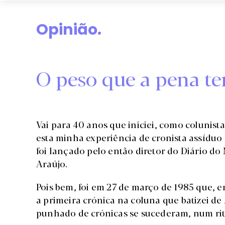
Opinião.
O peso que a pena t
Vai para 40 anos que iniciei, como colunist
esta minha experiência de cronista assíduo
foi lançado pelo então diretor do Diário 
Araújo.
Pois bem, foi em 27 de março de 1985 que,
a primeira crónica na coluna que batizei de
punhado de crónicas se sucederam, num rit