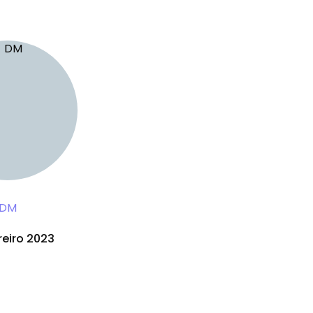
DM
reiro 2023