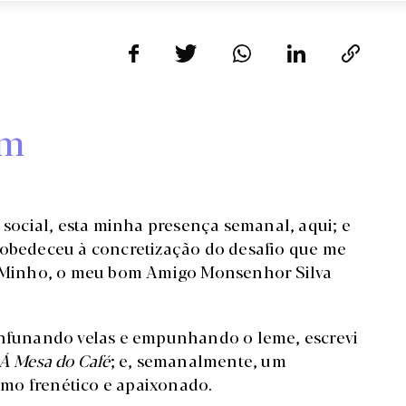
em
a social, esta minha presença semanal, aqui; e
 obedeceu à concretização do desafio que me
do Minho, o meu bom Amigo Monsenhor Silva
 enfunando velas e empunhando o leme, escrevi
Á Mesa do Café
; e, semanalmente, um
mo frenético e apaixonado.