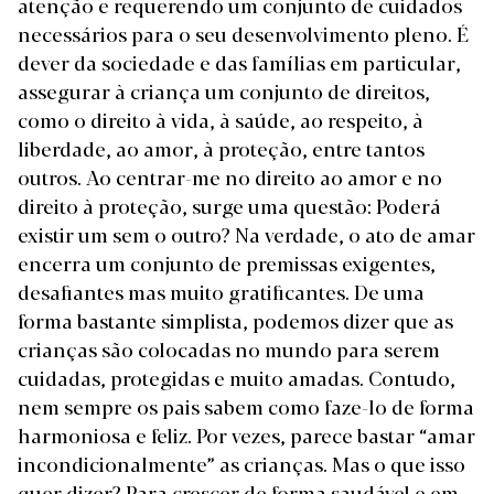
atenção e requerendo um conjunto de cuidados
necessários para o seu desenvolvimento pleno. É
dever da sociedade e das famílias em particular,
assegurar à criança um conjunto de direitos,
como o direito à vida, à saúde, ao respeito, à
liberdade, ao amor, à proteção, entre tantos
outros.
Ao centrar-me no direito ao amor e no
direito à proteção, surge uma questão: Poderá
existir um sem o outro? Na verdade, o ato de amar
encerra um conjunto de premissas exigentes,
desafiantes mas muito gratificantes. De uma
forma bastante simplista, podemos dizer que as
crianças são colocadas no mundo para serem
cuidadas, protegidas e muito amadas. Contudo,
nem sempre os pais sabem como faze-lo de forma
harmoniosa e feliz.
Por vezes, parece bastar “amar
incondicionalmente” as crianças. Mas o que isso
quer dizer? Para crescer de forma saudável e em