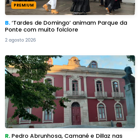
PREMIUM
B.
‘Tardes de Domingo’ animam Parque da
Ponte com muito folclore
2 agosto 2026
R.
Pedro Abrunhosa, Camané e Dillaz nas