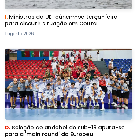
I.
Ministros da UE reúnem-se terça-feira
para discutir situação em Ceuta
1 agosto 2026
D.
Seleção de andebol de sub-18 apura-se
para a 'main round' do Europeu