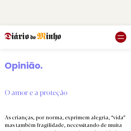
Login
Subscreva DM
Opinião.
O amor e a proteção
As crianças, por norma, exprimem alegria, “vida”
mas também fragilidade, necessitando de muita