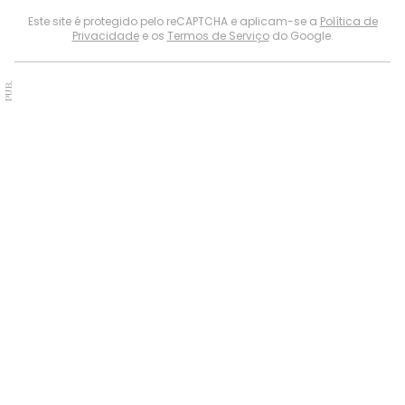
Este site é protegido pelo reCAPTCHA e aplicam-se a
Política de
Privacidade
e os
Termos de Serviço
do Google.
PUB.