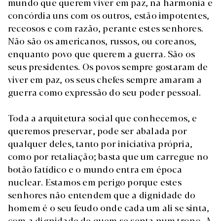
mundo que querem viver em paz, na harmonia e
concórdia uns com os outros, estão impotentes,
receosos e com razão, perante estes senhores.
Não são os americanos, russos, ou coreanos,
enquanto povo que querem a guerra. São os
seus presidentes. Os povos sempre gostaram de
viver em paz, os seus chefes sempre amaram a
guerra como expressão do seu poder pessoal.
Toda a arquitetura social que conhecemos, e
queremos preservar, pode ser abalada por
qualquer deles, tanto por iniciativa própria,
como por retaliação; basta que um carregue no
botão fatídico e o mundo entra em época
nuclear. Estamos em perigo porque estes
senhores não entendem que a dignidade do
homem é o seu feudo onde cada um ali se sinta,
com a dignidade de quem se senta num trono. A