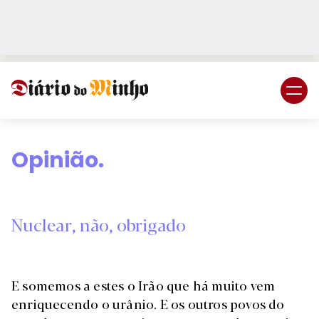
Login
Subscreva DM
Opinião.
Nuclear, não, obrigado
E somemos a estes o Irão que há muito vem
enriquecendo o urânio. E os outros povos do