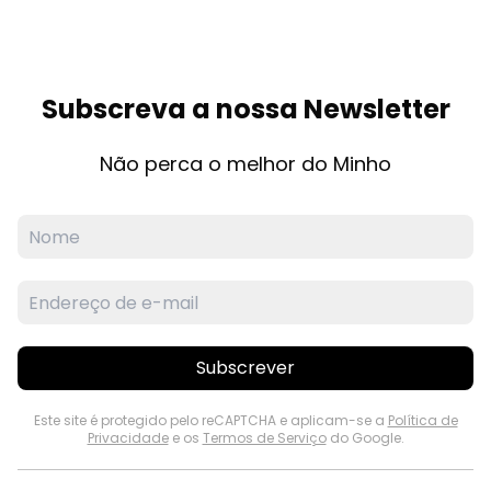
Subscreva a nossa Newsletter
Não perca o melhor do Minho
Subscrever
Este site é protegido pelo reCAPTCHA e aplicam-se a
Política de
Privacidade
e os
Termos de Serviço
do Google.