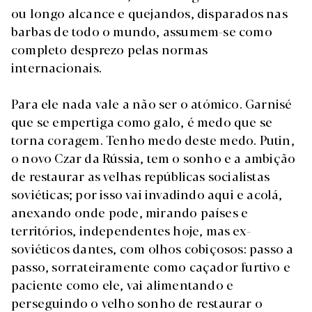
ou longo alcance e quejandos, disparados nas
barbas de todo o mundo, assumem-se como
completo desprezo pelas normas
internacionais.
Para ele nada vale a não ser o atómico. Garnisé
que se empertiga como galo, é medo que se
torna coragem. Tenho medo deste medo. Putin,
o novo Czar da Rússia, tem o sonho e a ambição
de restaurar as velhas repúblicas socialistas
soviéticas; por isso vai invadindo aqui e acolá,
anexando onde pode, mirando países e
territórios, independentes hoje, mas ex-
soviéticos dantes, com olhos cobiçosos: passo a
passo, sorrateiramente como caçador furtivo e
paciente como ele, vai alimentando e
perseguindo o velho sonho de restaurar o