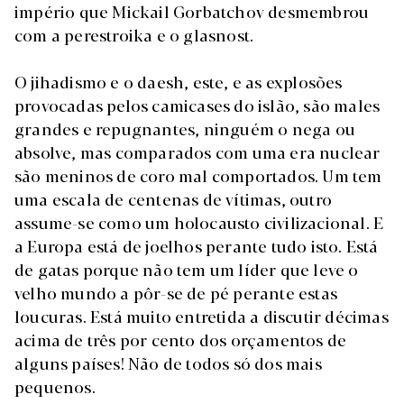
império que Mickail Gorbatchov desmembrou
com a perestroika e o glasnost.
O jihadismo e o daesh, este, e as explosões
provocadas pelos camicases do islão, são males
grandes e repugnantes, ninguém o nega ou
absolve, mas comparados com uma era nuclear
são meninos de coro mal comportados. Um tem
uma escala de centenas de vítimas, outro
assume-se como um holocausto civilizacional. E
a Europa está de joelhos perante tudo isto. Está
de gatas porque não tem um líder que leve o
velho mundo a pôr-se de pé perante estas
loucuras. Está muito entretida a discutir décimas
acima de três por cento dos orçamentos de
alguns países! Não de todos só dos mais
pequenos.