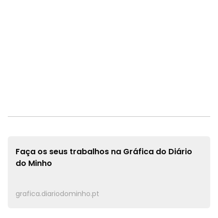
Faça os seus trabalhos na
Gráfica do Diário
do Minho
grafica.diariodominho.pt