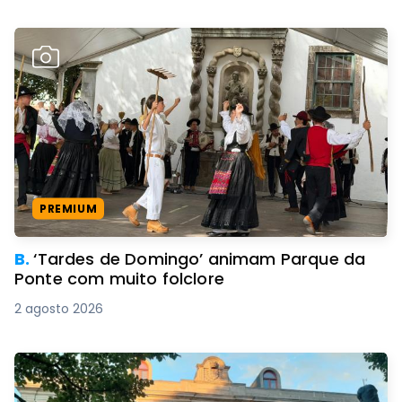
PREMIUM
B.
‘Tardes de Domingo’ animam Parque da
Ponte com muito folclore
2 agosto 2026