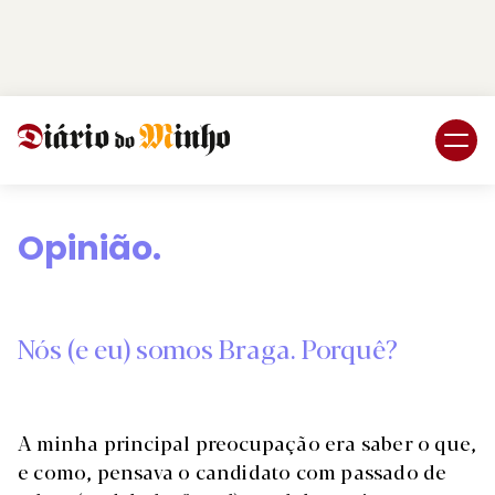
Login
Subscreva DM
Opinião.
Nós (e eu) somos Braga. Porquê?
A minha principal preocupação era saber o que,
e como, pensava o candidato com passado de