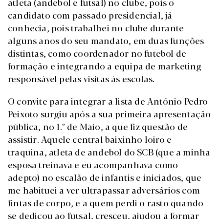
atleta (andebol e futsal) no clube, pois o
candidato com passado presidencial, já
conhecia, pois trabalhei no clube durante
alguns anos do seu mandato, em duas funções
distintas, como coordenador no futebol de
formação e integrando a equipa de marketing
responsável pelas visitas às escolas.
O convite para integrar a lista de António Pedro
Peixoto surgiu após a sua primeira apresentação
pública, no 1.º de Maio, a que fiz questão de
assistir. Aquele central baixinho loiro e
traquina, atleta de andebol do SCB (que a minha
esposa treinava e eu acompanhava como
adepto) no escalão de infantis e iniciados, que
me habituei a ver ultrapassar adversários com
fintas de corpo, e a quem perdi o rasto quando
se dedicou ao futsal, cresceu, ajudou a formar