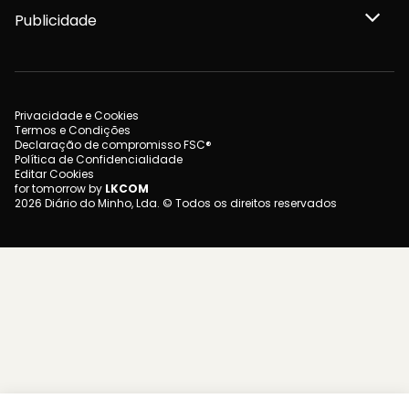
Publicidade
Privacidade e Cookies
Termos e Condições
Declaração de compromisso FSC®
Política de Confidencialidade
Editar Cookies
for tomorrow by
LKCOM
2026 Diário do Minho, Lda. © Todos os direitos reservados