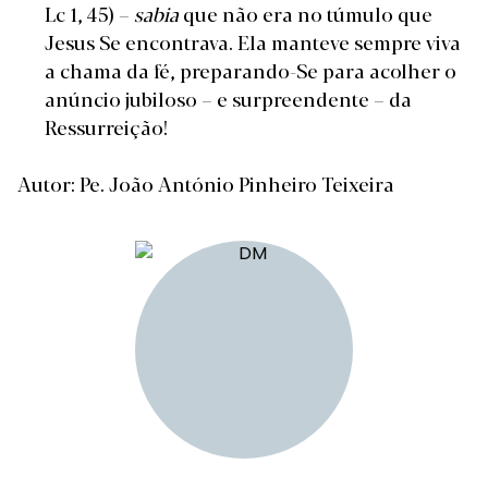
Lc 1, 45) –
sabia
que não era no túmulo que
Jesus Se encontrava. Ela manteve sempre viva
a chama da fé, preparando-Se para acolher o
anúncio jubiloso – e surpreendente – da
Ressurreição!
Autor: Pe. João António Pinheiro Teixeira