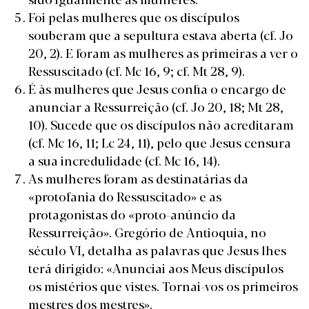
Foi pelas mulheres que os discípulos
souberam que a sepultura estava aberta (cf. Jo
20, 2). E foram as mulheres as primeiras a ver o
Ressuscitado (cf. Mc 16, 9; cf. Mt 28, 9).
É às mulheres que Jesus confia o encargo de
anunciar a Ressurreição (cf. Jo 20, 18; Mt 28,
10). Sucede que os discípulos não acreditaram
(cf. Mc 16, 11; Lc 24, 11), pelo que Jesus censura
a sua incredulidade (cf. Mc 16, 14).
As mulheres foram as destinatárias da
«protofania do Ressuscitado» e as
protagonistas do «proto-anúncio da
Ressurreição». Gregório de Antioquia, no
século VI, detalha as palavras que Jesus lhes
terá dirigido: «Anunciai aos Meus discípulos
os mistérios que vistes. Tornai-vos os primeiros
mestres dos mestres».