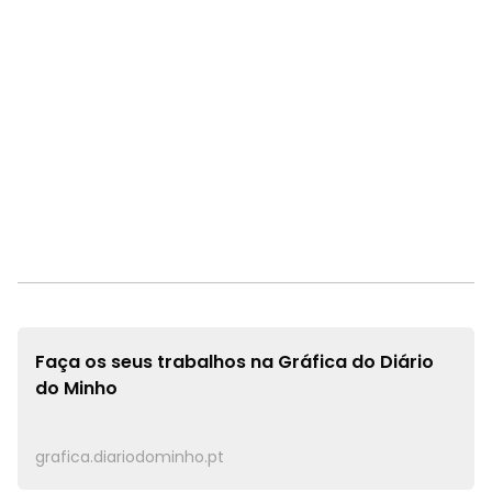
Faça os seus trabalhos na
Gráfica do Diário
do Minho
grafica.diariodominho.pt