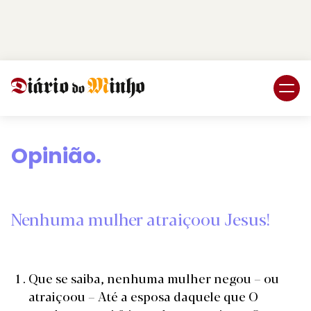
Login
Subscreva DM
Opinião.
Nenhuma mulher atraiçoou Jesus!
Que se saiba, nenhuma mulher negou – ou
atraiçoou – Até a esposa daquele que O