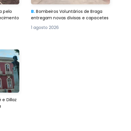
a pelo
B.
Bombeiros Voluntários de Braga
decimento
entregam novas divisas e capacetes
1 agosto 2026
e Dillaz
a