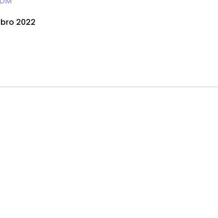
DM
ubro 2022