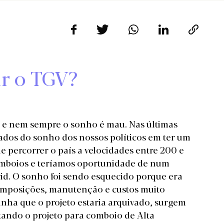
ar o TGV?
 e nem sempre o sonho é mau. Nas últimas
dos do sonho dos nossos políticos em ter um
de percorrer o país a velocidades entre 200 e
mboios e teríamos oportunidade de num
rid. O sonho foi sendo esquecido porque era
composições, manutenção e custos muito
nha que o projeto estaria arquivado, surgem
itando o projeto para comboio de Alta