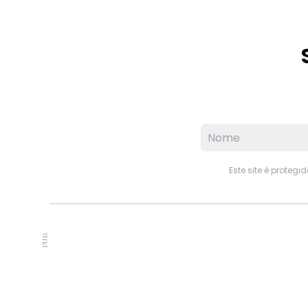
Este site é proteg
PUB.