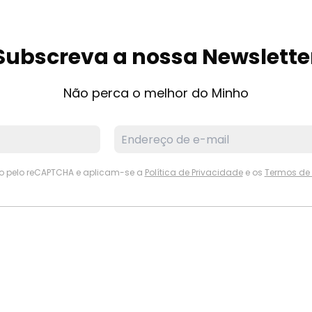
Subscreva a nossa Newslette
Não perca o melhor do Minho
ido pelo reCAPTCHA e aplicam-se a
Política de Privacidade
e os
Termos de 