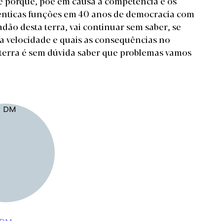
té porque, põe em causa a competência e os
ênticas funções em 40 anos de democracia com
dão desta terra, vai continuar sem saber, se
ta velocidade e quais as consequências no
 terra é sem dúvida saber que problemas vamos