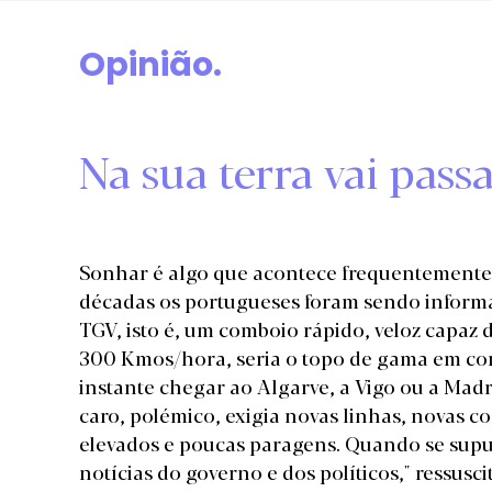
Opinião.
Na sua terra vai pass
Sonhar é algo que acontece frequentemente
décadas os portugueses foram sendo informa
TGV, isto é, um comboio rápido, veloz capaz 
300 Kmos/hora, seria o topo de gama em co
instante chegar ao Algarve, a Vigo ou a Mad
caro, polémico, exigia novas linhas, novas 
elevados e poucas paragens. Quando se supu
notícias do governo e dos políticos," ressusc