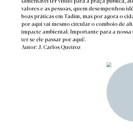
lamentável ter vindo para a praça pública, a
valores e as pessoas, quem desempenhou id
boas práticas em Tadim, mas por agora o cida
por aqui vai mesmo circular o comboio de al
impacte ambiental. Importante para a nossa
ter se ele passar por aqui!.
Autor: J. Carlos Queiroz