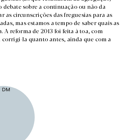
o debate sobre a continuação ou não da
r as circunscrições das freguesias para as
radas, mas estamos a tempo de saber quais as
. A reforma de 2013 foi feita à toa, com
 corrigi-la quanto antes, ainda que com a