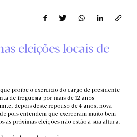
as eleições locais de
 que proíbe o exercício do cargo de presidente
nta de freguesia por mais de 12 anos
mite, depois deste repouso de 4 anos, nova
ande pois entendem que exerceram muito bem
s às próximas eleições não estão à sua altura.