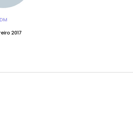
DM
reiro 2017