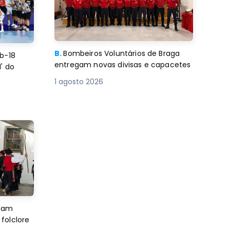
B.
Bombeiros Voluntários de Braga
b-18
entregam novas divisas e capacetes
' do
1 agosto 2026
imam
folclore