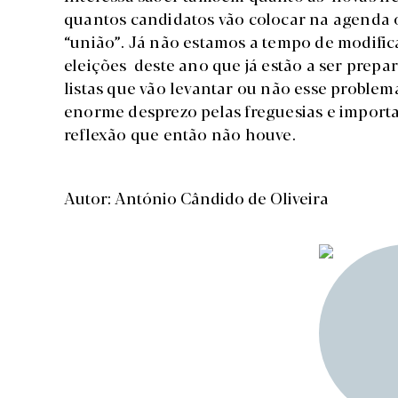
quantos candidatos vão colocar na agenda 
“união”. Já não estamos a tempo de modifica
eleições deste ano que já estão a ser prepa
listas que vão levantar ou não esse problema
enorme desprezo pelas freguesias e importa
reflexão que então não houve.
Autor: António Cândido de Oliveira