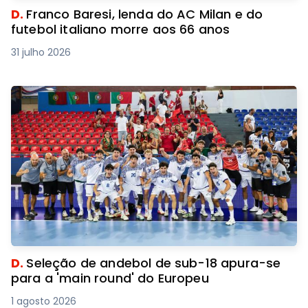
D.
Franco Baresi, lenda do AC Milan e do
futebol italiano morre aos 66 anos
31 julho 2026
D.
Seleção de andebol de sub-18 apura-se
para a 'main round' do Europeu
1 agosto 2026