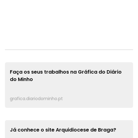
Faça os seus trabalhos na
Gráfica do Diário
do Minho
grafica.diariodominho.pt
Já conhece o site
Arquidiocese de Braga?