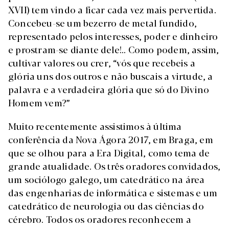
XVII) tem vindo a ficar cada vez mais pervertida.
Concebeu-se um bezerro de metal fundido,
representado pelos interesses, poder e dinheiro
e prostram-se diante dele!.. Como podem, assim,
cultivar valores ou crer, “vós que recebeis a
glória uns dos outros e não buscais a virtude, a
palavra e a verdadeira glória que só do Divino
Homem vem?”
Muito recentemente assistimos à última
conferência da Nova Ágora 2017, em Braga, em
que se olhou para a Era Digital, como tema de
grande atualidade. Os três oradores convidados,
um sociólogo galego, um catedrático na área
das engenharias de informática e sistemas e um
catedrático de neurologia ou das ciências do
cérebro. Todos os oradores reconhecem a