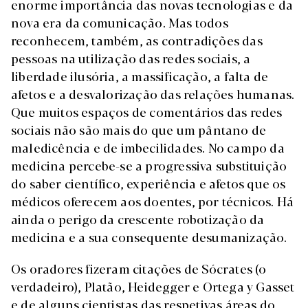
enorme importância das novas tecnologias e da
nova era da comunicação. Mas todos
reconhecem, também, as contradições das
pessoas na utilização das redes sociais, a
liberdade ilusória, a massificação, a falta de
afetos e a desvalorização das relações humanas.
Que muitos espaços de comentários das redes
sociais não são mais do que um pântano de
maledicência e de imbecilidades. No campo da
medicina percebe-se a progressiva substituição
do saber científico, experiência e afetos que os
médicos oferecem aos doentes, por técnicos. Há
ainda o perigo da crescente robotização da
medicina e a sua consequente desumanização.
Os oradores fizeram citações de Sócrates (o
verdadeiro), Platão, Heidegger e Ortega y Gasset
e de alguns cientistas das respetivas áreas do