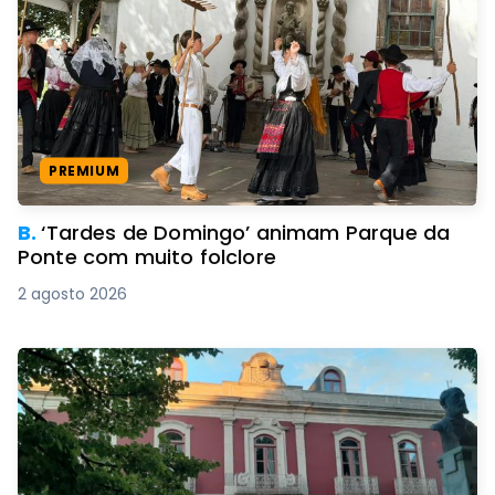
PREMIUM
B.
‘Tardes de Domingo’ animam Parque da
Ponte com muito folclore
2 agosto 2026