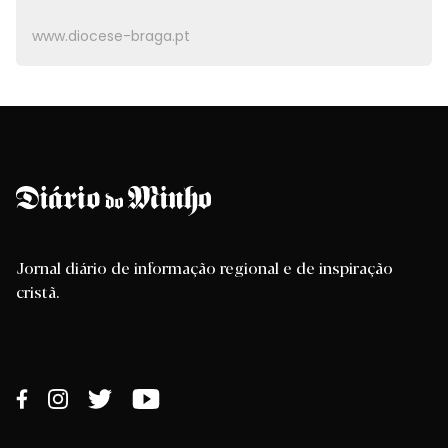
www.diocese-braga.pt
Jornal diário de informação regional e de inspiração
cristã.