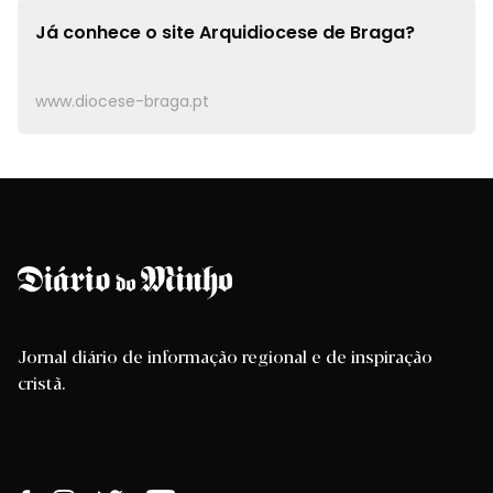
Já conhece o site
Arquidiocese de Braga?
www.diocese-braga.pt
Jornal diário de informação regional e de inspiração
cristã.