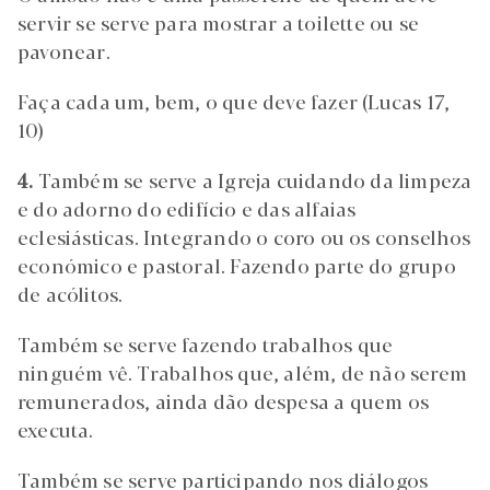
servir se serve para mostrar a toilette ou se
pavonear.
Faça cada um, bem, o que deve fazer (Lucas 17,
10)
4.
Também se serve a Igreja cuidando da limpeza
e do adorno do edifício e das alfaias
eclesiásticas. Integrando o coro ou os conselhos
económico e pastoral. Fazendo parte do grupo
de acólitos.
Também se serve fazendo trabalhos que
ninguém vê. Trabalhos que, além, de não serem
remunerados, ainda dão despesa a quem os
executa.
Também se serve participando nos diálogos