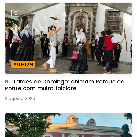
PREMIUM
B.
‘Tardes de Domingo’ animam Parque da
Ponte com muito folclore
2 agosto 2026