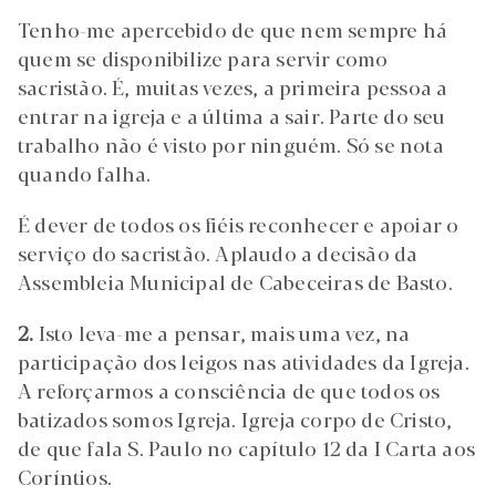
Tenho-me apercebido de que nem sempre há
quem se disponibilize para servir como
sacristão. É, muitas vezes, a primeira pessoa a
entrar na igreja e a última a sair. Parte do seu
trabalho não é visto por ninguém. Só se nota
quando falha.
É dever de todos os fiéis reconhecer e apoiar o
serviço do sacristão. Aplaudo a decisão da
Assembleia Municipal de Cabeceiras de Basto.
2.
Isto leva-me a pensar, mais uma vez, na
participação dos leigos nas atividades da Igreja.
A reforçarmos a consciência de que todos os
batizados somos Igreja. Igreja corpo de Cristo,
de que fala S. Paulo no capítulo 12 da I Carta aos
Coríntios.