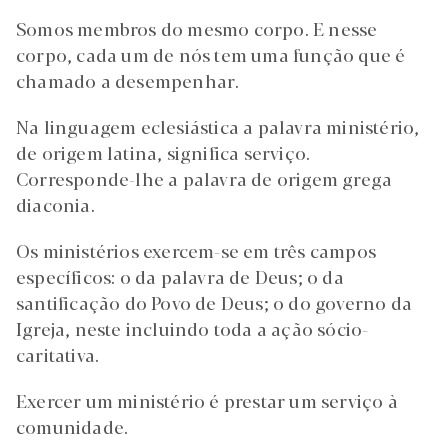
Somos membros do mesmo corpo. E nesse
corpo, cada um de nós tem uma função que é
chamado a desempenhar.
Na linguagem eclesiástica a palavra ministério,
de origem latina, significa serviço.
Corresponde-lhe a palavra de origem grega
diaconia.
Os ministérios exercem-se em três campos
específicos: o da palavra de Deus; o da
santificação do Povo de Deus; o do governo da
Igreja, neste incluindo toda a ação sócio-
caritativa.
Exercer um ministério é prestar um serviço à
comunidade.