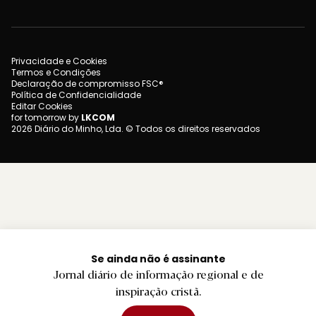
Privacidade e Cookies
Termos e Condições
Declaração de compromisso FSC®
Política de Confidencialidade
Editar Cookies
for tomorrow by
LKCOM
2026 Diário do Minho, Lda. © Todos os direitos reservados
Se ainda não é assinante
Jornal diário de informação regional e de
inspiração cristã.