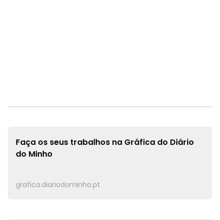
Faça os seus trabalhos na
Gráfica do Diário
do Minho
grafica.diariodominho.pt