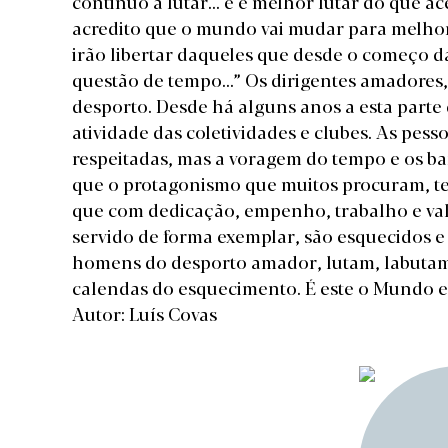
continuo a lutar... e é melhor lutar do que ace
acredito que o mundo vai mudar para melhor 
irão libertar daqueles que desde o começo 
questão de tempo...” Os dirigentes amadores
desporto. Desde há alguns anos a esta parte
atividade das coletividades e clubes. As pe
respeitadas, mas a voragem do tempo e os b
que o protagonismo que muitos procuram, te
que com dedicação, empenho, trabalho e va
servido de forma exemplar, são esquecidos e 
homens do desporto amador, lutam, labutam
calendas do esquecimento. É este o Mundo em
Autor: Luís Covas