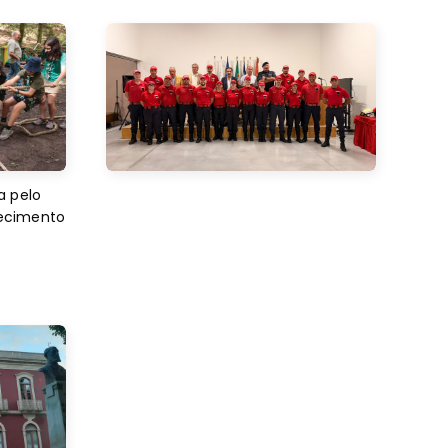
a pelo
decimento