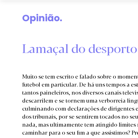
Opinião.
Lamaçal do desporto
Muito se tem escrito e falado sobre o momen
futebol em particular. De há uns tempos a es
tantos paineleiros, nos diversos canais telev
descarrilem e se tornem uma verborreia ling
culminando com declarações de dirigentes e p
dos tribunais, por se sentirem tocados no s
nada, mas ultimamente tem atingido limites
caminhar para o seu fim a que assistimos? P