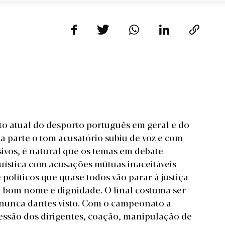
to atual do desporto português em geral e
do
ta parte o tom acusatório subiu de voz e com
isivos, é natural que os temas em debate
uística com acusações mútuas inaceitáveis
olíticos que quase todos vão parar à justiça
eu bom nome e dignidade. O final costuma ser
 nunca dantes visto. Com o campeonato a
ressão dos dirigentes, coação, manipulação de