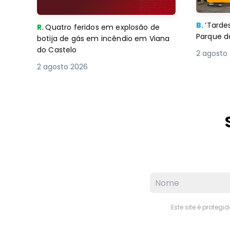
B.
‘Tard
R.
Quatro feridos em explosão de
Parque d
botija de gás em incêndio em Viana
do Castelo
2 agosto
2 agosto 2026
Este site é proteg