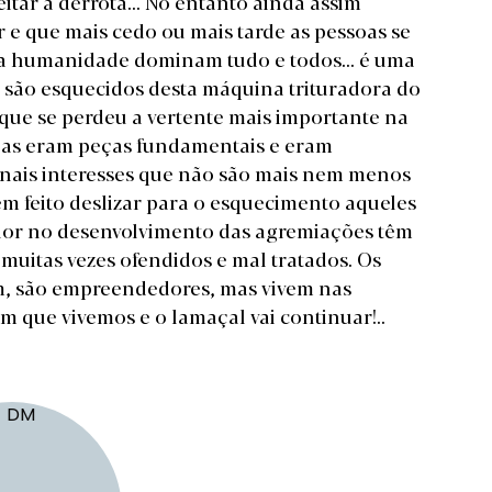
itar a derrota...
No entanto ainda assim
e que mais cedo ou mais tarde as pessoas se
da humanidade dominam tudo e todos... é uma
, são esquecidos desta máquina trituradora do
 que se perdeu a vertente mais importante na
ssoas eram peças fundamentais e eram
anais interesses que não são mais nem menos
m feito deslizar para o esquecimento aqueles
lor no desenvolvimento das agremiações têm
muitas vezes ofendidos e mal tratados. Os
, são empreendedores, mas vivem nas
 que vivemos e o lamaçal vai continuar!..