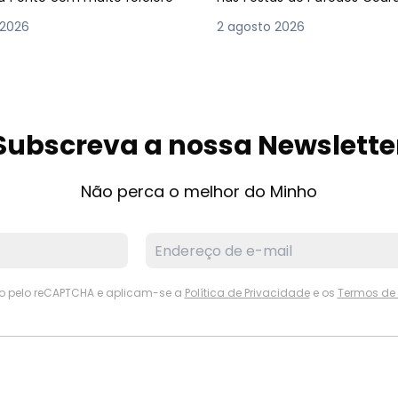
 2026
2 agosto 2026
Subscreva a nossa Newslette
Não perca o melhor do Minho
ido pelo reCAPTCHA e aplicam-se a
Política de Privacidade
e os
Termos de 