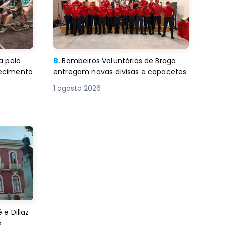
a pelo
B.
Bombeiros Voluntários de Braga
decimento
entregam novas divisas e capacetes
1 agosto 2026
e Dillaz
a