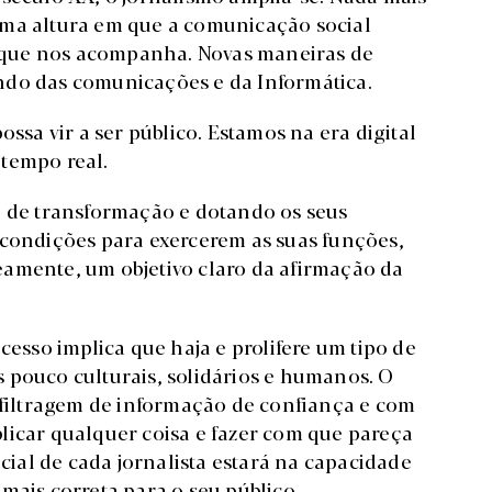
uma altura em que a comunicação social
ca que nos acompanha. Novas maneiras de
ndo das comunicações e da Informática.
ossa vir a ser público. Estamos na era digital
 tempo real.
o de transformação e dotando os seus
 condições para exercerem as suas funções,
eamente, um objetivo claro da afirmação da
cesso implica que haja e prolifere um tipo de
 pouco culturais, solidários e humanos. O
e filtragem de informação de confiança e com
licar qualquer coisa e fazer com que pareça
ncial de cada jornalista estará na capacidade
mais correta para o seu público.