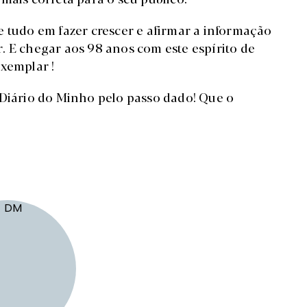
e tudo em fazer crescer e afirmar a informação
ar. E chegar aos 98 anos com este espírito de
exemplar !
 Diário do Minho pelo passo dado! Que o