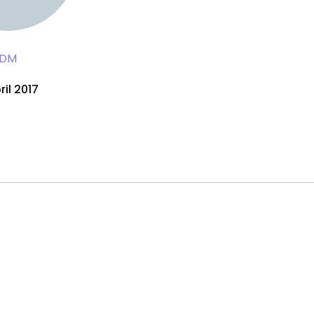
DM
bril 2017