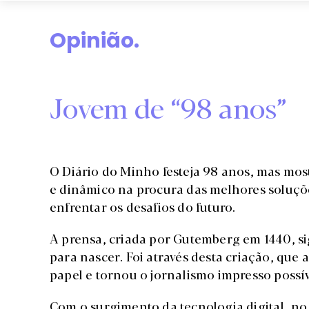
Opinião.
Jovem de “98 anos”
O Diário do Minho festeja 98 anos, mas mos
e dinâmico na procura das melhores soluçõe
enfrentar os desafios do futuro.
A prensa, criada por Gutemberg em 1440, si
para nascer. Foi através desta criação, qu
papel e tornou o jornalismo impresso possív
Com o surgimento da tecnologia digital, no