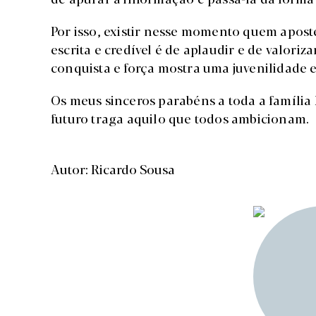
Por isso, existir nesse momento quem apost
escrita e credível é de aplaudir e de valoriz
conquista e força mostra uma juvenilidade 
Os meus sinceros parabéns a toda a família
futuro traga aquilo que todos ambicionam.
Autor: Ricardo Sousa