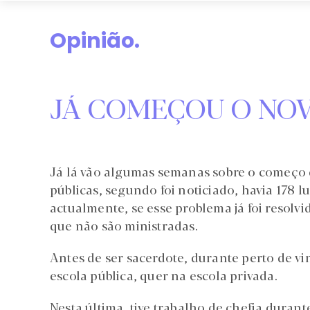
Opinião.
JÁ COMEÇOU O NO
Já lá vão algumas semanas sobre o começo d
públicas, segundo foi noticiado, havia 178 
actualmente, se esse problema já foi resolvi
que não são ministradas.
Antes de ser sacerdote, durante perto de v
escola pública, quer na escola privada.
Nesta última, tive trabalho de chefia duran