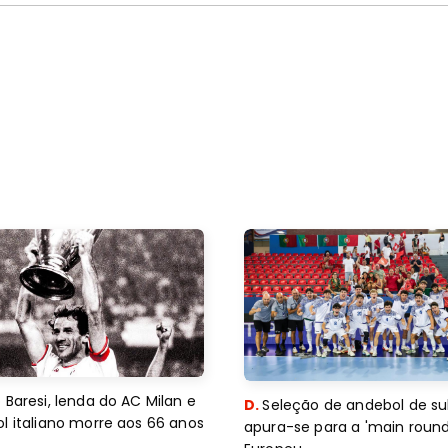
 Baresi, lenda do AC Milan e
D.
Seleção de andebol de su
l italiano morre aos 66 anos
apura-se para a 'main round