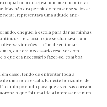
para o qual nem desejava nem me encontrava
. Mas não era permitido recusar se se fosse
 notar, representava uma atitude anti-
ormido, cheguei à escola para dar as minhas
contínuos – era assim que se chamava a um
 diversas funções – a fim de eu tomar
lemas, que era necessário resolver com
e o que era necessário fazer-se, com boa
lém disso, tendo de enfrentar toda a
e de uma nova escola. E, neste horizonte, de
á o tudo por tudo para que as coisas corram
orona o que foi uma ideia interessante num