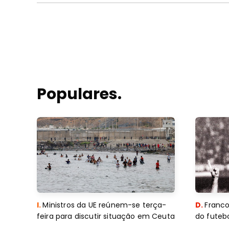
Populares.
I.
Ministros da UE reúnem-se terça-
D.
Franco
feira para discutir situação em Ceuta
do futebo