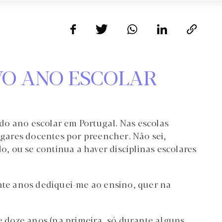
VO ANO ESCOLAR
o ano escolar em Portugal. Nas escolas
lugares docentes por preencher. Não sei,
do, ou se continua a haver disciplinas escolares
inte anos dediquei-me ao ensino, quer na
te doze anos (na primeira, só durante alguns