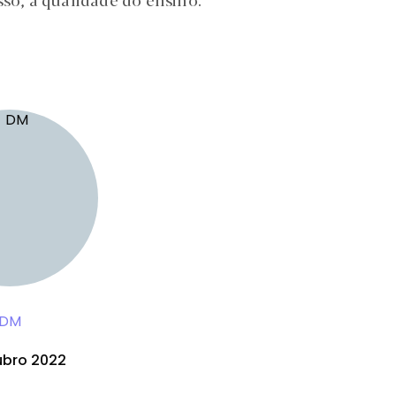
DM
ubro 2022