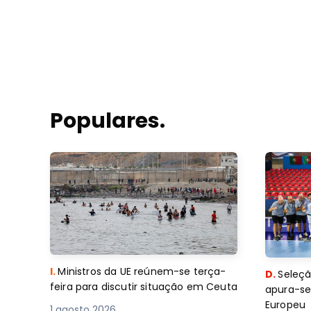
Populares.
I.
Ministros da UE reúnem-se terça-
D.
Seleçã
feira para discutir situação em Ceuta
apura-se
Europeu
1 agosto 2026