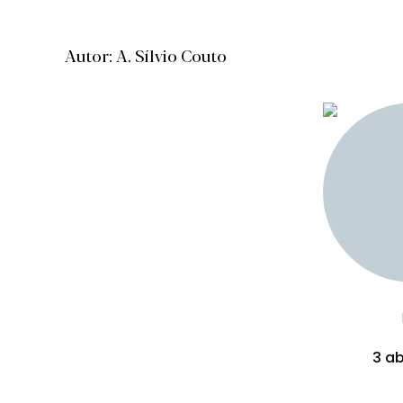
Autor: A. Sílvio Couto
3 ab