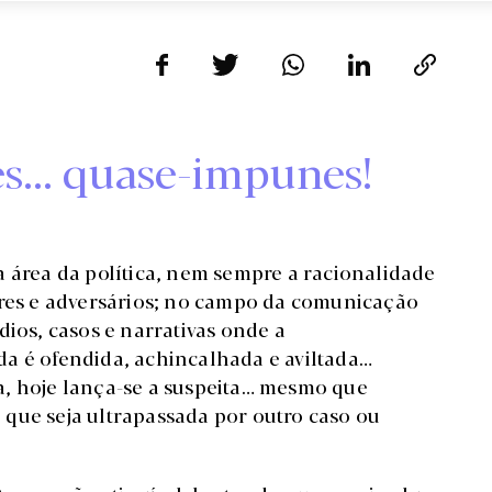
ões… quase-impunes!
a área da política, nem sempre a racionalidade
ores e adversários; no campo da comunicação
dios, casos e narrativas onde a
a é ofendida, achincalhada e aviltada…
a, hoje lança-se a suspeita… mesmo que
que seja ultrapassada por outro caso ou