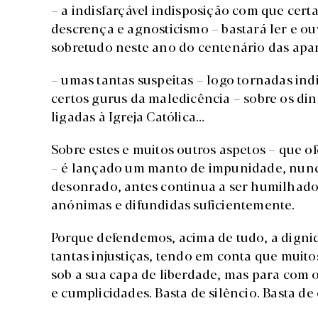
– a indisfarçável indisposição com que cer
descrença e agnosticismo – bastará ler e ouv
sobretudo neste ano do centenário das apa
– umas tantas suspeitas – logo tornadas ind
certos gurus da maledicência – sobre os din
ligadas à Igreja Católica…
Sobre estes e muitos outros aspetos – que
– é lançado um manto de impunidade, nunc
desonrado, antes continua a ser humilhado e
anónimas e difundidas suficientemente.
Porque defendemos, acima de tudo, a digni
tantas injustiças, tendo em conta que muit
sob a sua capa de liberdade, mas para com 
e cumplicidades. Basta de silêncio. Basta de