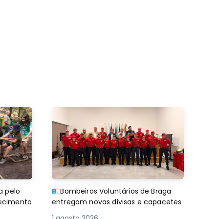
a pelo
B.
Bombeiros Voluntários de Braga
decimento
entregam novas divisas e capacetes
1 agosto 2026