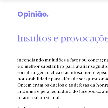
Opinião.
Insultos e provocaç
incendiando multidões a favor ou contra; n
é o melhor substantivo para avaliar seguid
social surgem cíclica e acintosamente episó
honorabilidade para além de ser questionad
Ontem eram os duelos e as defesas da honr
anónima e pela fechadura do facebook… até 
relato real ou virtual!