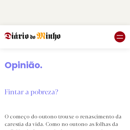
Login
Subscreva DM
Opinião.
Fintar a pobreza?
O começo do outono trouxe o renascimento da
carestia da vida. Como no outono as folhas da