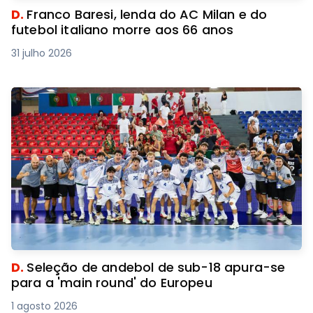
D.
Franco Baresi, lenda do AC Milan e do
futebol italiano morre aos 66 anos
31 julho 2026
D.
Seleção de andebol de sub-18 apura-se
para a 'main round' do Europeu
1 agosto 2026