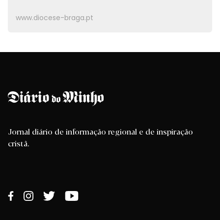
www.diocese-braga.pt
Jornal diário de informação regional e de inspiração
cristã.