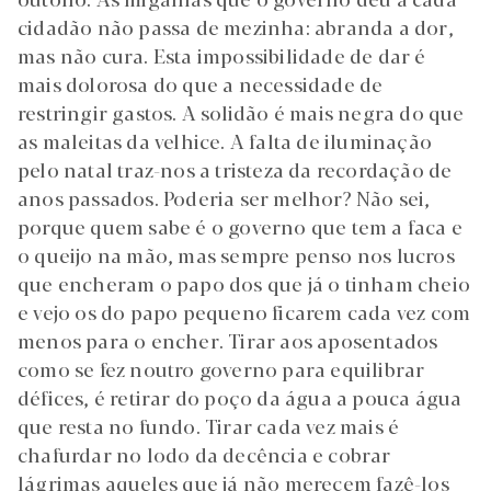
cidadão não passa de mezinha: abranda a dor,
mas não cura. Esta impossibilidade de dar é
mais dolorosa do que a necessidade de
restringir gastos. A solidão é mais negra do que
as maleitas da velhice. A falta de iluminação
pelo natal traz-nos a tristeza da recordação de
anos passados. Poderia ser melhor? Não sei,
porque quem sabe é o governo que tem a faca e
o queijo na mão, mas sempre penso nos lucros
que encheram o papo dos que já o tinham cheio
e vejo os do papo pequeno ficarem cada vez com
menos para o encher. Tirar aos aposentados
como se fez noutro governo para equilibrar
défices, é retirar do poço da água a pouca água
que resta no fundo. Tirar cada vez mais é
chafurdar no lodo da decência e cobrar
lágrimas aqueles que já não merecem fazê-los