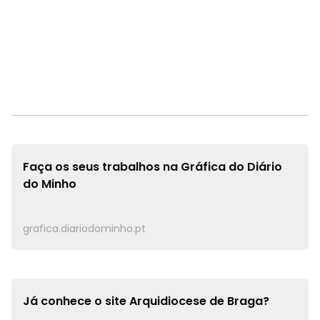
Faça os seus trabalhos na
Gráfica do Diário
do Minho
grafica.diariodominho.pt
Já conhece o site
Arquidiocese de Braga?