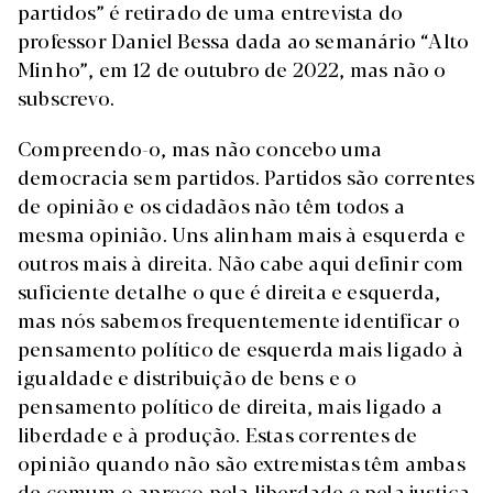
partidos” é retirado de uma entrevista do
professor Daniel Bessa dada ao semanário “Alto
Minho”, em 12 de outubro de 2022, mas não o
subscrevo.
Compreendo-o, mas não concebo uma
democracia sem partidos. Partidos são correntes
de opinião e os cidadãos não têm todos a
mesma opinião. Uns alinham mais à esquerda e
outros mais à direita. Não cabe aqui definir com
suficiente detalhe o que é direita e esquerda,
mas nós sabemos frequentemente identificar o
pensamento político de esquerda mais ligado à
igualdade e distribuição de bens e o
pensamento político de direita, mais ligado a
liberdade e à produção. Estas correntes de
opinião quando não são extremistas têm ambas
de comum o apreço pela liberdade e pela justiça