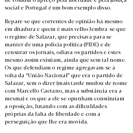
social e Portugal é um bom exemplo disso.
Repare-se que correntes de opinião há mesmo
em ditadura e quem é mais velho lembra-se que
o regime de Salazar, que precisava para se
manter de uma polícia política (PIDE) e de
censurar os jornais, odiava os partidos e estes
mesmo assim existiam, ainda que sem tal nome.
Os que defendiam o regime agregavam-se à
volta da “União Nacional” que era o partido de
Salazar, sem o dizer (mais tarde mudou de nome
com Marcello Caetano, mas a substância era a
mesma) e os que a ele se opunham constituíam
a oposição, lutando com as dificuldades
próprias da falta de liberdade e com a
perseguição que lhe era movida.