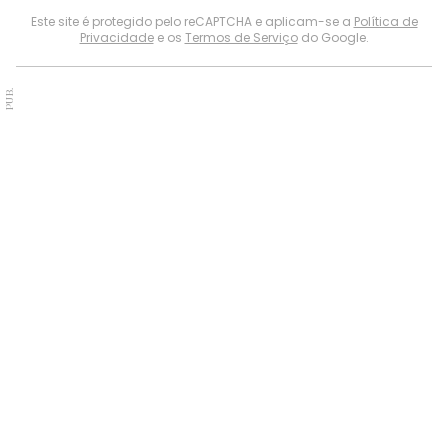
Este site é protegido pelo reCAPTCHA e aplicam-se a
Política de
Privacidade
e os
Termos de Serviço
do Google.
PUB.