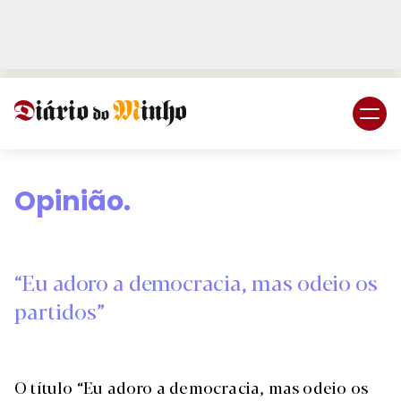
Login
Subscreva DM
Opinião.
“Eu adoro a democracia, mas odeio os
partidos”
O título “Eu adoro a democracia, mas odeio os