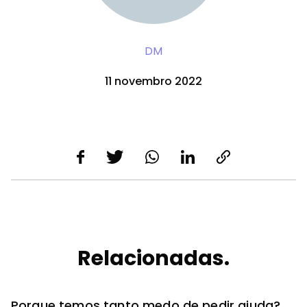
DM
11 novembro 2022
Relacionadas.
Porque temos tanto medo de pedir ajuda?