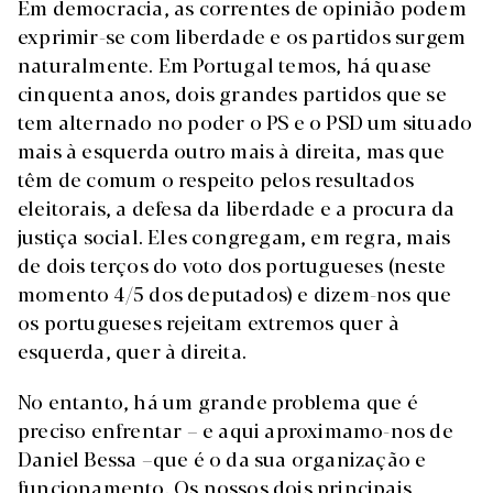
Em democracia, as correntes de opinião podem
exprimir-se com liberdade e os partidos surgem
naturalmente. Em Portugal temos, há quase
cinquenta anos, dois grandes partidos que se
tem alternado no poder o PS e o PSD um situado
mais à esquerda outro mais à direita, mas que
têm de comum o respeito pelos resultados
eleitorais, a defesa da liberdade e a procura da
justiça social. Eles congregam, em regra, mais
de dois terços do voto dos portugueses (neste
momento 4/5 dos deputados) e dizem-nos que
os portugueses rejeitam extremos quer à
esquerda, quer à direita.
No entanto, há um grande problema que é
preciso enfrentar – e aqui aproximamo-nos de
Daniel Bessa –que é o da sua organização e
funcionamento. Os nossos dois principais