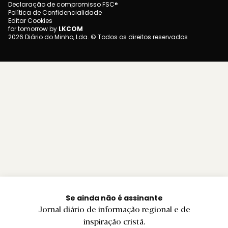
Declaração de compromisso FSC®
Política de Confidencialidade
Editar Cookies
for tomorrow by
LKCOM
2026 Diário do Minho, Lda. © Todos os direitos reservados
Se ainda não é assinante
Jornal diário de informação regional e de
inspiração cristã.