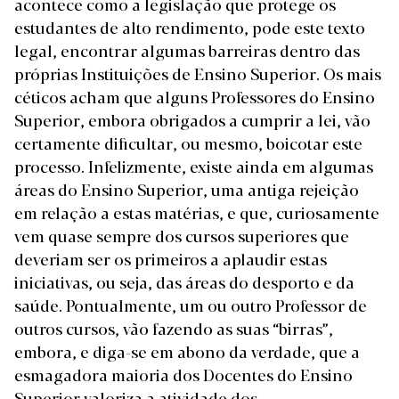
acontece como a legislação que protege os
estudantes de alto rendimento, pode este texto
legal, encontrar algumas barreiras dentro das
próprias Instituições de Ensino Superior. Os mais
céticos acham que alguns Professores do Ensino
Superior, embora obrigados a cumprir a lei, vão
certamente dificultar, ou mesmo, boicotar este
processo. Infelizmente, existe ainda em algumas
áreas do Ensino Superior, uma antiga rejeição
em relação a estas matérias, e que, curiosamente
vem quase sempre dos cursos superiores que
deveriam ser os primeiros a aplaudir estas
iniciativas, ou seja, das áreas do desporto e da
saúde. Pontualmente, um ou outro Professor de
outros cursos, vão fazendo as suas “birras”,
embora, e diga-se em abono da verdade, que a
esmagadora maioria dos Docentes do Ensino
Superior valoriza a atividade dos