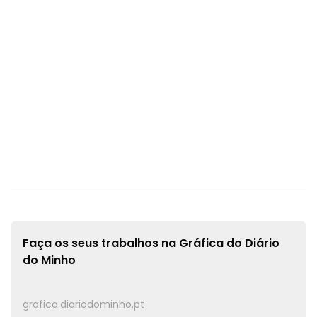
Faça os seus trabalhos na
Gráfica do Diário
do Minho
grafica.diariodominho.pt