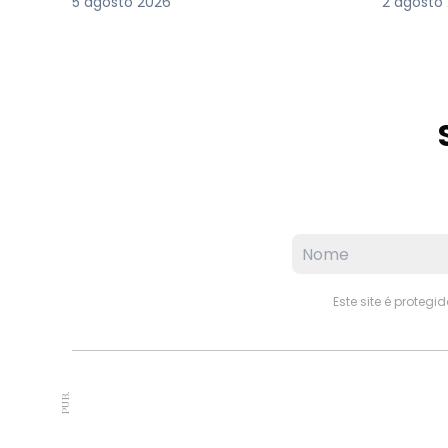
5 agosto 2026
2 agosto
Este site é proteg
PUB.