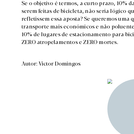
Se o objetivo é termos, a curto prazo, 10% d
serem feitas de bicicleta, não seria lógico q
refletissem essa aposta? Se queremos uma 
transporte mais económicos e não poluentes
10% de lugares de estacionamento para bicic
ZERO atropelamentos e ZERO mortes.
Autor: Victor Domingos