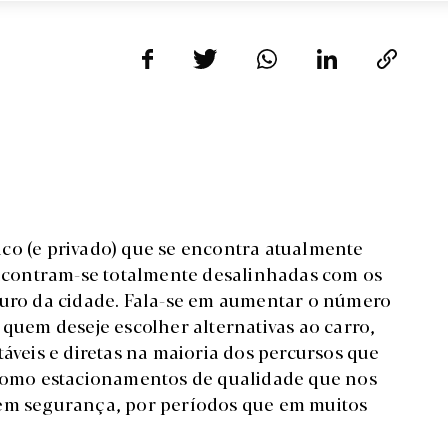
co (e privado) que se encontra atualmente
contram-se totalmente desalinhadas com os
turo da cidade. Fala-se em aumentar o número
 quem deseje escolher alternativas ao carro,
táveis e diretas na maioria dos percursos que
m como estacionamentos de qualidade que nos
 em segurança, por períodos que em muitos