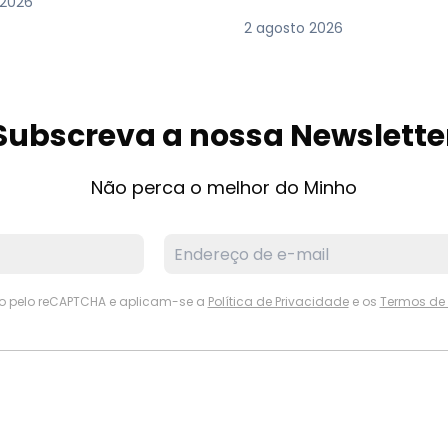
 2026
2 agosto 2026
Subscreva a nossa Newslette
Não perca o melhor do Minho
ido pelo reCAPTCHA e aplicam-se a
Política de Privacidade
e os
Termos de 