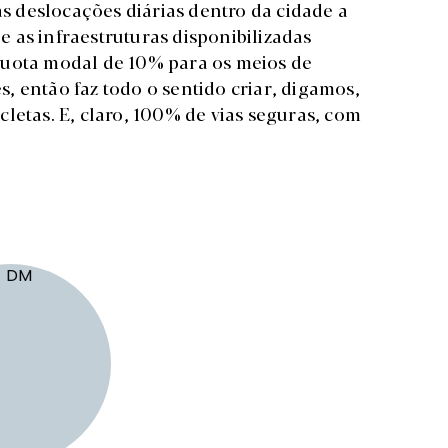
as deslocações diárias dentro da cidade a
ue as infraestruturas disponibilizadas
quota modal de 10% para os meios de
, então faz todo o sentido criar, digamos,
letas. E, claro, 100% de vias seguras, com