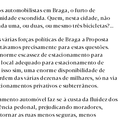
s automobilistas em Braga, o furto de
lamidade escondida. Quem, nesta cidade, não
da uma, ou duas, ou mesmo três bicicletas?…
 várias forças políticas de Braga a Proposta
rtávamos precisamente para estas questões.
norme escassez de estacionamento para
m local adequado para estacionamento de
, isso sim, uma enorme disponibilidade de
dem das várias dezenas de milhares, só na via
cionamentos privativos e subterrâneos.
namento automóvel faz-se à custa da fluidez dos
vência pedonal, prejudicando moradores,
o tornar as ruas menos seguras, menos