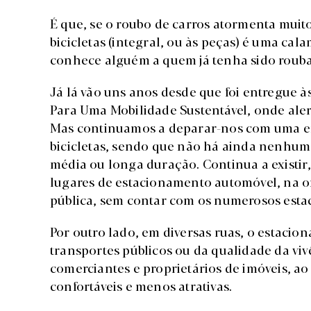
É que, se o roubo de carros atormenta muito
bicicletas (integral, ou às peças) é uma ca
conhece alguém a quem já tenha sido rouba
Já lá vão uns anos desde que foi entregue às
Para Uma Mobilidade Sustentável, onde ale
Mas continuamos a deparar-nos com uma e
bicicletas, sendo que não há ainda nenhu
média ou longa duração. Continua a existir
lugares de estacionamento automóvel, na or
pública, sem contar com os numerosos esta
Por outro lado, em diversas ruas, o estacio
transportes públicos ou da qualidade da vi
comerciantes e proprietários de imóveis, a
confortáveis e menos atrativas.