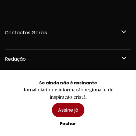
Contactos Gerais
Redação
Departamento Comercial
Se ainda não é assinante
Jornal diário de informação regional e de
inspiração cristã.
Publicidade
Assine já
Fechar
Privacidade e Cookies