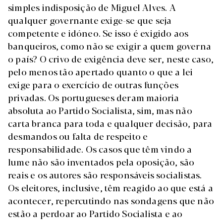
simples indisposição de Miguel Alves. A
qualquer governante exige-se que seja
competente e idóneo. Se isso é exigido aos
banqueiros, como não se exigir a quem governa
o país? O crivo de exigência deve ser, neste caso,
pelo menos tão apertado quanto o que a lei
exige para o exercício de outras funções
privadas. Os portugueses deram maioria
absoluta ao Partido Socialista, sim, mas não
carta branca para toda e qualquer decisão, para
desmandos ou falta de respeito e
responsabilidade. Os casos que têm vindo a
lume não são inventados pela oposição, são
reais e os autores são responsáveis socialistas.
Os eleitores, inclusive, têm reagido ao que está a
acontecer, repercutindo nas sondagens que não
estão a perdoar ao Partido Socialista e ao