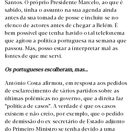
Santos. O próprio Presidente Marcelo, ao que é
sabido, tinha o assunto na sua agenda ainda
antes da sua tomada de posse e incluiu-se no
elenco de actores antes de chegar a Belém. É
bem possível que tenha havido o tal telefonema
que agitou a política portuguesa na semana que
passou. Mas, posso estar a interpretar mal as
fontes de que me servi.
Os portugueses escolheram, mas…
António Costa afirmou, em resposta aos pedidos
de esclarecimento de vários partidos sobre as
últimas polémicas no governo, que a direita faz
“política de casos”. A verdade é que os casos
existem e não creio, por exemplo, que o pedido
de demissão do ex-secretário de Estado adjunto
do Primeiro-Ministro se tenha devido a uma