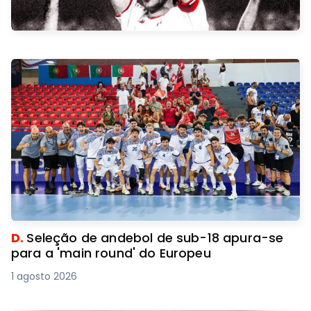
D.
Seleção de andebol de sub-18 apura-se
para a 'main round' do Europeu
1 agosto 2026