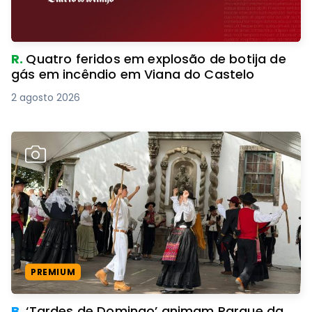
R.
Quatro feridos em explosão de botija de
gás em incêndio em Viana do Castelo
2 agosto 2026
PREMIUM
B.
‘Tardes de Domingo’ animam Parque da