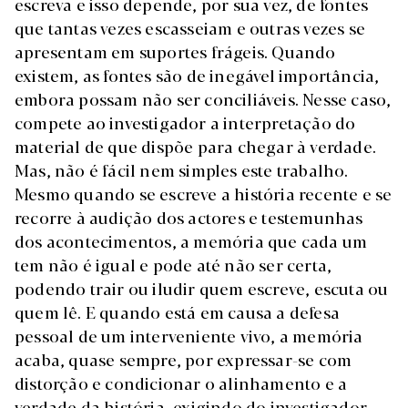
escreva e isso depende, por sua vez, de fontes
que tantas vezes escasseiam e outras vezes se
apresentam em suportes frágeis. Quando
existem, as fontes são de inegável importância,
embora possam não ser conciliáveis. Nesse caso,
compete ao investigador a interpretação do
material de que dispõe para chegar à verdade.
Mas, não é fácil nem simples este trabalho.
Mesmo quando se escreve a história recente e se
recorre à audição dos actores e testemunhas
dos acontecimentos, a memória que cada um
tem não é igual e pode até não ser certa,
podendo trair ou iludir quem escreve, escuta ou
quem lê. E quando está em causa a defesa
pessoal de um interveniente vivo, a memória
acaba, quase sempre, por expressar-se com
distorção e condicionar o alinhamento e a
verdade da história, exigindo do investigador