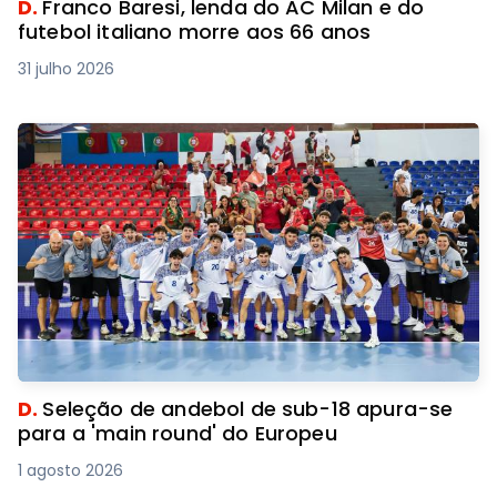
D.
Franco Baresi, lenda do AC Milan e do
futebol italiano morre aos 66 anos
31 julho 2026
D.
Seleção de andebol de sub-18 apura-se
para a 'main round' do Europeu
1 agosto 2026