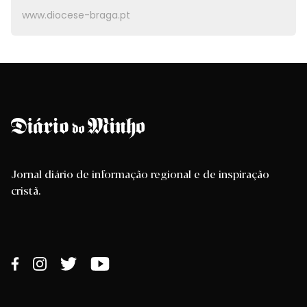
www.diocese-braga.pt
Jornal diário de informação regional e de inspiração
cristã.