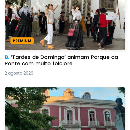
PREMIUM
B.
‘Tardes de Domingo’ animam Parque da
Ponte com muito folclore
2 agosto 2026