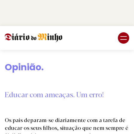
Login
Subscreva DM
Opinião.
Educar com ameaças. Um erro!
Os pais deparam-se diariamente com a tarefa de
educar os seus filhos, situação que nem sempre é