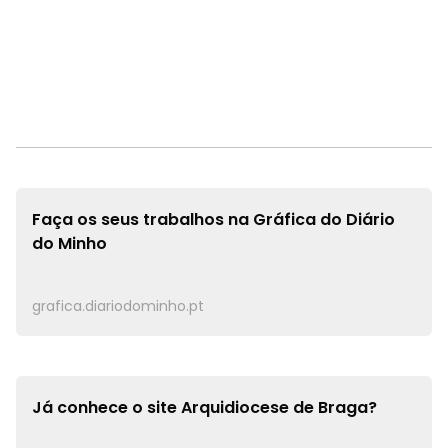
Faça os seus trabalhos na
Gráfica do Diário
do Minho
grafica.diariodominho.pt
Já conhece o site
Arquidiocese de Braga?