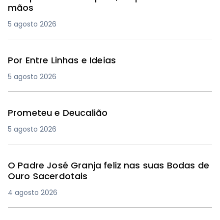
mãos
5 agosto 2026
Por Entre Linhas e Ideias
5 agosto 2026
Prometeu e Deucalião
5 agosto 2026
O Padre José Granja feliz nas suas Bodas de
Ouro Sacerdotais
4 agosto 2026