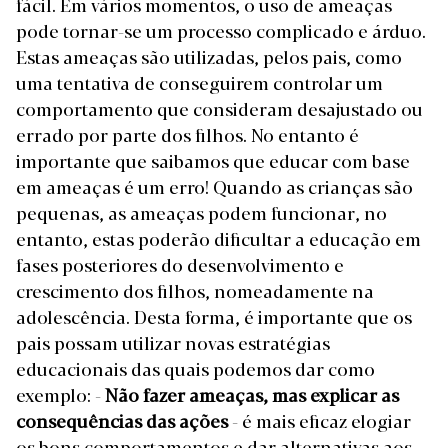
fácil. Em vários momentos, o uso de ameaças
pode tornar-se um processo complicado e árduo.
Estas ameaças são utilizadas, pelos pais, como
uma tentativa de conseguirem controlar um
comportamento que consideram desajustado ou
errado por parte dos filhos.
No entanto é
importante que saibamos que educar com base
em ameaças é um erro!
Quando as crianças são
pequenas, as ameaças podem funcionar, no
entanto, estas poderão dificultar a educação em
fases posteriores do desenvolvimento e
crescimento dos filhos, nomeadamente na
adolescência.
Desta forma, é importante que os
pais possam utilizar novas estratégias
educacionais das quais podemos dar como
exemplo:
-
Não fazer ameaças, mas explicar as
consequências das ações
- é mais eficaz elogiar
os bons comportamentos e dar alternativas aos