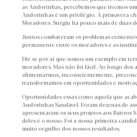
as Andorinhas, percebemos que tivemos u
Andorinhas é um privilégio. A primavera c
Moradores. Surgiu há pouco mais de duas 
Juntos combateram os problemas existentes
permanente entre os moradores e as institui
Diz-se por aí que somos um exemplo em term
moradores. Mas não foi fácil. Ao longo do
alimentarmos, inconscientemente, preconceit
transformamos em oportunidades e motivaç
Oportunidades essas como aquela que acabo
Andorinhas Saudável. Foram dezenas de asso
apresentaram os seus projetos aos Bairros 
deles é o nosso. Foi a nossa primeira cand
muito orgulho dos nossos resultados.