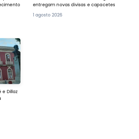
decimento
entregam novas divisas e capacetes
1 agosto 2026
e Dillaz
a