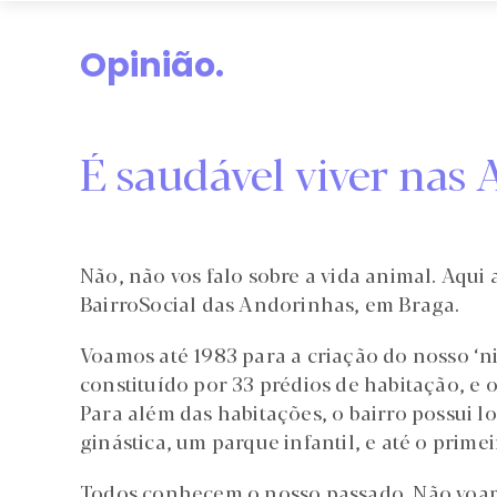
Opinião.
É saudável viver nas
Não, não vos falo sobre a vida animal. Aqui 
BairroSocial das Andorinhas, em Braga.
Voamos até 1983 para a criação do nosso ‘n
constituído por 33 prédios de habitação, e
Para além das habitações, o bairro possui l
ginástica, um parque infantil, e até o prime
Todos conhecem o nosso passado. Não voamo