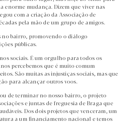
ma enorme mudança. Dizem que viver nas
hegou com a criação da Associação de
décadas pela mão de um grupo de amigos.
 no bairro, promovendo o diálogo
ções públicas.
os sociais. É um orgulho para todos os
s anos percebemos que é muito comum
os. São muitas as injustiças sociais, mas que
ão para alcançar outros voos.
u de terminar no nosso bairro, o projeto
ciações e juntas de freguesia de Braga que
Saudáveis. Dos dois projetos que venceram, um
idatura a um financiamento nacional e temos