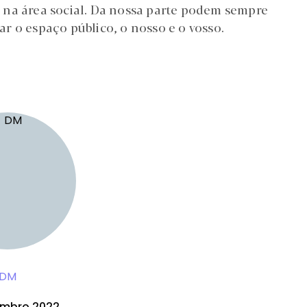
 na área social. Da nossa parte podem sempre
r o espaço público, o nosso e o vosso.
DM
embro 2022