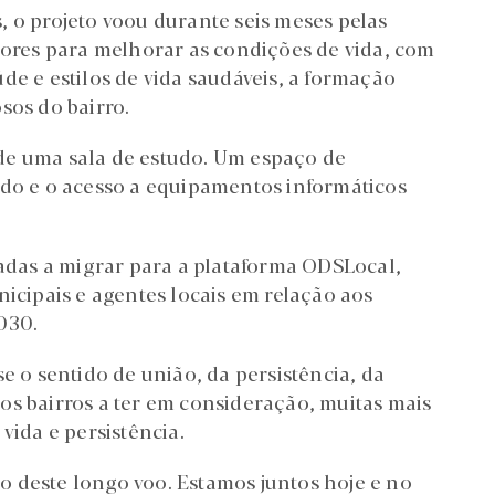
, o projeto voou durante seis meses pelas
res para melhorar as condições de vida, com
de e estilos de vida saudáveis, a formação
sos do bairro.
de uma sala de estudo. Um espaço de
udo e o acesso a equipamentos informáticos
das a migrar para a plataforma ODSLocal,
nicipais e agentes locais em relação aos
030.
e o sentido de união, da persistência, da
os bairros a ter em consideração, muitas mais
vida e persistência.
 deste longo voo. Estamos juntos hoje e no