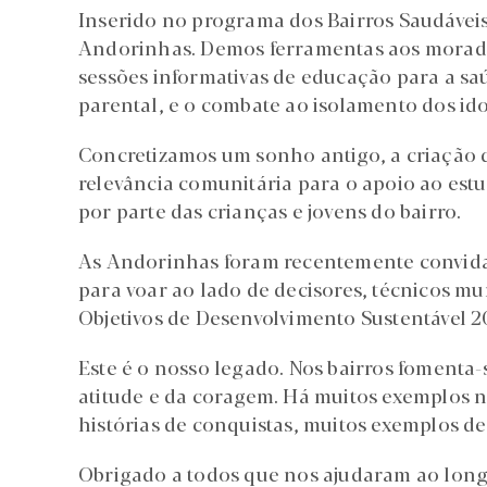
Inserido no programa dos Bairros Saudáveis
Andorinhas. Demos ferramentas aos morado
sessões informativas de educação para a saú
parental, e o combate ao isolamento dos ido
Concretizamos um sonho antigo, a criação 
relevância comunitária para o apoio ao est
por parte das crianças e jovens do bairro.
As Andorinhas foram recentemente convida
para voar ao lado de decisores, técnicos mu
Objetivos de Desenvolvimento Sustentável 2
Este é o nosso legado. Nos bairros fomenta-s
atitude e da coragem. Há muitos exemplos n
histórias de conquistas, muitos exemplos de 
Obrigado a todos que nos ajudaram ao longo