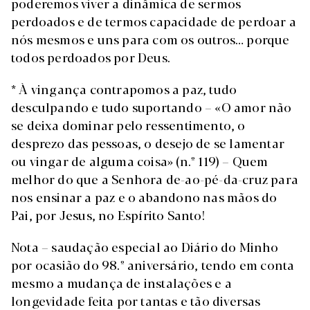
poderemos viver a dinâmica de sermos
perdoados e de termos capacidade de perdoar a
nós mesmos e uns para com os outros… porque
todos perdoados por Deus.
* À vingança contrapomos a paz, tudo
desculpando e tudo suportando – «O amor não
se deixa dominar pelo ressentimento, o
desprezo das pessoas, o desejo de se lamentar
ou vingar de alguma coisa» (n.º 119) – Quem
melhor do que a Senhora de-ao-pé-da-cruz para
nos ensinar a paz e o abandono nas mãos do
Pai, por Jesus, no Espírito Santo!
Nota – saudação especial ao Diário do Minho
por ocasião do 98.º aniversário, tendo em conta
mesmo a mudança de instalações e a
longevidade feita por tantas e tão diversas