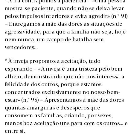
* À ira contrapomos a paciência – «Uma pessoa
mostra-se paciente, quando não se deixa levar
pelos impulsos interiores e evita agredir» (n.º 91)
– Entregamos à mãe das dores as situações de
agressividade, para que a família não seja, hoje
nem nunca, um campo de batalha sem
vencedores…
* À inveja propomos a aceitação, tudo
esperando – «A inveja é uma tristeza pelo bem
alheio, demonstrando que não nos interessa a
felicidade dos outros, porque estamos
concentrados exclusivamente no nosso bem-
estar» (n.º 95) – Apresentamos à mãe das dores
quantas amarguras e desesperos que
consomem as famílias, criando, por vezes,
menos boa aceitação uns para com os outros… e
entre si.