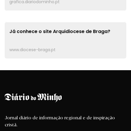
grafica.diariodominho.pt
Já conhece o site
Arquidiocese de Braga?
www.diocese-braga.pt
Jornal diário de informação regional e de inspiração
cristã.