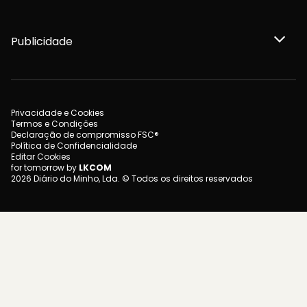
Publicidade
Privacidade e Cookies
Termos e Condições
Declaração de compromisso FSC®
Política de Confidencialidade
Editar Cookies
for tomorrow by
LKCOM
2026 Diário do Minho, Lda. © Todos os direitos reservados