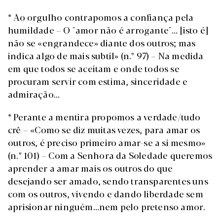
* Ao orgulho contrapomos a confiança pela
humildade – O "amor não é arrogante"… [isto é]
não se «engrandece» diante dos outros; mas
indica algo de mais subtil» (n.º 97) – Na medida
em que todos se aceitam e onde todos se
procuram servir com estima, sinceridade e
admiração…
* Perante a mentira propomos a verdade/tudo
crê – «Como se diz muitas vezes, para amar os
outros, é preciso primeiro amar-se a si mesmo»
(n.º 101) – Com a Senhora da Soledade queremos
aprender a amar mais os outros do que
desejando ser amado, sendo transparentes uns
com os outros, vivendo e dando liberdade sem
aprisionar ninguém…nem pelo pretenso amor.