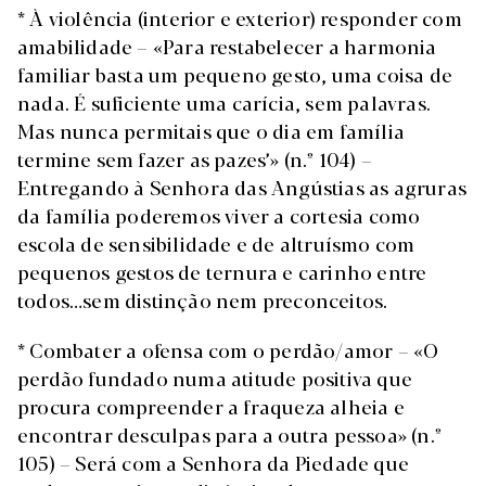
* À violência (interior e exterior) responder com
amabilidade – «Para restabelecer a harmonia
familiar basta um pequeno gesto, uma coisa de
nada. É suficiente uma carícia, sem palavras.
Mas nunca permitais que o dia em família
termine sem fazer as pazes’» (n.º 104) –
Entregando à Senhora das Angústias as agruras
da família poderemos viver a cortesia como
escola de sensibilidade e de altruísmo com
pequenos gestos de ternura e carinho entre
todos…sem distinção nem preconceitos.
* Combater a ofensa com o perdão/amor – «O
perdão fundado numa atitude positiva que
procura compreender a fraqueza alheia e
encontrar desculpas para a outra pessoa» (n.º
105) – Será com a Senhora da Piedade que