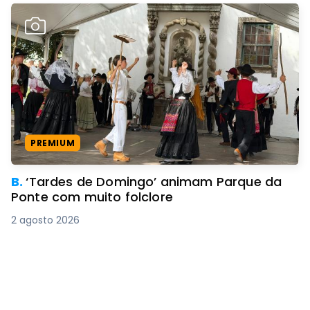
PREMIUM
B.
‘Tardes de Domingo’ animam Parque da
Ponte com muito folclore
2 agosto 2026