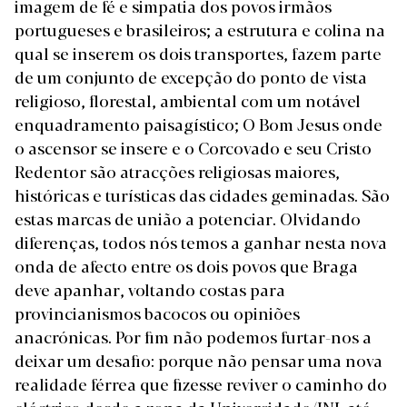
imagem de fé e simpatia dos povos irmãos
portugueses e brasileiros; a estrutura e colina na
qual se inserem os dois transportes, fazem parte
de um conjunto de excepção do ponto de vista
religioso, florestal, ambiental com um notável
enquadramento paisagístico; O Bom Jesus onde
o ascensor se insere e o Corcovado e seu Cristo
Redentor são atracções religiosas maiores,
históricas e turísticas das cidades geminadas. São
estas marcas de união a potenciar. Olvidando
diferenças, todos nós temos a ganhar nesta nova
onda de afecto entre os dois povos que Braga
deve apanhar, voltando costas para
provincianismos bacocos ou opiniões
anacrónicas. Por fim não podemos furtar-nos a
deixar um desafio: porque não pensar uma nova
realidade férrea que fizesse reviver o caminho do