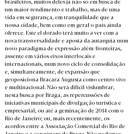
brasileiros, muitos deles já não só em busca de
um maior rendimento e trabalho, mas de uma
vida em segurança, em tranquilidade que a
nossa cidade, bem como em geral o país ainda
oferece. Este el dorado terá muito a ver com a
nova transversalidade e aposta da autarquia num
novo paradigma de expressão além-fronteiras,
assente em vários eixos interlocais e
internacionais, num novo ciclo de consolidação
e, simultaneamente, de expansão que
geoposiciona Bracara Augusta como centro vivo
e multinacional. Não será difícil vislumbrar,
nesta busca por Braga, as repercussões de
iniciativas municipais de divulgação turística e
empresarial, ou até a geminação de 2014 com o
Rio de Janeiro; ou, mais recentemente, os
acordos entre a Associação Comercial do Rio de
Janeiro e a congénere de Braga. Não podemos