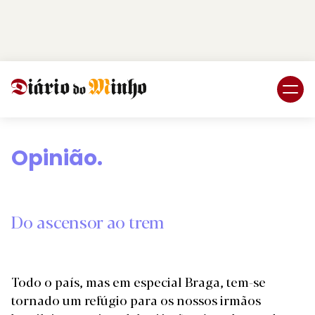
Login
Subscreva DM
Opinião.
Do ascensor ao trem
Todo o país, mas em especial Braga, tem-se
tornado um refúgio para os nossos irmãos