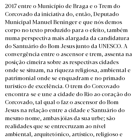
2017 entre o Município de Braga e o Trem do
Corcovado da iniciativa do, então, Deputado
Municipal Manuel Beninger e que nós demos
corpo no texto produzido para o efeito, também
numa perspectiva mais alargada da candidatura
do Santuário do Bom Jesus junto da UNESCO. A
convergência entre o ascensor e trem, assenta na
posição cimeira sobre as respectivas cidades
onde se situam, na riqueza religiosa, ambiental e
patrimonial onde se enquadram e no primado
turístico de excelência. O trem do Corcovado
encontra-se e une a cidade do Rio ao coração do
Corcovado, tal qual o faz o ascensor do Bom
Jesus na relação entre a cidade e Santuário do
mesmo nome, ambas jóias da sua urbe; são
realidades que se entrecruzam ao nível
ambiental, arquitetónico, artístico, religioso e