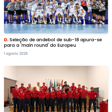
D.
Seleção de andebol de sub-18 apura-se
para a 'main round' do Europeu
1 agosto 2026