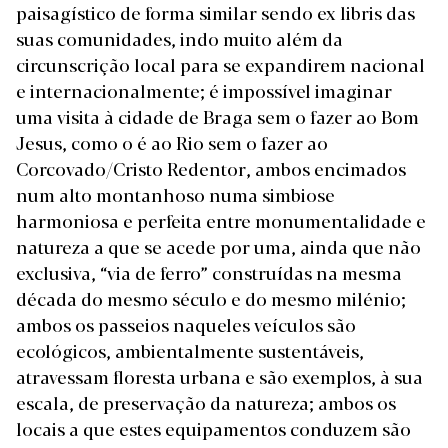
paisagístico de forma similar sendo ex libris das
suas comunidades, indo muito além da
circunscrição local para se expandirem nacional
e internacionalmente; é impossível imaginar
uma visita à cidade de Braga sem o fazer ao Bom
Jesus, como o é ao Rio sem o fazer ao
Corcovado/Cristo Redentor, ambos encimados
num alto montanhoso numa simbiose
harmoniosa e perfeita entre monumentalidade e
natureza a que se acede por uma, ainda que não
exclusiva, “via de ferro” construídas na mesma
década do mesmo século e do mesmo milénio;
ambos os passeios naqueles veículos são
ecológicos, ambientalmente sustentáveis,
atravessam floresta urbana e são exemplos, à sua
escala, de preservação da natureza; ambos os
locais a que estes equipamentos conduzem são