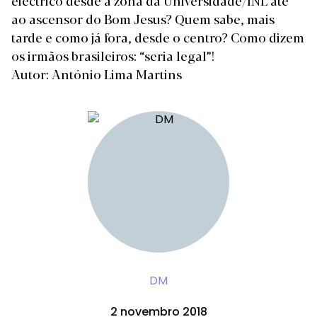
eléctrico desde a zona da Universidade/INL até
ao ascensor do Bom Jesus? Quem sabe, mais
tarde e como já fora, desde o centro? Como dizem
os irmãos brasileiros: “seria legal”!
Autor: António Lima Martins
DM
2 novembro 2018