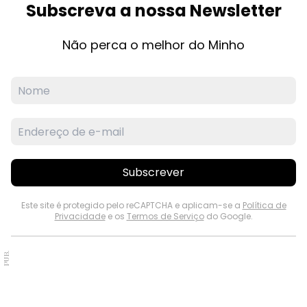
Subscreva a nossa Newsletter
Não perca o melhor do Minho
Subscrever
Este site é protegido pelo reCAPTCHA e aplicam-se a
Política de
Privacidade
e os
Termos de Serviço
do Google.
PUB.