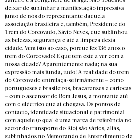
deixar de sublinhar a manifestação impressiva
junto de nós do representante daquela
associação brasileira e, também, Presidente do
Trem do Corcovado, Sávio Neves, que sublinhou
as belezas, segurança e até a limpeza desta
cidade. Vem isto ao caso, porque fez 136 anos o
trem do Corcovado! E que tem este a ver com a
nossa cidade? Aparentemente nada; na sua
expressão mais funda, tudo! A realidade do trem
do Corcovado entrelaça-se irmãmente – como
portugueses e brasileiros, bracarenses e cariocas
– com o ascensor do Bom Jesus, a montante até
com o eléctrico que aí chegava. Os pontos de
contacto, identidade situacional e patrimonial
com aquele (o qual é uma marca de referência no
sector do transporte do Rio) são vários, aliás,
sublinhados no Memorando de Entendimento de