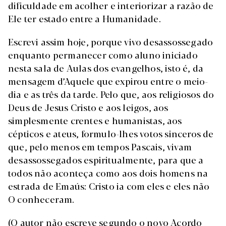
dificuldade em acolher e interiorizar a razão de
Ele ter estado entre a Humanidade.
Escrevi assim hoje, porque vivo desassossegado
enquanto permanecer como aluno iniciado
nesta sala de Aulas dos evangelhos, isto é, da
mensagem d’Aquele que expirou entre o meio-
dia e as três da tarde. Pelo que, aos religiosos do
Deus de Jesus Cristo e aos leigos, aos
simplesmente crentes e humanistas, aos
cépticos e ateus, formulo-lhes votos sinceros de
que, pelo menos em tempos Pascais, vivam
desassossegados espiritualmente, para que a
todos não aconteça como aos dois homens na
estrada de Emaús: Cristo ia com eles e eles não
O conheceram.
(O autor não escreve segundo o novo Acordo