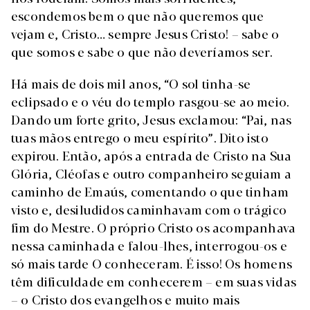
escondemos bem o que não queremos que
vejam e, Cristo… sempre Jesus Cristo! – sabe o
que somos e sabe o que não deveríamos ser.
Há mais de dois mil anos, “O sol tinha-se
eclipsado e o véu do templo rasgou-se ao meio.
Dando um forte grito, Jesus exclamou: “Pai, nas
tuas mãos entrego o meu espírito”. Dito isto
expirou. Então, após a entrada de Cristo na Sua
Glória, Cléofas e outro companheiro seguiam a
caminho de Emaús, comentando o que tinham
visto e, desiludidos caminhavam com o trágico
fim do Mestre. O próprio Cristo os acompanhava
nessa caminhada e falou-lhes, interrogou-os e
só mais tarde O conheceram. É isso! Os homens
têm dificuldade em conhecerem – em suas vidas
– o Cristo dos evangelhos e muito mais