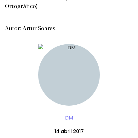
Ortográfico)
Autor: Artur Soares
DM
14 abril 2017