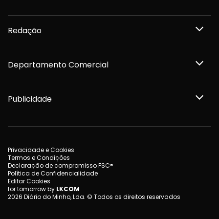
Redação
Departamento Comercial
Publicidade
Privacidade e Cookies
Termos e Condições
Declaração de compromisso FSC®
Política de Confidencialidade
Editar Cookies
for tomorrow by
LKCOM
2026 Diário do Minho, Lda. © Todos os direitos reservados