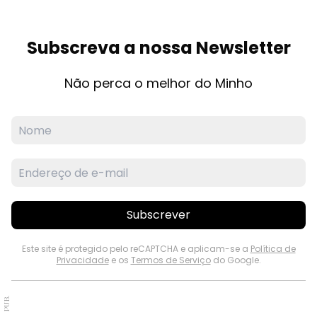
Subscreva a nossa Newsletter
Não perca o melhor do Minho
Subscrever
Este site é protegido pelo reCAPTCHA e aplicam-se a
Política de
Privacidade
e os
Termos de Serviço
do Google.
PUB.