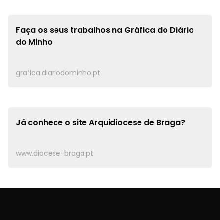
Faça os seus trabalhos na
Gráfica do Diário
do Minho
grafica.diariodominho.pt
Já conhece o site
Arquidiocese de Braga?
www.diocese-braga.pt