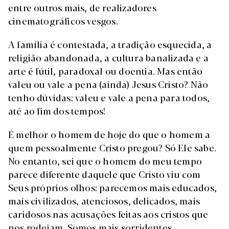
entre outros mais, de realizadores
cinematográficos vesgos.
A família é contestada, a tradição esquecida, a
religião abandonada, a cultura banalizada e a
arte é fútil, paradoxal ou doentia. Mas então
valeu ou vale a pena (ainda) Jesus Cristo? Não
tenho dúvidas: valeu e vale a pena para todos,
até ao fim dos tempos!
É melhor o homem de hoje do que o homem a
quem pessoalmente Cristo pregou? Só Ele sabe.
No entanto, sei que o homem do meu tempo
parece diferente daquele que Cristo viu com
Seus próprios olhos: parecemos mais educados,
mais civilizados, atenciosos, delicados, mais
caridosos nas acusações feitas aos cristos que
nos rodeiam. Somos mais sorridentes,