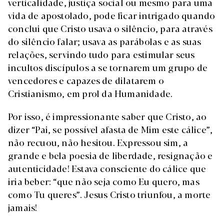
verticalidade, justiça social ou mesmo para uma
vida de apostolado, pode ficar intrigado quando
conclui que Cristo usava o silêncio, para através
do silêncio falar; usava as parábolas e as suas
relações, servindo tudo para estimular seus
incultos discípulos a se tornarem um grupo de
vencedores e capazes de dilatarem o
Cristianismo, em prol da Humanidade.
Por isso, é impressionante saber que Cristo, ao
dizer “Pai, se possível afasta de Mim este cálice”,
não recuou, não hesitou. Expressou sim, a
grande e bela poesia de liberdade, resignação e
autenticidade! Estava consciente do cálice que
iria beber: “que não seja como Eu quero, mas
como Tu queres”. Jesus Cristo triunfou, a morte
jamais!