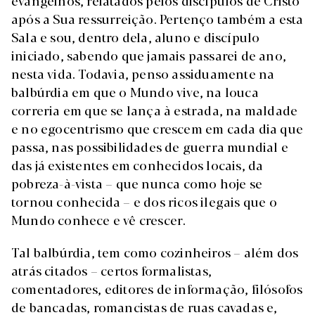
evangelhos, relatados pelos discípulos de Cristo
após a Sua ressurreição. Pertenço também a esta
Sala e sou, dentro dela, aluno e discípulo
iniciado, sabendo que jamais passarei de ano,
nesta vida. Todavia, penso assiduamente na
balbúrdia em que o Mundo vive, na louca
correria em que se lança à estrada, na maldade
e no egocentrismo que crescem em cada dia que
passa, nas possibilidades de guerra mundial e
das já existentes em conhecidos locais, da
pobreza-à-vista – que nunca como hoje se
tornou conhecida – e dos ricos ilegais que o
Mundo conhece e vê crescer.
Tal balbúrdia, tem como cozinheiros – além dos
atrás citados – certos formalistas,
comentadores, editores de informação, filósofos
de bancadas, romancistas de ruas cavadas e,