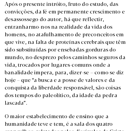
Após o presente intróito, fruto do estudo, das
convicções, da fé em permanente crescimento e
desassossego do autor, há que reflectir,
entranharmo-nos na realidade da vida dos
homens, no atafulhamento de preconceitos em
que vive, na falta de proteínas cerebrais que têm
sido substituídas por ensebadas gorduras do
mundo, no desprezo pelos caminhos seguros da
vida, trocados por lugares-comuns onde a
banalidade impera, para, dizer-se – como se diz
hoje – que “a busca e a posse de valores e da
conquista da liberdade responsável, são coisas
dos tempos do paleolítico, da idade da pedra
lascada”.
O maior estabelecimento de ensino que a
humanidade teve e tem, é a sala dos quatro