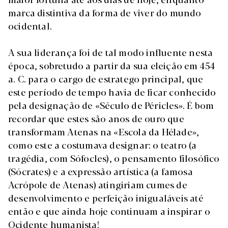
marca distintiva da forma de viver do mundo
ocidental.
A sua liderança foi de tal modo influente nesta
época, sobretudo a partir da sua eleição em 454
a. C. para o cargo de estratego principal, que
este período de tempo havia de ficar conhecido
pela designação de «Século de Péricles». É bom
recordar que estes são anos de ouro que
transformam Atenas na «Escola da Hélade»,
como este a costumava designar: o teatro (a
tragédia, com Sófocles), o pensamento filosófico
(Sócrates) e a expressão artística (a famosa
Acrópole de Atenas) atingiriam cumes de
desenvolvimento e perfeição inigualáveis até
então e que ainda hoje continuam a inspirar o
Ocidente humanista!