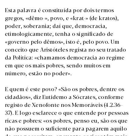
Esta palavra é constituída por dois termos
gregos, «dêmo-», povo, e «krat-» (de kratos),
poder, soberania; daí que, democracia,
etimologicamente, tenha o significado de
«governo pelo dêmos», isto é, pelo povo. Um
conceito que Aristóteles regista no seu tratado
da Política: «chamamos democracia ao regime
em que os mais pobres, sendo muitos em
número, estão no poder».
E quem é este povo? «São os pobres, dentre os
cidadãos», diz Eutidemo a Sócrates, conforme
registo de Xenofonte nos Memoráveis (4.2.36-
37). E logo esclarece o que entende por pessoas
ricas e pobres: «os pobres, penso eu, são os que
não possuem o suficiente para pagarem aquilo