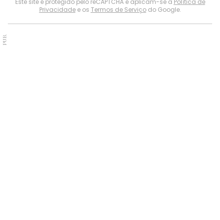
Este site é protegido pelo reCAPTCHA e aplicam-se a
Política de
Privacidade
e os
Termos de Serviço
do Google.
PUB.