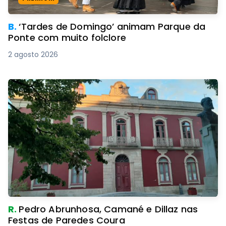
B.
‘Tardes de Domingo’ animam Parque da
Ponte com muito folclore
2 agosto 2026
R.
Pedro Abrunhosa, Camané e Dillaz nas
Festas de Paredes Coura