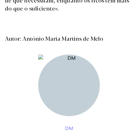
de que necessitam, enquanto os ricos têm mais
do que o suficiente».
Autor: António Maria Martins de Melo
DM