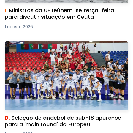
I.
Ministros da UE reúnem-se terça-feira
para discutir situação em Ceuta
1 agosto 2026
D.
Seleção de andebol de sub-18 apura-se
para a 'main round' do Europeu