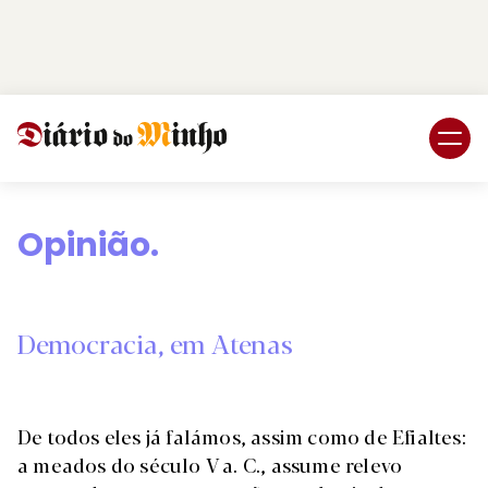
Login
Subscreva DM
Opinião.
Democracia, em Atenas
De todos eles já falámos, assim como de Efialtes:
a meados do século V a. C., assume relevo