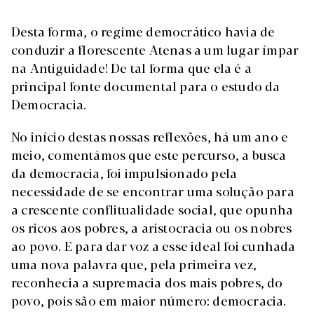
Desta forma, o regime democrático havia de
conduzir a florescente Atenas a um lugar ímpar
na Antiguidade! De tal forma que ela é a
principal fonte documental para o estudo da
Democracia.
No início destas nossas reflexões, há um ano e
meio, comentámos que este percurso, a busca
da democracia, foi impulsionado pela
necessidade de se encontrar uma solução para
a crescente conflitualidade social, que opunha
os ricos aos pobres, a aristocracia ou os nobres
ao povo. E para dar voz a esse ideal foi cunhada
uma nova palavra que, pela primeira vez,
reconhecia a supremacia dos mais pobres, do
povo, pois são em maior número: democracia.