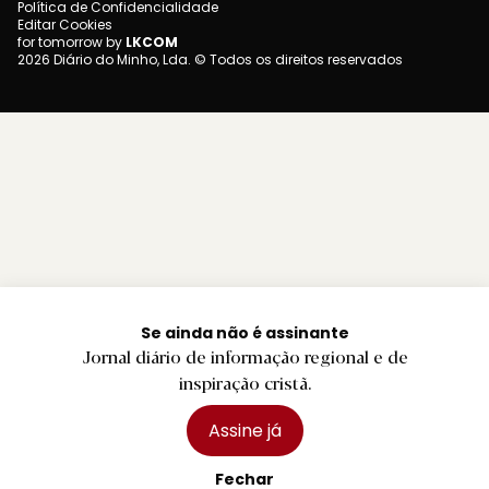
Política de Confidencialidade
Editar Cookies
for tomorrow by
LKCOM
2026 Diário do Minho, Lda. © Todos os direitos reservados
Se ainda não é assinante
Jornal diário de informação regional e de
inspiração cristã.
Assine já
Fechar