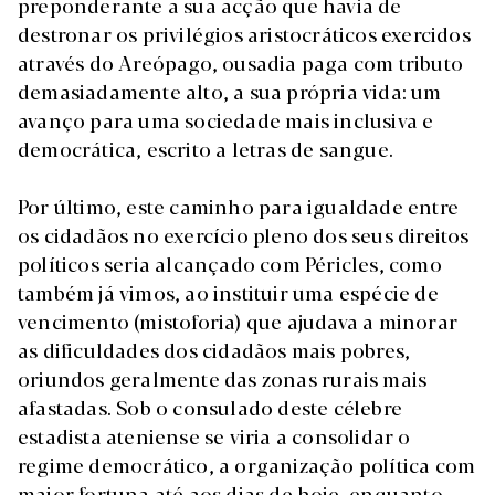
preponderante a sua acção que havia de
destronar os privilégios aristocráticos exercidos
através do Areópago, ousadia paga com tributo
demasiadamente alto, a sua própria vida: um
avanço para uma sociedade mais inclusiva e
democrática, escrito a letras de sangue.
Por último, este caminho para igualdade entre
os cidadãos no exercício pleno dos seus direitos
políticos seria alcançado com Péricles, como
também já vimos, ao instituir uma espécie de
vencimento (mistoforia) que ajudava a minorar
as dificuldades dos cidadãos mais pobres,
oriundos geralmente das zonas rurais mais
afastadas. Sob o consulado deste célebre
estadista ateniense se viria a consolidar o
regime democrático, a organização política com
maior fortuna até aos dias de hoje, enquanto