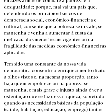
eficazes armas de combate à pobreza e à
desigualdade; porque, mal vai um país que,
defendendo os princípios básicos de
democracia social, económico-financeira e
cultural, consente que a pobreza se instale, se
mantenha e venha a aumentar à custa da
ineficácia dos meios fiscais vigentes ou da
fragilidade das medidas económico-financeiras
aplicadas.
Tem sido uma constante da nossa vida
democrática consentir o enriquecimento ilícito
a olhos vistos e, na mesma proporção, tanto
haja quem empobrece ou na pobreza se
mantenha, e mais grave e injusto ainda é ver a
ostentação que se faz dessa riqueza, sobretudo
quando as necessidades básicas da população
(saúde, habitação, educação, emprego) tantas