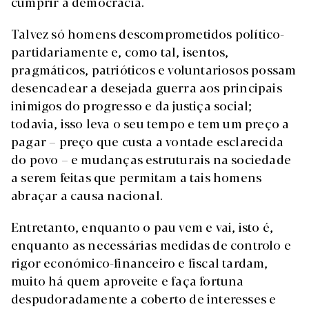
cumprir a democracia.
Talvez só homens descomprometidos político-
partidariamente e, como tal, isentos,
pragmáticos, patrióticos e voluntariosos possam
desencadear a desejada guerra aos principais
inimigos do progresso e da justiça social;
todavia, isso leva o seu tempo e tem um preço a
pagar – preço que custa a vontade esclarecida
do povo – e mudanças estruturais na sociedade
a serem feitas que permitam a tais homens
abraçar a causa nacional.
Entretanto, enquanto o pau vem e vai, isto é,
enquanto as necessárias medidas de controlo e
rigor económico-financeiro e fiscal tardam,
muito há quem aproveite e faça fortuna
despudoradamente a coberto de interesses e