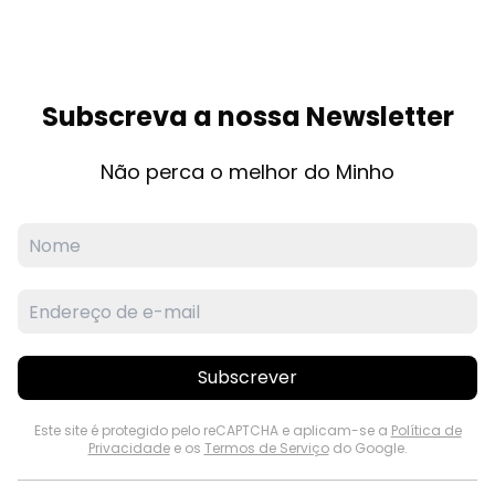
Subscreva a nossa Newsletter
Não perca o melhor do Minho
Subscrever
Este site é protegido pelo reCAPTCHA e aplicam-se a
Política de
Privacidade
e os
Termos de Serviço
do Google.