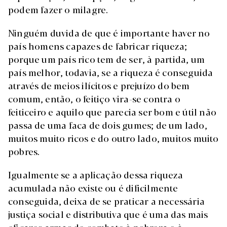
podem fazer o milagre.
Ninguém duvida de que é importante haver no
país homens capazes de fabricar riqueza;
porque um país rico tem de ser, à partida, um
país melhor, todavia, se a riqueza é conseguida
através de meios ilícitos e prejuízo do bem
comum, então, o feitiço vira-se contra o
feiticeiro e aquilo que parecia ser bom e útil não
passa de uma faca de dois gumes; de um lado,
muitos muito ricos e do outro lado, muitos muito
pobres.
Igualmente se a aplicação dessa riqueza
acumulada não existe ou é dificilmente
conseguida, deixa de se praticar a necessária
justiça social e distributiva que é uma das mais