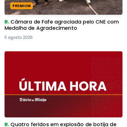
PREMIUM
R.
Câmara de Fafe agraciada pelo CNE com
Medalha de Agradecimento
5 agosto 2026
R.
Quatro feridos em explosão de botija de