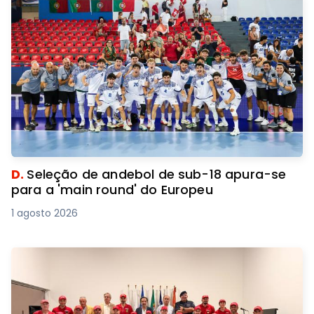
D.
Seleção de andebol de sub-18 apura-se
para a 'main round' do Europeu
1 agosto 2026