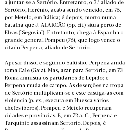
a juntar-se a Sertório. Entretanto, o 3.º aliado de
Sertório, Herénio, acaba sendo vencido, em 75,
por Metelo, em Itálica; é depois, morto numa
batalha que J. ALARCÃO (op. cit.) situa perto de
Elvas ("Segovia"). Entretanto, chega à Espanha o
grande general Pompeu (76), que logo vence o
citado Perpena, aliado de Sertório.
Apesar disso, e segundo Salústio, Perpena ainda
toma Cale (Gaia). Mas, azar para Sertório, em 73
Roma amnistia os partidários de Lépido; e
Perpena muda de campo. As deserções na tropa
de Sertório multiplicam-se e este castiga-as com
violência (p. ex., executa em Huesca vários
chefes iberos). Pompeu e Metelo recuperam
cidades e províncias. E, em 72 a. C., Perpena e
Tarquínio assassinam Sertório. Depois, é