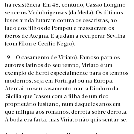
há resistência. Em 48, contudo, Cássio Longino
vence os Medubrigenses (da Meda). Os últimos
lusos ainda lutaram contra os cesaristas, ao
lado dos filhos de Pompeu e massacram os
iberos de Ategna. E ajudam a recuperar Sevilha
(com Fílon e Cecílio Negro).
19 – O casamento de Viriato). Famoso para os
autores latinos do seu tempo, Viriato é um
exemplo de herói especialmente para os tempos
modernos, seja em Portugal ou na Europa.
Atentai no seu casamento: narra Diodoro da
Sicília que "casou com a filha de um rico
proprietário lusitano, num daqueles anos em
que infligia aos romanos, derrota sobre derrota.
A boda era farta, mas Viriato não quis sentar-se.