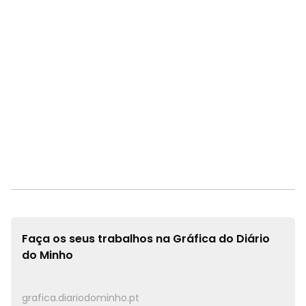
Faça os seus trabalhos na
Gráfica do Diário
do Minho
grafica.diariodominho.pt