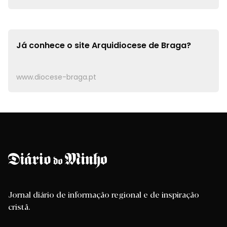
Já conhece o site
Arquidiocese de Braga?
www.diocese-braga.pt
Jornal diário de informação regional e de inspiração
cristã.