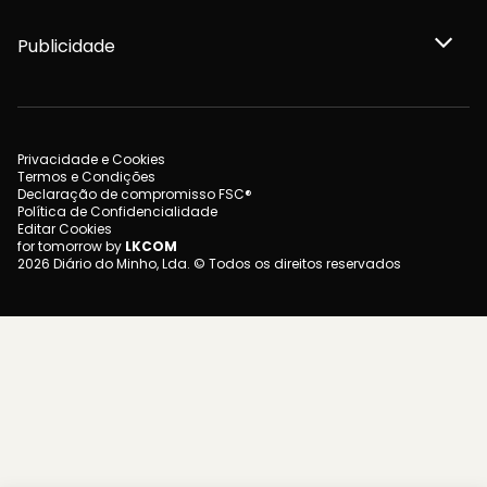
Publicidade
Privacidade e Cookies
Termos e Condições
Declaração de compromisso FSC®
Política de Confidencialidade
Editar Cookies
for tomorrow by
LKCOM
2026 Diário do Minho, Lda. © Todos os direitos reservados