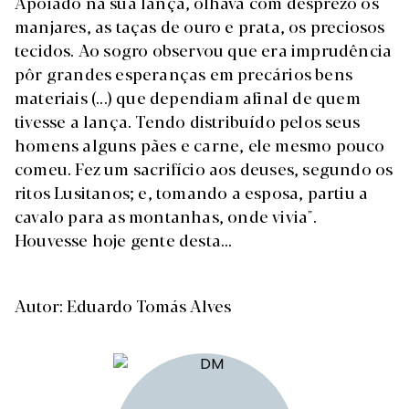
Apoiado na sua lança, olhava com desprezo os
manjares, as taças de ouro e prata, os preciosos
tecidos. Ao sogro observou que era imprudência
pôr grandes esperanças em precários bens
materiais (...) que dependiam afinal de quem
tivesse a lança. Tendo distribuído pelos seus
homens alguns pães e carne, ele mesmo pouco
comeu. Fez um sacrifício aos deuses, segundo os
ritos Lusitanos; e, tomando a esposa, partiu a
cavalo para as montanhas, onde vivia".
Houvesse hoje gente desta...
Autor: Eduardo Tomás Alves