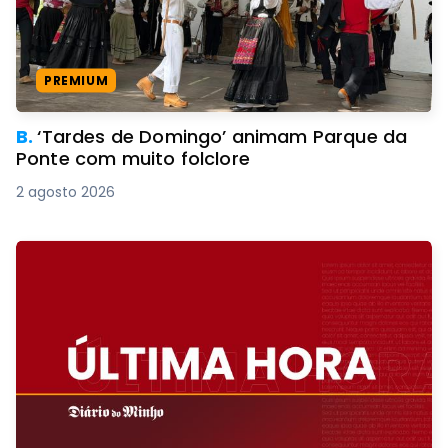
PREMIUM
B.
‘Tardes de Domingo’ animam Parque da
Ponte com muito folclore
2 agosto 2026