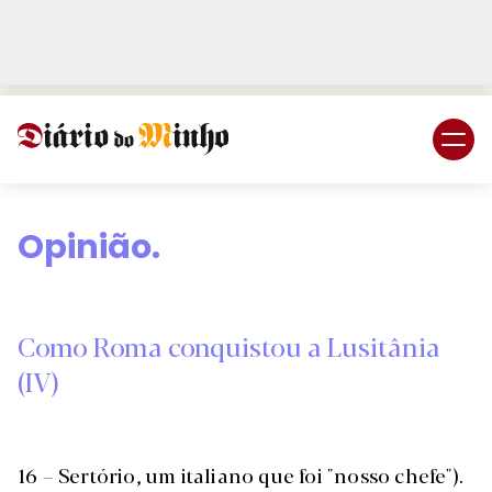
Login
Subscreva DM
Opinião.
Como Roma conquistou a Lusitânia
(IV)
16 – Sertório, um italiano que foi "nosso chefe").