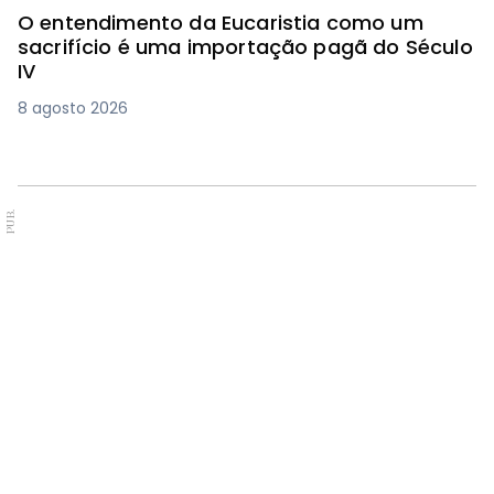
O entendimento da Eucaristia como um
sacrifício é uma importação pagã do Século
IV
8 agosto 2026
PUB.