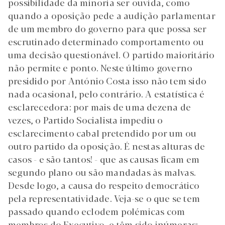
possibilidade da minoria ser ouvida, como
quando a oposição pede a audição parlamentar
de um membro do governo para que possa ser
escrutinado determinado comportamento ou
uma decisão questionável. O partido maioritário
não permite e ponto. Neste último governo
presidido por António Costa isso não tem sido
nada ocasional, pelo contrário. A estatística é
esclarecedora: por mais de uma dezena de
vezes, o Partido Socialista impediu o
esclarecimento cabal pretendido por um ou
outro partido da oposição. É nestas alturas de
casos - e são tantos! - que as causas ficam em
segundo plano ou são mandadas às malvas.
Desde logo, a causa do respeito democrático
pela representatividade. Veja-se o que se tem
passado quando eclodem polémicas com
membros do Executivo, e têm sido inúmeras: