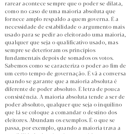
rarear acontece sempre que o poder se dilata,
Login
como no caso de uma maioria absoluta que
fornece amplo respaldo a quem governa. É a
Subscreva DM
necessidade de estabilidade o argumento mais
usado para se pedir ao eleitorado uma maioria,
qualquer que seja o qualificativo usado, mas
sempre se deterioram os princípios
fundamentais depois de somados os votos.
Sabemos como se caracteriza o poder ao fim de
um certo tempo de governação. É vã a conversa
quando se garante que a maioria absoluta é
diferente de poder absoluto. É letra de pouca
consistência. A maioria absoluta tende a ser de
poder absoluto, qualquer que seja o inquilino
que lá se coloque a comandar o destino dos
eleitores. Abundam os exemplos. É o que se
passa, por exemplo, quando a maioria trava a