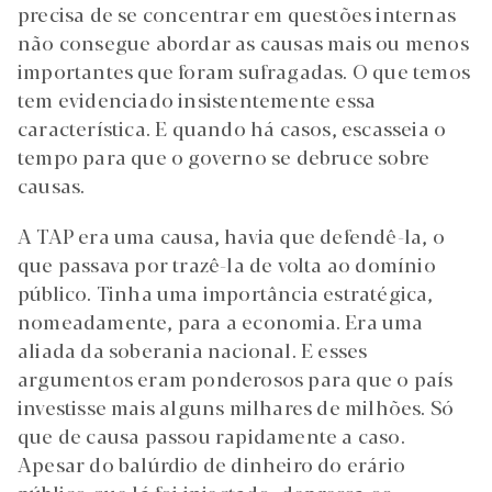
precisa de se concentrar em questões internas
não consegue abordar as causas mais ou menos
importantes que foram sufragadas. O que temos
tem evidenciado insistentemente essa
característica. E quando há casos, escasseia o
tempo para que o governo se debruce sobre
causas.
A TAP era uma causa, havia que defendê-la, o
que passava por trazê-la de volta ao domínio
público. Tinha uma importância estratégica,
nomeadamente, para a economia. Era uma
aliada da soberania nacional. E esses
argumentos eram ponderosos para que o país
investisse mais alguns milhares de milhões. Só
que de causa passou rapidamente a caso.
Apesar do balúrdio de dinheiro do erário