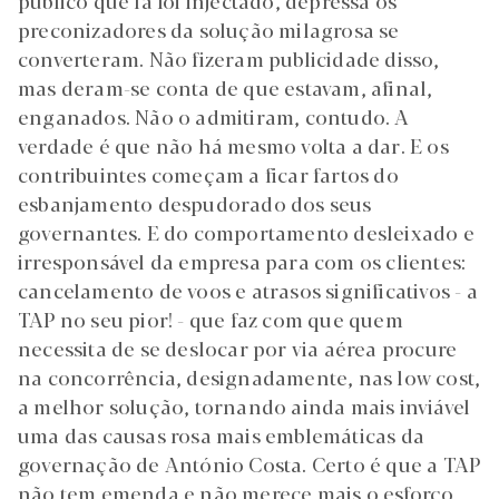
público que lá foi injectado, depressa os
preconizadores da solução milagrosa se
converteram. Não fizeram publicidade disso,
mas deram-se conta de que estavam, afinal,
enganados. Não o admitiram, contudo. A
verdade é que não há mesmo volta a dar. E os
contribuintes começam a ficar fartos do
esbanjamento despudorado dos seus
governantes. E do comportamento desleixado e
irresponsável da empresa para com os clientes:
cancelamento de voos e atrasos significativos - a
TAP no seu pior! - que faz com que quem
necessita de se deslocar por via aérea procure
na concorrência, designadamente, nas low cost,
a melhor solução, tornando ainda mais inviável
uma das causas rosa mais emblemáticas da
governação de António Costa. Certo é que a TAP
não tem emenda e não merece mais o esforço