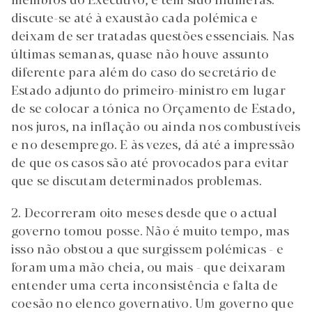
discute-se até à exaustão cada polémica e
deixam de ser tratadas questões essenciais. Nas
últimas semanas, quase não houve assunto
diferente para além do caso do secretário de
Estado adjunto do primeiro-ministro em lugar
de se colocar a tónica no Orçamento de Estado,
nos juros, na inflação ou ainda nos combustíveis
e no desemprego. E às vezes, dá até a impressão
de que os casos são até provocados para evitar
que se discutam determinados problemas.
2. Decorreram oito meses desde que o actual
governo tomou posse. Não é muito tempo, mas
isso não obstou a que surgissem polémicas - e
foram uma mão cheia, ou mais - que deixaram
entender uma certa inconsistência e falta de
coesão no elenco governativo. Um governo que