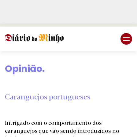
Login
Subscreva DM
Opinião.
Caranguejos portugueses
Intrigado com o comportamento dos
caranguejos que vão sendo introduzidos no