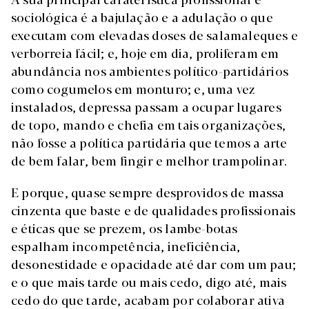
sociológica é a bajulação e a adulação o que
executam com elevadas doses de salamaleques e
verborreia fácil; e, hoje em dia, proliferam em
abundância nos ambientes político-partidários
como cogumelos em monturo; e, uma vez
instalados, depressa passam a ocupar lugares
de topo, mando e chefia em tais organizações,
não fosse a política partidária que temos a arte
de bem falar, bem fingir e melhor trampolinar.
E porque, quase sempre desprovidos de massa
cinzenta que baste e de qualidades profissionais
e éticas que se prezem, os lambe-botas
espalham incompetência, ineficiência,
desonestidade e opacidade até dar com um pau;
e o que mais tarde ou mais cedo, digo até, mais
cedo do que tarde, acabam por colaborar ativa