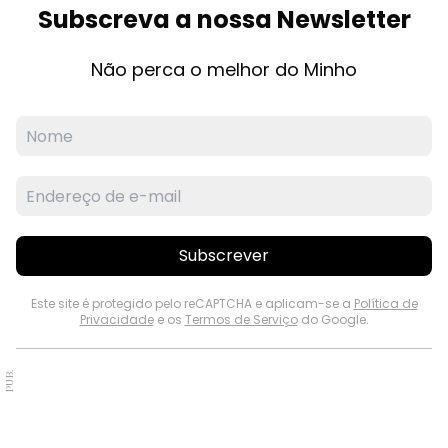
Subscreva a nossa Newsletter
Não perca o melhor do Minho
Subscrever
Este site é protegido pelo reCAPTCHA e aplicam-se a
Política de
Privacidade
e os
Termos de Serviço
do Google.
PUB.