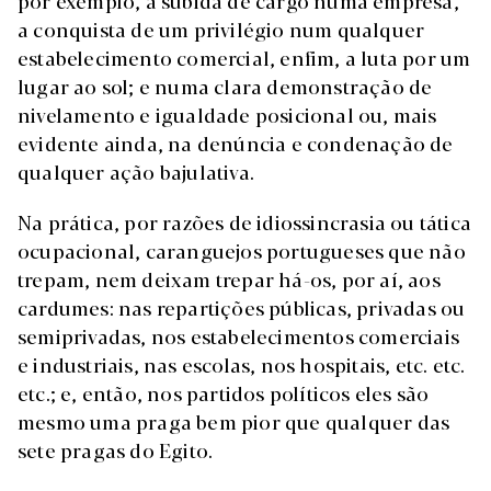
por exemplo, a subida de cargo numa empresa,
a conquista de um privilégio num qualquer
estabelecimento comercial, enfim, a luta por um
lugar ao sol; e numa clara demonstração de
nivelamento e igualdade posicional ou, mais
evidente ainda, na denúncia e condenação de
qualquer ação bajulativa.
Na prática, por razões de idiossincrasia ou tática
ocupacional, caranguejos portugueses que não
trepam, nem deixam trepar há-os, por aí, aos
cardumes: nas repartições públicas, privadas ou
semiprivadas, nos estabelecimentos comerciais
e industriais, nas escolas, nos hospitais, etc. etc.
etc.; e, então, nos partidos políticos eles são
mesmo uma praga bem pior que qualquer das
sete pragas do Egito.