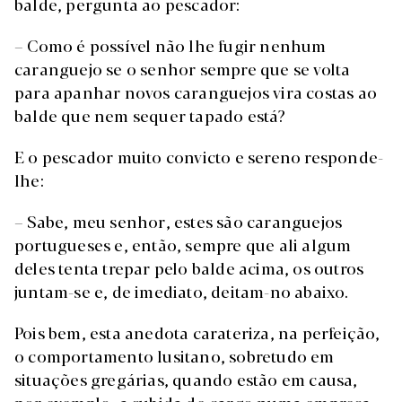
balde, pergunta ao pescador:
– Como é possível não lhe fugir nenhum
caranguejo se o senhor sempre que se volta
para apanhar novos caranguejos vira costas ao
balde que nem sequer tapado está?
E o pescador muito convicto e sereno responde-
lhe:
– Sabe, meu senhor, estes são caranguejos
portugueses e, então, sempre que ali algum
deles tenta trepar pelo balde acima, os outros
juntam-se e, de imediato, deitam-no abaixo.
Pois bem, esta anedota carateriza, na perfeição,
o comportamento lusitano, sobretudo em
situações gregárias, quando estão em causa,