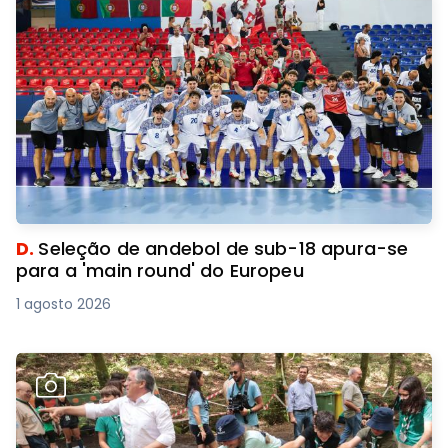
D.
Seleção de andebol de sub-18 apura-se
para a 'main round' do Europeu
1 agosto 2026