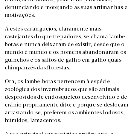
denunciando e motejando as suas artimanhas e
motivações.
A estes caranguejos, claramente mais
rastejantes do que trepadores, se chama lambe-
botas e nunca deixaram de existir, desde que o
mundo é mundo e os homens abandonaram os
guinchos e os saltos de galho em galho quais
chimpanzés das florestas.
Ora, os lambe-botas pertencem à espécie
zoológica dos invertebrados que são animais
desprovidos de endosqueleto desenvolvido e de
crânio propriamente dito; e porque se deslocam
arrastando-se, preferem os ambientes lodosos,
húmidos, lamacentos.
A sua principal caraterística profissional e