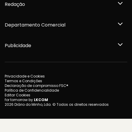
Redação
Departamento Comercial
Publicidade
Privacidade e Cookies
Termos e Condições
Declaração de compromisso FSC®
Política de Confidencialidade
Editar Cookies
for tomorrow by
LKCOM
2026 Diário do Minho, Lda. © Todos os direitos reservados