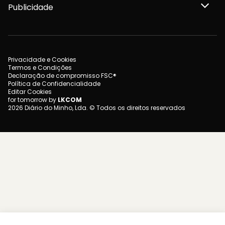
Publicidade
Privacidade e Cookies
Termos e Condições
Declaração de compromisso FSC®
Política de Confidencialidade
Editar Cookies
for tomorrow by
LKCOM
2026 Diário do Minho, Lda. © Todos os direitos reservados