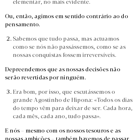
elementar, no mais evidente.
Ou, então, agimos em sentido contrário ao do
pensamento.
Sabemos que tudo passa, mas actuamos
como se nós não passássemos, como se as
nossas conquistas fossem irreversíveis.
Depreendemos que as nossas decisões não
serão revertidas por ninguém.
Era bom, por isso, que escutássemos o
grande Agostinho de Hipona: «Todos os dias
do tempo vêm para deixar de ser. Cada hora,
cada mês, cada ano, tudo passa».
E nós
–
mesmo com os nossos tesouros e as
nossas ambições
–
também havemos de passar.