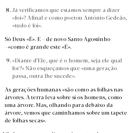
Já verificamos que estamos sempre a dizer
«foi»? Afinal e como poetou António Gedeão,
«tudo é foi».
Só Deus «É». E
–
de novo Santo Agostinho
–
«como é grande este «É».
«Diante d’Ele, que é o homem, seja ele qual
for?» Não esqueçamos que «uma geração
passa, outra lhe sucede».
As gerações humanas «são como as folhas nas
árvores. A terra leva sobre si os homens, como
uma árvore. Mas, olhando para debaixo da
árvore, vemos que caminhamos sobre um tapete
de folhas secas».