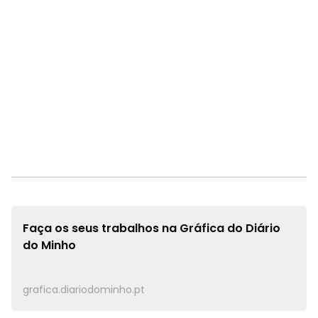
Faça os seus trabalhos na
Gráfica do Diário
do Minho
grafica.diariodominho.pt