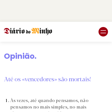
Login
Subscreva DM
Opinião.
Até os «vencedores» são mortais!
Às vezes, até quando pensamos, não
pensamos no mais simples, no mais