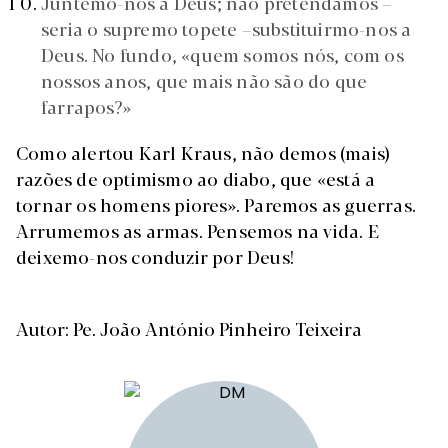
Juntemo-nos a Deus; não pretendamos
–
seria o supremo topete
–
substituirmo-nos a
Deus. No fundo, «quem somos nós, com os
nossos anos, que mais não são do que
farrapos?»
Como alertou Karl Kraus, não demos (mais)
razões de optimismo ao diabo, que «está a
tornar os homens piores». Paremos as guerras.
Arrumemos as armas. Pensemos na vida. E
deixemo-nos conduzir por Deus!
Autor: Pe. João António Pinheiro Teixeira