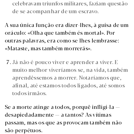
celebravam triunfos militares, faziam questão
de se acompanhar de um escravo.
A sua única função era dizer-lhes, à guisa de um
oráculo: «Olha que também és mortal». Por
outras palavras, era como se lhes lembrasse:
«Mataste, mas também morrerás».
Já não é pouco viver e aprender a viver. E
muito melhor viveríamos se, na vida, também
aprendêssemos a morrer. Notaríamos que,
afinal, até estamos todos ligados, até somos
todos irmãos.
Se a morte atinge a todos, porquê infligi-la —
desapiedadamente — a tantos? As vítimas
passam, mas os que as provocam também não
são perpétuos.