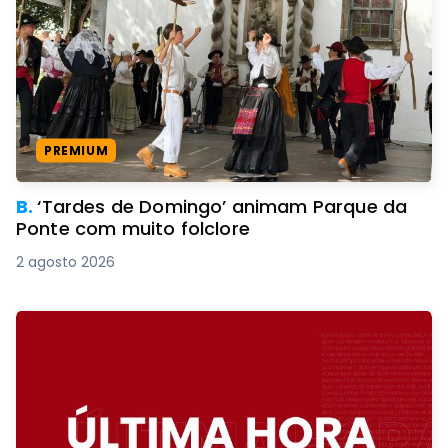
PREMIUM
B.
‘Tardes de Domingo’ animam Parque da
Ponte com muito folclore
2 agosto 2026