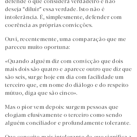
defende o que considera verdadeiro e não
deseja “diluir” essa verdade. Isto não é
intolerância. É, simplesmente, defender com
coerência as próprias convicções.
Ouvi, recentemente, uma comparação que me
pareceu muito oportuna:
«Quando alguém diz com convicção que dois
mais dois são quatro e aparece outro que diz que
são seis, surge hoje em dia com facilidade um
terceiro que, em nome do diálogo e do respeito
mútuo, diga que são cinco».
Mas o pior vem depois: surgem pessoas que
elogiam efusivamente o terceiro como sendo
alguém conciliador e profundamente tolerante.
Que conceito mais intolerante do que significa a