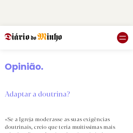
Login
Subscreva DM
Opinião.
Adaptar a doutrina?
«Se a Igreja moderasse as suas exigências
doutrinais, creio que teria muitíssimas mais