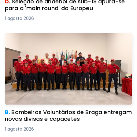
D.
Seleção de andebol de sub-18 apura-se
para a 'main round' do Europeu
1 agosto 2026
B.
Bombeiros Voluntários de Braga entregam
novas divisas e capacetes
1 agosto 2026