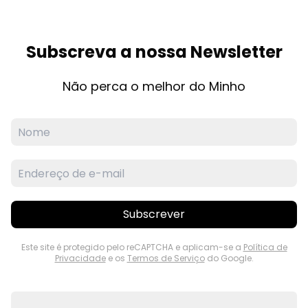
Subscreva a nossa Newsletter
Não perca o melhor do Minho
Subscrever
Este site é protegido pelo reCAPTCHA e aplicam-se a
Política de
Privacidade
e os
Termos de Serviço
do Google.