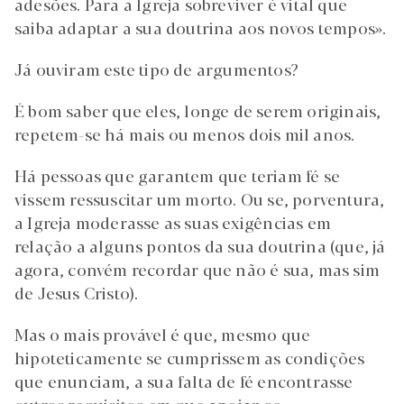
adesões. Para a Igreja sobreviver é vital que
saiba adaptar a sua doutrina aos novos tempos».
Já ouviram este tipo de argumentos?
É bom saber que eles, longe de serem originais,
repetem-se há mais ou menos dois mil anos.
Há pessoas que garantem que teriam fé se
vissem ressuscitar um morto. Ou se, porventura,
a Igreja moderasse as suas exigências em
relação a alguns pontos da sua doutrina (que, já
agora, convém recordar que não é sua, mas sim
de Jesus Cristo).
Mas o mais provável é que, mesmo que
hipoteticamente se cumprissem as condições
que enunciam, a sua falta de fé encontrasse