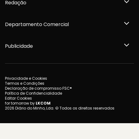
Redação
Departamento Comercial
Publicidade
Privacidade e Cookies
Termos e Condições
Declaração de compromisso FSC®
Política de Confidencialidade
Editar Cookies
for tomorrow by
LKCOM
2026 Diário do Minho, Lda. © Todos os direitos reservados