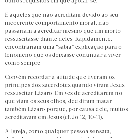
outros requisitos em que apoiar-se.
E aqueles que não acreditam devido ao seu
incoerente comportamento moral, não
passariam a acreditar mesmo que um morto
ressuscitasse diante deles. Rapidamente,
encontrariam uma “sábia” explicação para o
fenómeno que os deixasse continuar a viver
como sempre.
Convém recordar a atitude que tiveram os
príncipes dos sacerdotes quando viram Jesus
ressuscitar Lázaro. Em vez de acreditarem no
que viam os seus olhos, decidiram matar
também Lázaro porque, por causa dele, muitos
acreditavam em Jesus (cf. Jo 12, 10-11).
A Igreja, como qualquer pessoa sensata,