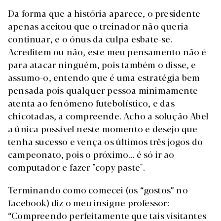
Da forma que a história aparece, o presidente
apenas aceitou que o treinador não queria
continuar, e o ónus da culpa esbate-se.
Acreditem ou não, este meu pensamento não é
para atacar ninguém, pois também o disse, e
assumo-o, entendo que é uma estratégia bem
pensada pois qualquer pessoa minimamente
atenta ao fenómeno futebolístico, e das
chicotadas, a compreende. Acho a solução Abel
a única possível neste momento e desejo que
tenha sucesso e vença os últimos três jogos do
campeonato, pois o próximo… é só ir ao
computador e fazer "copy paste".
Terminando como comecei (os “gostos” no
facebook) diz o meu insigne professor:
“Compreendo perfeitamente que tais visitantes