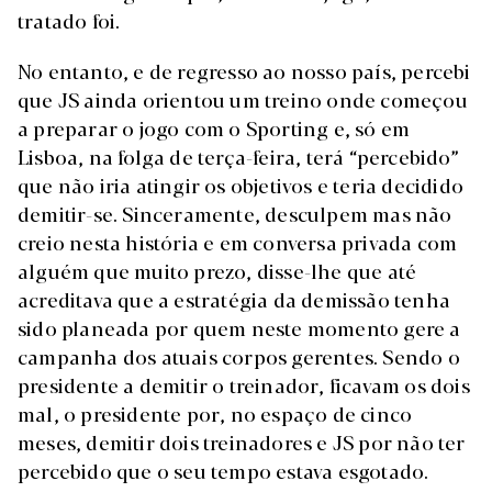
tratado foi.
No entanto, e de regresso ao nosso país, percebi
que JS ainda orientou um treino onde começou
a preparar o jogo com o Sporting e, só em
Lisboa, na folga de terça-feira, terá “percebido”
que não iria atingir os objetivos e teria decidido
demitir-se. Sinceramente, desculpem mas não
creio nesta história e em conversa privada com
alguém que muito prezo, disse-lhe que até
acreditava que a estratégia da demissão tenha
sido planeada por quem neste momento gere a
campanha dos atuais corpos gerentes. Sendo o
presidente a demitir o treinador, ficavam os dois
mal, o presidente por, no espaço de cinco
meses, demitir dois treinadores e JS por não ter
percebido que o seu tempo estava esgotado.