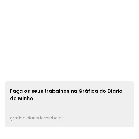
Faça os seus trabalhos na
Gráfica do Diário
do Minho
grafica.diariodominho.pt