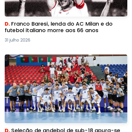
D.
Franco Baresi, lenda do AC Milan e do
futebol italiano morre aos 66 anos
31 julho 2026
D.
Seleção de andebol de sub-18 apura-se