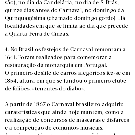
são), no dia da Candelária, no dia de S. Brás,
quinze dias antes do Carnaval, no domingo da
Quinquagésima (chamado domingo gordo). Há
localidades em que se limita ao dia que precede
a Quarta-Feira de Cinzas.
4. No Brasil os festejos de Carnaval remontam a
1641. Foram realizados para comemorar a
restauração da monarquia em Portugal.
O primeiro desfile de carros alegóricos fez-se em
1854, altura em que se fundou o primeiro clube
de foliões: «tenentes do diabo».
A partir de 1867 o Carnaval brasileiro adquiriu
caraterísticas que ainda hoje mantém, como a
realização de concursos de máscaras e disfarces
e a competição de conjuntos musicais.