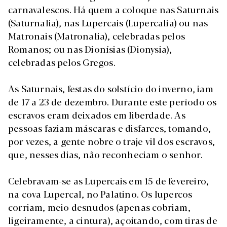
carnavalescos. Há quem a coloque nas Saturnais
(Saturnalia), nas Lupercais (Lupercalia) ou nas
Matronais (Matronalia), celebradas pelos
Romanos; ou nas Dionísias (Dionysia),
celebradas pelos Gregos.
As Saturnais, festas do solstício do inverno, iam
de 17 a 23 de dezembro. Durante este período os
escravos eram deixados em liberdade. As
pessoas faziam máscaras e disfarces, tomando,
por vezes, a gente nobre o traje vil dos escravos,
que, nesses dias, não reconheciam o senhor.
Celebravam-se as Lupercais em 15 de fevereiro,
na cova Lupercal, no Palatino. Os lupercos
corriam, meio desnudos (apenas cobriam,
ligeiramente, a cintura), açoitando, com tiras de