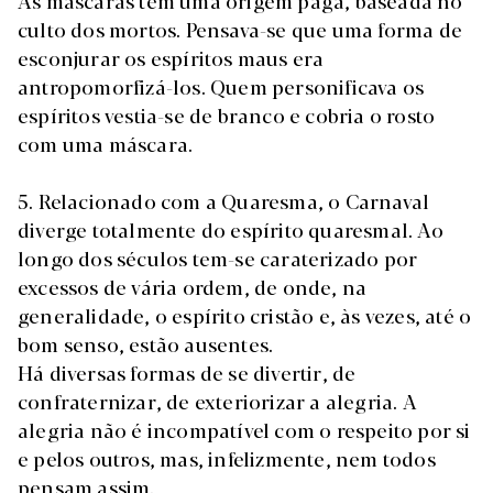
As máscaras têm uma origem pagã, baseada no
culto dos mortos. Pensava-se que uma forma de
esconjurar os espíritos maus era
antropomorfizá-los. Quem personificava os
espíritos vestia-se de branco e cobria o rosto
com uma máscara.
5. Relacionado com a Quaresma, o Carnaval
diverge totalmente do espírito quaresmal. Ao
longo dos séculos tem-se caraterizado por
excessos de vária ordem, de onde, na
generalidade, o espírito cristão e, às vezes, até o
bom senso, estão ausentes.
Há diversas formas de se divertir, de
confraternizar, de exteriorizar a alegria. A
alegria não é incompatível com o respeito por si
e pelos outros, mas, infelizmente, nem todos
pensam assim.