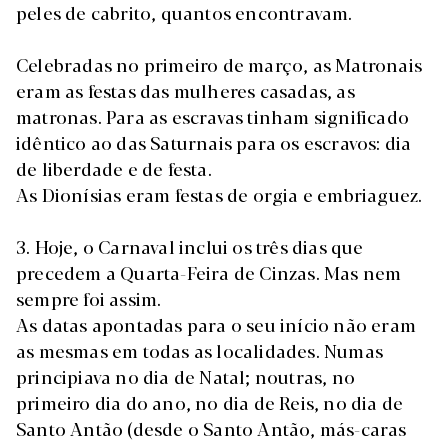
peles de cabrito, quantos encontravam.
Celebradas no primeiro de março, as Matronais
eram as festas das mulheres casadas, as
matronas. Para as escravas tinham significado
idêntico ao das Saturnais para os escravos: dia
de liberdade e de festa.
As Dionísias eram festas de orgia e embriaguez.
3. Hoje, o Carnaval inclui os três dias que
precedem a Quarta-Feira de Cinzas. Mas nem
sempre foi assim.
As datas apontadas para o seu início não eram
as mesmas em todas as localidades. Numas
principiava no dia de Natal; noutras, no
primeiro dia do ano, no dia de Reis, no dia de
Santo Antão (desde o Santo Antão, más-caras