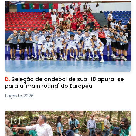
D.
Seleção de andebol de sub-18 apura-se
para a 'main round' do Europeu
1 agosto 2026