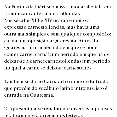
Na Península Ibérica o missal moçárabe fala em
Dominicam ante carnes tollendas.
Nos séculos XIII e XIV usava-se muito a
expressão carnestollendas, mas havia uma
outra mais simples e sem qualquer composição:
carnal em oposição a Quaresma. Antes da
Quaresma há um período em que se pode
comer carne: carnal; um período em que há de
deixar-se a carne: carnestollendas; um período
no qual a carne se deixou: carnestoltes.
Também se dá ao Carnaval o nome de Entrudo,
que provém do vocábulo latino introitus, isto é:
entrada na Quaresma.
2. Apresentam-se igualmente diversas hipóteses
relativamente à origem dos festejos