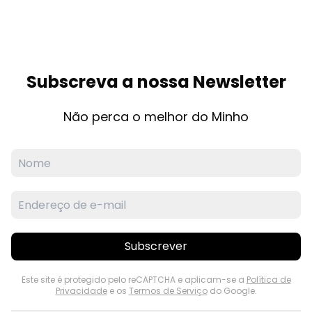
Subscreva a nossa Newsletter
Não perca o melhor do Minho
Subscrever
Este site é protegido pelo reCAPTCHA e aplicam-se a
Política de
Privacidade
e os
Termos de Serviço
do Google.