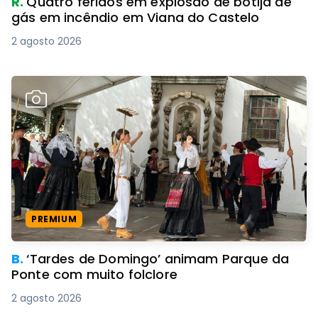
R.
Quatro feridos em explosão de botija de
gás em incêndio em Viana do Castelo
2 agosto 2026
PREMIUM
B.
‘Tardes de Domingo’ animam Parque da
Ponte com muito folclore
2 agosto 2026