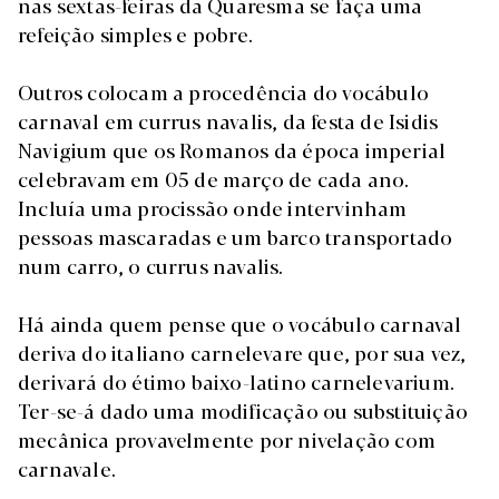
nas sextas-feiras da Quaresma se faça uma
refeição simples e pobre.
Outros colocam a procedência do vocábulo
carnaval em currus navalis, da festa de Isidis
Navigium que os Romanos da época imperial
celebravam em 05 de março de cada ano.
Incluía uma procissão onde intervinham
pessoas mascaradas e um barco transportado
num carro, o currus navalis.
Há ainda quem pense que o vocábulo carnaval
deriva do italiano carnelevare que, por sua vez,
derivará do étimo baixo-latino carnelevarium.
Ter-se-á dado uma modificação ou substituição
mecânica provavelmente por nivelação com
carnavale.