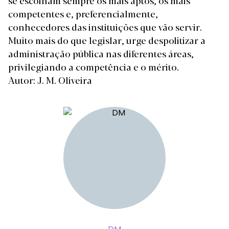
se escolham sempre os mais aptos, os mais
competentes e, preferencialmente,
conhecedores das instituições que vão servir.
Muito mais do que legislar, urge despolitizar a
administração pública nas diferentes áreas,
privilegiando a competência e o mérito.
Autor: J. M. Oliveira