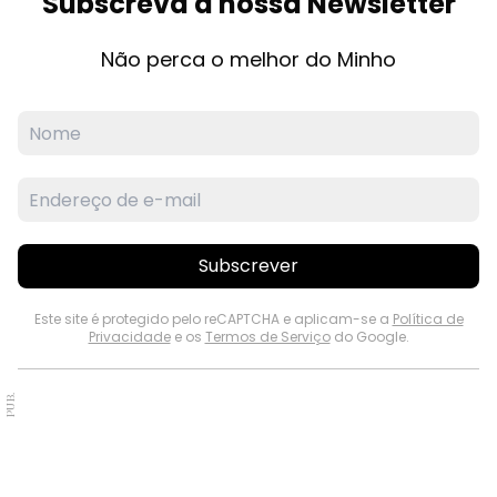
Subscreva a nossa Newsletter
Não perca o melhor do Minho
Subscrever
Este site é protegido pelo reCAPTCHA e aplicam-se a
Política de
Privacidade
e os
Termos de Serviço
do Google.
PUB.