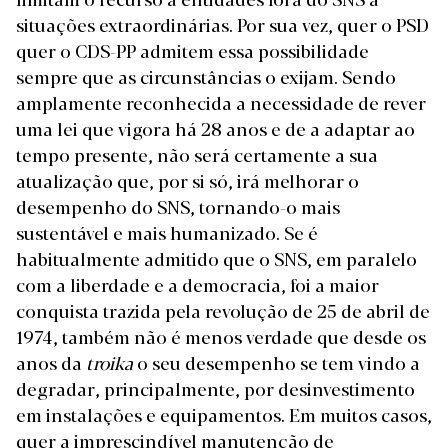
situações extraordinárias. Por sua vez, quer o PSD
quer o CDS-PP admitem essa possibilidade
sempre que as circunstâncias o exijam. Sendo
amplamente reconhecida a necessidade de rever
uma lei que vigora há 28 anos e de a adaptar ao
tempo presente, não será certamente a sua
atualização que, por si só, irá melhorar o
desempenho do SNS, tornando-o mais
sustentável e mais humanizado. Se é
habitualmente admitido que o SNS, em paralelo
com a liberdade e a democracia, foi a maior
conquista trazida pela revolução de 25 de abril de
1974, também não é menos verdade que desde os
anos da
troika
o seu desempenho se tem vindo a
degradar, principalmente, por desinvestimento
em instalações e equipamentos. Em muitos casos,
quer a imprescindível manutenção de