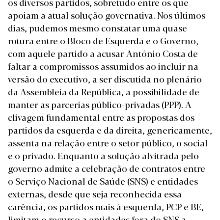
os diversos partidos, sobretudo entre os que
apoiam a atual solução governativa. Nos últimos
dias, pudemos mesmo constatar uma quase
rotura entre o Bloco de Esquerda e o Governo,
com aquele partido a acusar António Costa de
faltar a compromissos assumidos ao incluir na
versão do executivo, a ser discutida no plenário
da Assembleia da República, a possibilidade de
manter as parcerias público-privadas (PPP). A
clivagem fundamental entre as propostas dos
partidos da esquerda e da direita, genericamente,
assenta na relação entre o setor público, o social
e o privado. Enquanto a solução alvitrada pelo
governo admite a celebração de contratos entre
o Serviço Nacional de Saúde (SNS) e entidades
externas, desde que seja reconhecida essa
carência, os partidos mais à esquerda, PCP e BE,
limitam o recurso a entidades fora do SNS a