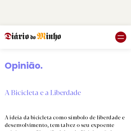
Login
Subscreva DM
Opinião.
A Bicicleta e a Liberdade
A ideia da bicicleta como símbolo de liberdade e
desenvolvimento, tem talvez o seu expoente