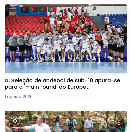
D.
Seleção de andebol de sub-18 apura-se
para a 'main round' do Europeu
1 agosto 2026