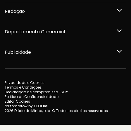
Redação
Departamento Comercial
Publicidade
Privacidade e Cookies
Termos e Condições
Declaração de compromisso FSC®
Política de Confidencialidade
Editar Cookies
for tomorrow by
LKCOM
2026 Diário do Minho, Lda. © Todos os direitos reservados