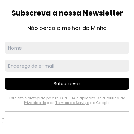
Subscreva a nossa Newsletter
Não perca o melhor do Minho
Subscrever
Este site é protegido pelo reCAPTCHA e aplicam-se a
Política de
Privacidade
e os
Termos de Serviço
do Google.
PUB.