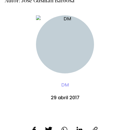
Autor: José Gusman Barbosa
DM
29 abril 2017