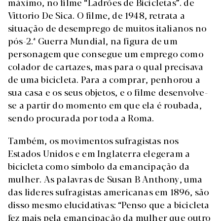
máximo, no filme “Ladrões de Bicicletas”. de
Vittorio De Sica. O filme, de 1948, retrata a
situação de desemprego de muitos italianos no
pós-2.ª Guerra Mundial, na figura de um
personagem que consegue um emprego como
colador de cartazes, mas para o qual precisava
de uma bicicleta. Para a comprar, penhorou a
sua casa e os seus objetos, e o filme desenvolve-
se a partir do momento em que ela é roubada,
sendo procurada por toda a Roma.
Também, os movimentos sufragistas nos
Estados Unidos e em Inglaterra elegeram a
bicicleta como símbolo da emancipação da
mulher. As palavras de Susan B Anthony, uma
das lideres sufragistas americanas em 1896, são
disso mesmo elucidativas: “Penso que a bicicleta
fez mais pela emancipação da mulher que outro