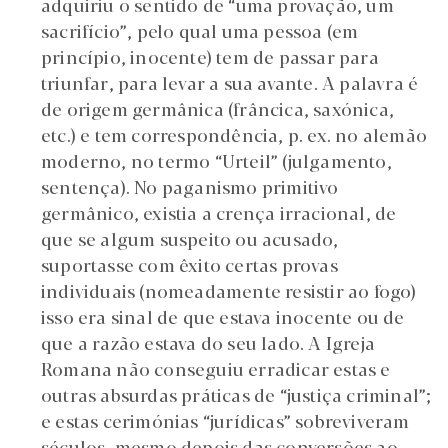
adquiriu o sentido de “uma provação, um
sacrifício”, pelo qual uma pessoa (em
princípio, inocente) tem de passar para
triunfar, para levar a sua avante. A palavra é
de origem germânica (frâncica, saxónica,
etc.) e tem correspondência, p. ex. no alemão
moderno, no termo “Urteil” (julgamento,
sentença). No paganismo primitivo
germânico, existia a crença irracional, de
que se algum suspeito ou acusado,
suportasse com êxito certas provas
individuais (nomeadamente resistir ao fogo)
isso era sinal de que estava inocente ou de
que a razão estava do seu lado. A Igreja
Romana não conseguiu erradicar estas e
outras absurdas práticas de “justiça criminal”;
e estas cerimónias “jurídicas” sobreviveram
séculos, mesmo depois das conversões ao