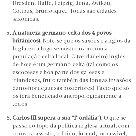
Dresden, Halle, Leipzig, Jena, Zwikau,
Cottbus, Brunsvique… Todas são cidades
saxónicas.
A natureza germano-celta dos 4 povos
britânicos).
Note-se que os saxões e anglos da
Inglaterra logo se misturaram com a
população celta local. O (verdadeiro) inglês
de hoje é um germano-celta (tal como os
escoceses e boa parte dos galeses e
irlandeses, fruto também das longas invasões
dano-norueguesas posteriores). Facto que só
os terá beneficiado antropologicamente a
todos
Carlos III supera a sua “1ª ordália”).
O que se
passa no topo da política inglesa actual, com
o povo a assistir, tolhido, formal, impassível,