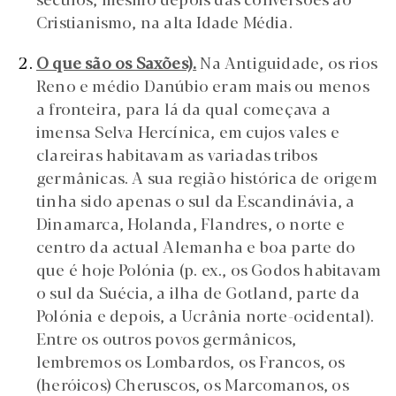
Cristianismo, na alta Idade Média.
O que são os Saxões).
Na Antiguidade, os rios
Reno e médio Danúbio eram mais ou menos
a fronteira, para lá da qual começava a
imensa Selva Hercínica, em cujos vales e
clareiras habitavam as variadas tribos
germânicas. A sua região histórica de origem
tinha sido apenas o sul da Escandinávia, a
Dinamarca, Holanda, Flandres, o norte e
centro da actual Alemanha e boa parte do
que é hoje Polónia (p. ex., os Godos habitavam
o sul da Suécia, a ilha de Gotland, parte da
Polónia e depois, a Ucrânia norte-ocidental).
Entre os outros povos germânicos,
lembremos os Lombardos, os Francos, os
(heróicos) Cheruscos, os Marcomanos, os