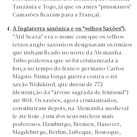
Tanzânia e Togo, já que os antes “prussianos”
Camarões ficaram para a França).
A Inglaterra saxónica e os “velhos Saxões”).
“Ald Seaxa” era o nome com que os velhos
textos anglo-saxónicos designavam os irmãos
que tinham ficado no norte da Alemanha.
Tribo poderosa que só foi cristianizada à
força no tempo do franco-germano Carlos
Magno. Numa longa guerra contra o rei
saxão Widukind, que durou de 772
(destruição da “árvore sagrada de Irminsul”)
até 804. Os saxões, agora cristianizados,
constituíram depois, na Alemanha medieval
(e até hoje…) um dos seus núcleos mais
poderosos. Hamburgo, Bremen, Hanover,
Magdeburgo, Berlim, Lubeque, Rostoque,