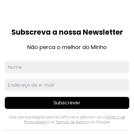
Subscreva a nossa Newsletter
Não perca o melhor do Minho
Subscrever
Este site é protegido pelo reCAPTCHA e aplicam-se a
Política de
Privacidade
e os
Termos de Serviço
do Google.