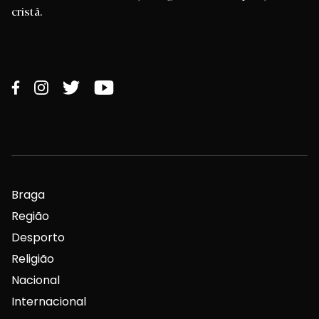
cristã.
Braga
Região
Desporto
Religião
Nacional
Internacional