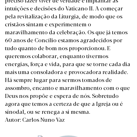
preciso fazer viver de verdade e implantar as
intuições e decisões do Vaticano II. A começar
pela revitalização da Liturgia, de modo que os
cristãos sintam e experimentem o
maravilhamento da celebração.
Os que já temos
60 anos de Concílio estamos agradecidos por
tudo quanto de bom nos proporcionou. E
queremos colaborar, enquanto tivermos
energias, força e vida, para que se torne cada dia
mais uma consoladora e provocadora realidade.
Há sempre lugar para sermos tomados de
assombro, encanto e maravilhamento com o que
Deus nos propõe e espera de nós. Sobretudo
agora que temos a certeza de que a Igreja ou é
sinodal, ou se renega a si mesma.
Autor: Carlos Nuno Vaz