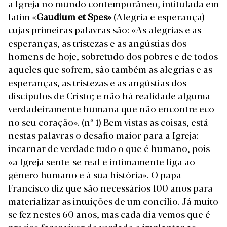
a Igreja no mundo contemporâneo, intitulada em
latim «
Gaudium et Spes»
(Alegria e esperança)
cujas primeiras palavras são: «As alegrias e as
esperanças, as tristezas e as angústias dos
homens de hoje, sobretudo dos pobres e de todos
aqueles que sofrem, são também as alegrias e as
esperanças, as tristezas e as angústias dos
discípulos de Cristo; e não há realidade alguma
verdadeiramente humana que não encontre eco
no seu coração». (nº 1)
Bem vistas as coisas, está
nestas palavras o desafio maior para a Igreja:
incarnar de verdade tudo o que é humano, pois
«a Igreja sente-se real e intimamente liga ao
género humano e à sua história».
O papa
Francisco diz que são necessários 100 anos para
materializar as intuições de um concílio. Já muito
se fez nestes 60 anos, mas cada dia vemos que é