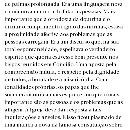
de palmas prolongada. Era uma linguagem nova
e uma nova maneira de falar às pessoas. Mais
importante que a ortodoxia da doutrina e o
incutir o cumprimento rígido das normas, estava
a proximidade afectiva aos problemas que as
pessoas carregam. Era um discurso que, na sua
total espontaneidade, espelhava o verdadeiro
espírito que queria estivesse bem presente nos
bispos reunidos em Concílio. Uma aposta pela
compreensão mútua, o respeito pela dignidade
de todos, a bondade e a misericórdia.
Com
tonalidades próprias, os papas que lhe
sucederam nunca mais esqueceram que o mais
importante são as pessoas e os problemas que as
afligem. A Igreja deve dar resposta a tais
inquietações e anseios. E isso ficou plasmado de
uma maneira nova na famosa constituição sobre