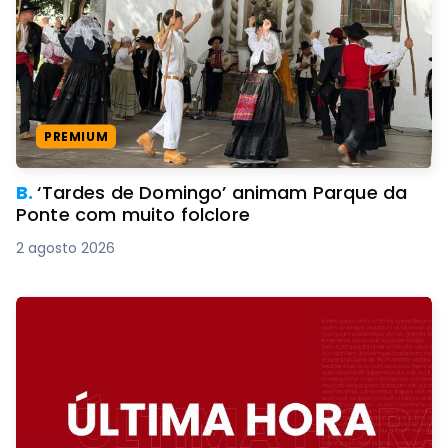
PREMIUM
B.
‘Tardes de Domingo’ animam Parque da
Ponte com muito folclore
2 agosto 2026