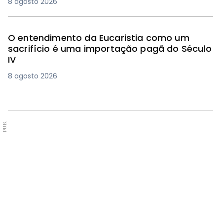
8 agosto 2026
O entendimento da Eucaristia como um
sacrifício é uma importação pagã do Século
IV
8 agosto 2026
PUB.