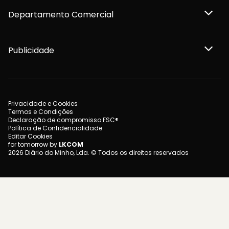
Departamento Comercial
Publicidade
Privacidade e Cookies
Termos e Condições
Declaração de compromisso FSC®
Política de Confidencialidade
Editar Cookies
for tomorrow by
LKCOM
2026 Diário do Minho, Lda. © Todos os direitos reservados