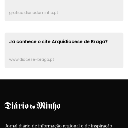
grafica.diariodominho.pt
Já conhece o site
Arquidiocese de Braga?
www.diocese-braga.pt
Jornal diário de informação regional e de inspiração