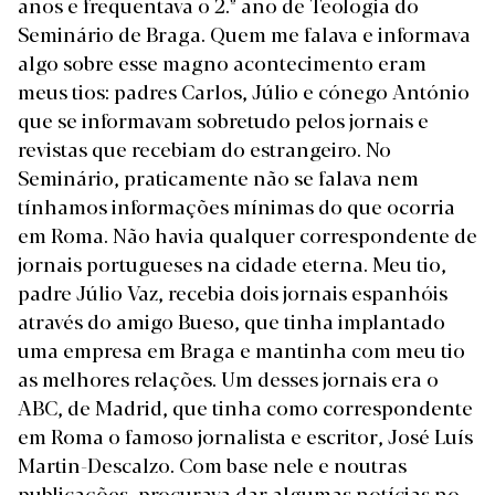
anos e frequentava o 2.º ano de Teologia do
Seminário de Braga. Quem me falava e informava
algo sobre esse magno acontecimento eram
meus tios: padres Carlos, Júlio e cónego António
que se informavam sobretudo pelos jornais e
revistas que recebiam do estrangeiro. No
Seminário, praticamente não se falava nem
tínhamos informações mínimas do que ocorria
em Roma. Não havia qualquer correspondente de
jornais portugueses na cidade eterna.
Meu tio,
padre Júlio Vaz, recebia dois jornais espanhóis
através do amigo Bueso, que tinha implantado
uma empresa em Braga e mantinha com meu tio
as melhores relações. Um desses jornais era o
ABC, de Madrid, que tinha como correspondente
em Roma o famoso jornalista e escritor, José Luís
Martin-Descalzo. Com base nele e noutras
publicações, procurava dar algumas notícias no