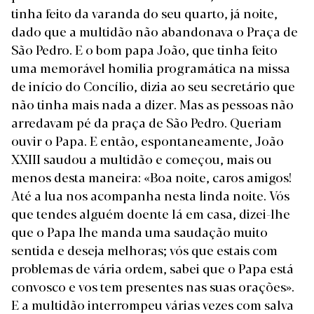
tinha feito da varanda do seu quarto, já noite,
dado que a multidão não abandonava o Praça de
São Pedro. E o bom papa João, que tinha feito
uma memorável homilia programática na missa
de início do Concílio, dizia ao seu secretário que
não tinha mais nada a dizer. Mas as pessoas não
arredavam pé da praça de São Pedro. Queriam
ouvir o Papa. E então, espontaneamente, João
XXIII saudou a multidão e começou, mais ou
menos desta maneira: «Boa noite, caros amigos!
Até a lua nos acompanha nesta linda noite. Vós
que tendes alguém doente lá em casa, dizei-lhe
que o Papa lhe manda uma saudação muito
sentida e deseja melhoras; vós que estais com
problemas de vária ordem, sabei que o Papa está
convosco e vos tem presentes nas suas orações».
E a multidão interrompeu várias vezes com salva