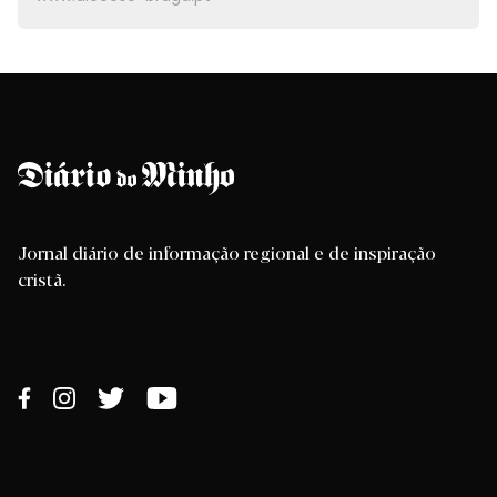
Jornal diário de informação regional e de inspiração
cristã.