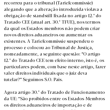
recorreu para o tribunal (Tariefcommissie)
alegando que a alteração introduzida violava a
obrigação de standstill fixada no artigo 12.º do
Tratado CEE (atual art. 30.º TFUE), nos termos
da qual os Estados-membros não podem criar
novos direitos aduaneiros ou aumentar os
existentes. A Tariefcommissie suspendeu o
processo e colocou ao Tribunal de Justiça,
nomeadamente, a seguinte questão: “O artigo
12.º do Tratado CEE tem efeito interno, isto é, os
particulares podem, com base neste artigo, fazer
valer direitos individuais que o juiz deva
tutelar?” Seguimos S.O. Pais.
Agora artigo 30.º do Tratado de Funcionamento
da UE: “São proibidos entre os Estados-Membros
os direitos aduaneiros de importação e de