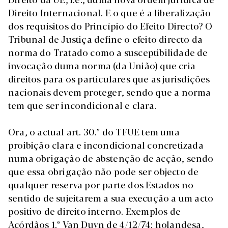
Direito Internacional. E o que é a liberalização
dos requisitos do Princípio do Efeito Directo? O
Tribunal de Justiça define o efeito directo da
norma do Tratado como a susceptibilidade de
invocação duma norma (da União) que cria
direitos para os particulares que as jurisdições
nacionais devem proteger, sendo que a norma
tem que ser incondicional e clara.
Ora, o actual art. 30.º do TFUE tem uma
proibição clara e incondicional concretizada
numa obrigação de abstenção de acção, sendo
que essa obrigação não pode ser objecto de
qualquer reserva por parte dos Estados no
sentido de sujeitarem a sua execução a um acto
positivo de direito interno. Exemplos de
Acórdãos 1.º Van Duyn de 4/12/74: holandesa,