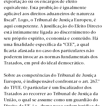
exportação ou os encargos de efeito
equivalente. Esta proibição é igualmente
aplicável aos direitos aduaneiros de natureza
fiscal”. Logo, o Tribunal de Justiça Europeu, é
aqui competente. A justificação do Efeito Directo
está intimamente ligada ao discernimento do
seu próprio espírito, economia e conteúdo. Há
uma finalidade específica da “CEE”, a qual
ficaria afastada no caso dos particulares não
poderem invocar as normas fundamentais dos
Tratados, em prol do ideal democrático.
Sobre as competências do Tribunal de Justiça
Europeu, é indispensável confrontar o art. 267.º
do TFUE. O particular é um fiscalizador dos
Tratados ao recorrer ao Tribunal de Justiça da
União, o qual se assume como um guardião do
Direito da UE, i.e., duma nova ordem jurídica de