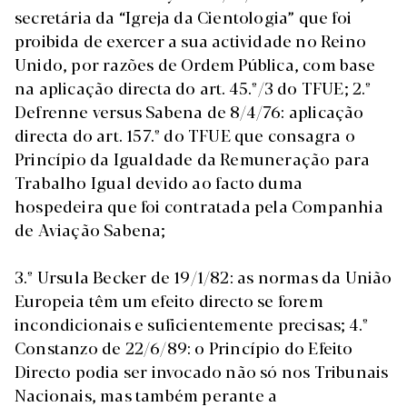
secretária da “Igreja da Cientologia” que foi
proibida de exercer a sua actividade no Reino
Unido, por razões de Ordem Pública, com base
na aplicação directa do art. 45.º/3 do TFUE; 2.º
Defrenne versus Sabena de 8/4/76: aplicação
directa do art. 157.º do TFUE que consagra o
Princípio da Igualdade da Remuneração para
Trabalho Igual devido ao facto duma
hospedeira que foi contratada pela Companhia
de Aviação Sabena;
3.º Ursula Becker de 19/1/82: as normas da União
Europeia têm um efeito directo se forem
incondicionais e suficientemente precisas; 4.º
Constanzo de 22/6/89: o Princípio do Efeito
Directo podia ser invocado não só nos Tribunais
Nacionais, mas também perante a