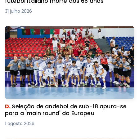
futebol italiano morre aos 66 anos
31 julho 2026
D.
Seleção de andebol de sub-18 apura-se
para a 'main round' do Europeu
1 agosto 2026