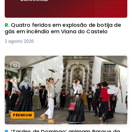
R.
Quatro feridos em explosão de botija de
gás em incêndio em Viana do Castelo
2 agosto 2026
PREMIUM
B.
‘Tardes de Domingo’ animam Parque da