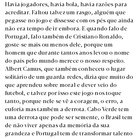
Havia jogadores, havia bola, havia razões para
acreditar. Faltou talvez um rasgo, alguém que
pegasse no jogo e dissesse com os pés que ainda
não era tempo de ir embora. E quando falo de
Portugal, falo também de Cristiano Ronaldo,
goste-se mais ou menos dele, porque um
homem que durante tantos anos levou o nome
do país pelo mundo merece o nosso respeito.
Albert Camus, que também conheceu o lugar
solitário de um guarda-redes, dizia que muito do
que aprendeu sobre moral e dever veio do
futebol, e talvez por isso este jogo nos toque
tanto, porque nele se vê a coragem, o erro, a
euforia mas também a derrota. Cabo Verde tem
uma derrota que pode ser semente, o Brasil tem
de não viver apenas da memória da sua
grandeza e Portugal tem de transformar talento