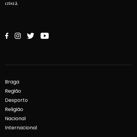
cristã.
Braga
Região
Desporto
Religião
Nacional
Internacional