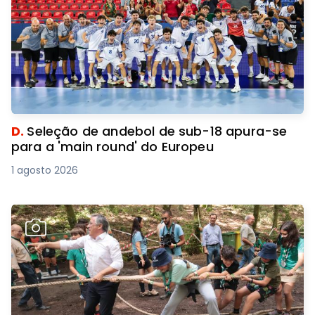
D.
Seleção de andebol de sub-18 apura-se
para a 'main round' do Europeu
1 agosto 2026