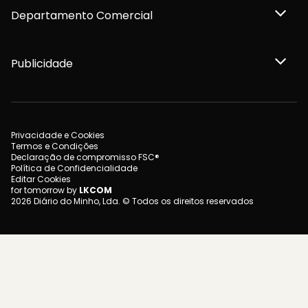
Departamento Comercial
Publicidade
Privacidade e Cookies
Termos e Condições
Declaração de compromisso FSC®
Política de Confidencialidade
Editar Cookies
for tomorrow by
LKCOM
2026 Diário do Minho, Lda. © Todos os direitos reservados