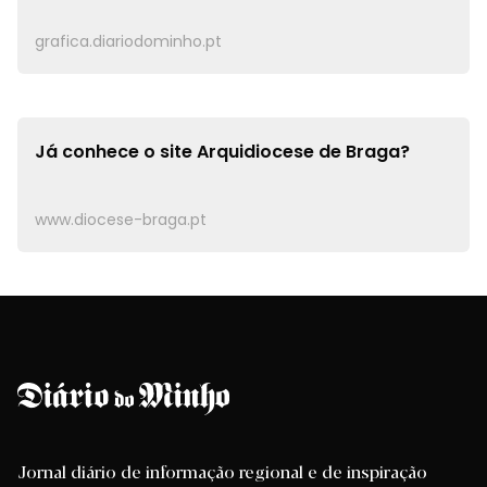
grafica.diariodominho.pt
Já conhece o site
Arquidiocese de Braga?
www.diocese-braga.pt
Jornal diário de informação regional e de inspiração