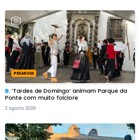
PREMIUM
B.
‘Tardes de Domingo’ animam Parque da
Ponte com muito folclore
2 agosto 2026