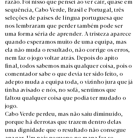
razão. Foi nisso que pensei ao ver cair, quase em
sequência, Cabo Verde, Brasil e Portugal, três
seleções de países de língua portuguesa que
nos lembraram que perder também pode ser
uma forma séria de aprender. A tristeza aparece
quando esperamos muito de uma equipa, mas
ela não muda o resultado, não corrige os erros,
nem faz o jogo voltar atrás. Depois do apito
final, todos sabemos mais qualquer coisa, pois o
comentador sabe o que devia ter sido feito, o
adepto muda a equipa toda, o vizinho jura que já
tinha avisado e nós, no sofá, sentimos que
faltou qualquer coisa que podia ter mudado o
jogo.
Cabo Verde perdeu, mas não saiu diminuído,
porque há derrotas que trazem dentro delas
uma dignidade que o resultado não consegue
apagar. Um país pequeno no mapa fez-se