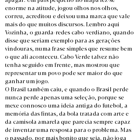
enorme na atitude, jogou olhos nos olhos,
correu, acreditou e deixou uma marca que vale
mais do que muitos discursos. Lembro aqui
Vozinha, o guarda-redes cabo-verdiano, quando
disse que seriam exemplo para as gerações
vindouras, numa frase simples que resume bem
o que ali aconteceu. Cabo Verde talvez não
tenha seguido em frente, mas mostrou que
representar um povo pode ser maior do que
ganhar um jogo.
O Brasil também caiu, e quando o Brasil perde
nunca perde apenas uma seleção, porque se
mexe connosco uma ideia antiga do futebol, a
memória das fintas, da bola tratada com arte e
da camisola amarela que parecia sempre capaz
de inventar uma resposta para o problema. Mas
o passado, por mais bonito que seja, não joga