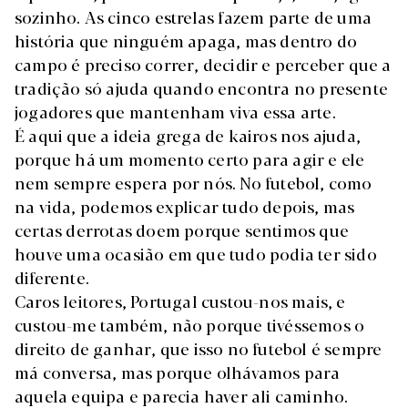
sozinho. As cinco estrelas fazem parte de uma
história que ninguém apaga, mas dentro do
campo é preciso correr, decidir e perceber que a
tradição só ajuda quando encontra no presente
jogadores que mantenham viva essa arte.
É aqui que a ideia grega de kairos nos ajuda,
porque há um momento certo para agir e ele
nem sempre espera por nós. No futebol, como
na vida, podemos explicar tudo depois, mas
certas derrotas doem porque sentimos que
houve uma ocasião em que tudo podia ter sido
diferente.
Caros leitores, Portugal custou-nos mais, e
custou-me também, não porque tivéssemos o
direito de ganhar, que isso no futebol é sempre
má conversa, mas porque olhávamos para
aquela equipa e parecia haver ali caminho.