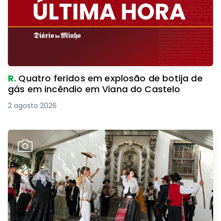
R.
Quatro feridos em explosão de botija de
gás em incêndio em Viana do Castelo
2 agosto 2026