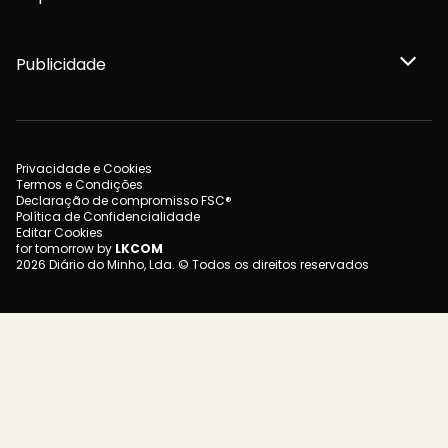
Publicidade
Privacidade e Cookies
Termos e Condições
Declaração de compromisso FSC®
Política de Confidencialidade
Editar Cookies
for tomorrow by
LKCOM
2026 Diário do Minho, Lda. © Todos os direitos reservados