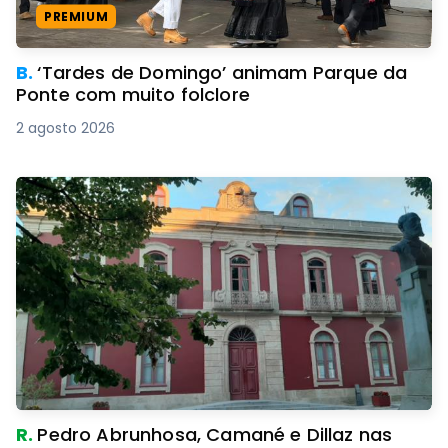
PREMIUM
B.
‘Tardes de Domingo’ animam Parque da
Ponte com muito folclore
2 agosto 2026
R.
Pedro Abrunhosa, Camané e Dillaz nas