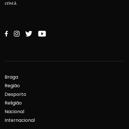
cristã.
Braga
Região
Desporto
Religião
Nacional
Internacional