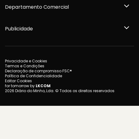
Departamento Comercial
Publicidade
Privacidade e Cookies
Termos e Condições
Declaração de compromisso FSC®
Política de Confidencialidade
Editar Cookies
for tomorrow by
LKCOM
2026 Diário do Minho, Lda. © Todos os direitos reservados