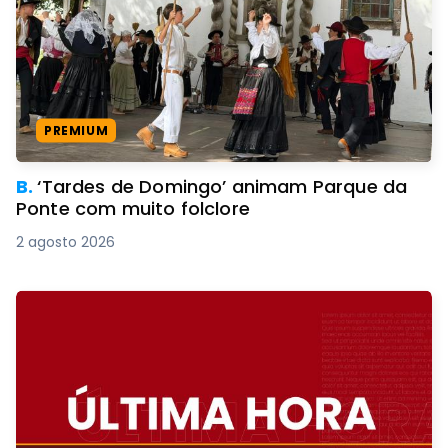
PREMIUM
B.
‘Tardes de Domingo’ animam Parque da
Ponte com muito folclore
2 agosto 2026