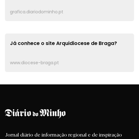
grafica.diariodominho.pt
Já conhece o site
Arquidiocese de Braga?
www.diocese-braga.pt
Jornal diário de informação regional e de inspiração