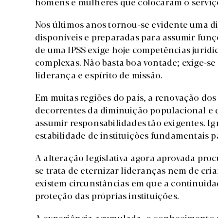
homens e mulheres que colocaram o serviço 
Nos últimos anos tornou-se evidente uma di
disponíveis e preparadas para assumir funç
de uma IPSS exige hoje competências jurídi
complexas. Não basta boa vontade; exige-se 
liderança e espírito de missão.
Em muitas regiões do país, a renovação dos 
decorrentes da diminuição populacional e d
assumir responsabilidades tão exigentes. Ig
estabilidade de instituições fundamentais 
A alteração legislativa agora aprovada proc
se trata de eternizar lideranças nem de cria
existem circunstâncias em que a continuida
proteção das próprias instituições.
A experiência acumulada, o conhecimento p