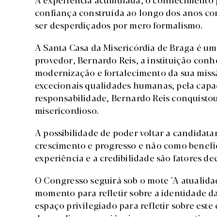
confiança construída ao longo dos anos co
ser desperdiçados por mero formalismo.
A Santa Casa da Misericórdia de Braga é um 
provedor, Bernardo Reis, a instituição con
modernização e fortalecimento da sua miss
excecionais qualidades humanas, pela capa
responsabilidade, Bernardo Reis conquistou
misericordioso.
A possibilidade de poder voltar a candidata
crescimento e progresso e não como benefíc
experiência e a credibilidade são fatores de
O Congresso seguirá sob o mote "A atualida
momento para refletir sobre a identidade da
espaço privilegiado para refletir sobre est