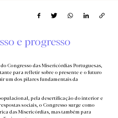
sso e progresso
 do Congresso das Misericórdias Portuguesas,
te para refletir sobre o presente e o futuro
uir um dos pilares fundamentais da
ulacional, pela desertificação do interior e
respostas sociais, o Congresso surge como
rica das Misericórdias, mas também para