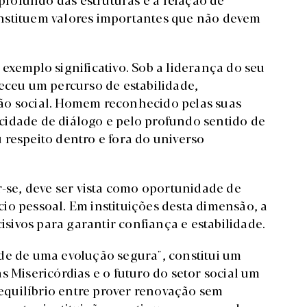
nstituem valores importantes que não devem
exemplo significativo. Sob a liderança do seu
heceu um percurso de estabilidade,
ão social. Homem reconhecido pelas suas
cidade de diálogo e pelo profundo sentido de
 respeito dentro e fora do universo
r-se, deve ser vista como oportunidade de
io pessoal. Em instituições desta dimensão, a
cisivos para garantir confiança e estabilidade.
de de uma evolução segura", constitui um
s Misericórdias e o futuro do setor social um
e equilíbrio entre prover renovação sem