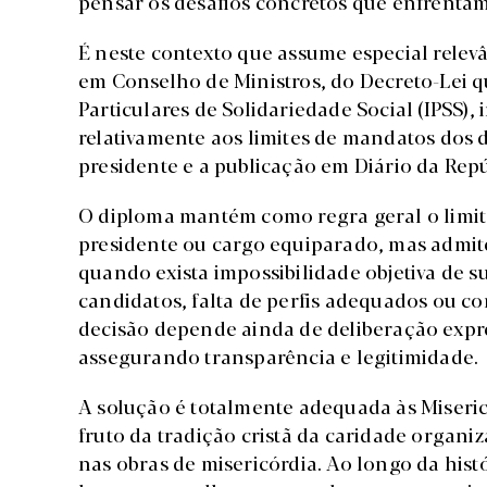
pensar os desafios concretos que enfrenta
É neste contexto que assume especial relev
em Conselho de Ministros, do Decreto-Lei qu
Particulares de Solidariedade Social (IPSS)
relativamente aos limites de mandatos dos 
presidente e a publicação em Diário da Rep
O diploma mantém como regra geral o limit
presidente ou cargo equiparado, mas admite
quando exista impossibilidade objetiva de 
candidatos, falta de perfis adequados ou c
decisão depende ainda de deliberação expr
assegurando transparência e legitimidade.
A solução é totalmente adequada às Misericó
fruto da tradição cristã da caridade organ
nas obras de misericórdia. Ao longo da his