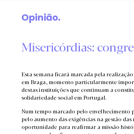
Opinião.
Misericórdias: congre
Esta semana ficará marcada pela realização
em Braga, momento particularmente importan
destas instituições que continuam a constit
solidariedade social em Portugal.
Num tempo marcado pelo envelhecimento pop
pelo aumento das exigências na gestão das 
oportunidade para reafirmar a missão histó