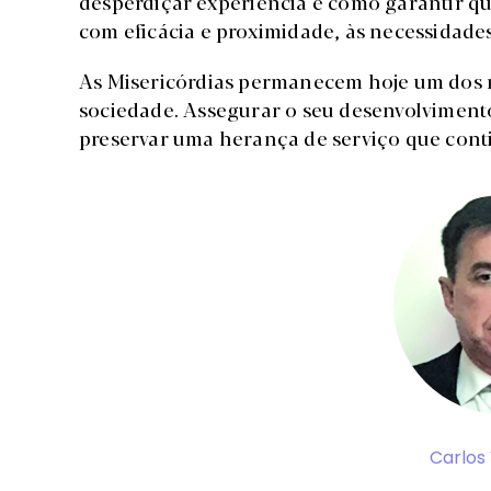
desperdiçar experiência e como garantir qu
com eficácia e proximidade, às necessidade
As Misericórdias permanecem hoje um dos ro
sociedade. Assegurar o seu desenvolvimen
preservar uma herança de serviço que cont
Carlos 