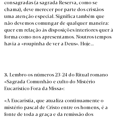
consagradas (a sagrada Reserva, como se
chama), deve merecer por parte dos cristãos
uma atenção especial. Significa também que
não devemos comungar de qualquer maneira:
quer em relação às disposições interiores quer à
forma como nos apresentamos. Noutros tempos
havia a «roupinha de ver a Deus». Hoje…
3.
Lembro os números 23-24 do Ritual romano
«Sagrada Comunhão e culto do Mistério
Eucarístico Fora da Missa»:
«A Eucaristia, que atualiza continuamente o
mistério pascal de Cristo entre os homens, é a
fonte de toda a graça e da remissão dos