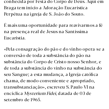
conhecida por Festa do Corpo de Deus. Aqui em
Braga tem início a Adoração Eucarística
Perpétua na igreja de S. João do Souto.
É mais uma oportunidade para reavivarmos a fé
na presença real de Jesus na Santíssima
Eucaristia.
«Pela consagração do pão e do vinho opera-se a
conversão de toda a substância do pão na
substância do Corpo de Cristo nosso Senhor, e
de toda a substância do vinho na substância do
seu Sangue; a esta mudança, a Igreja católica
chama, de modo conveniente e apropriado,
transubstanciação», escreveu S. Paulo VI na
encíclica
Mysterium Fidei,
datada de 03 de
setembro de 1965.