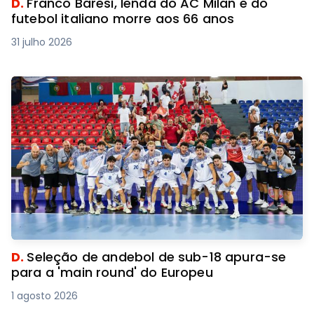
D.
Franco Baresi, lenda do AC Milan e do
futebol italiano morre aos 66 anos
31 julho 2026
D.
Seleção de andebol de sub-18 apura-se
para a 'main round' do Europeu
1 agosto 2026