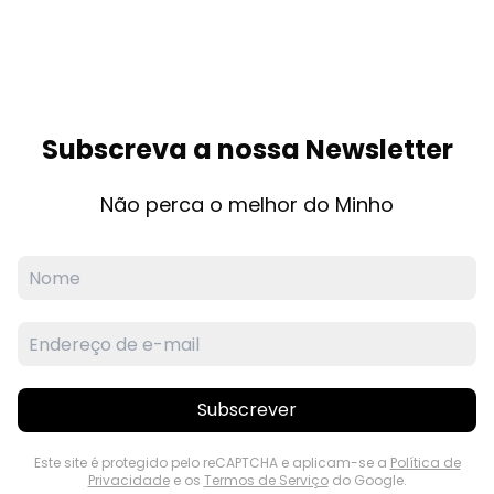
Subscreva a nossa Newsletter
Não perca o melhor do Minho
Subscrever
Este site é protegido pelo reCAPTCHA e aplicam-se a
Política de
Privacidade
e os
Termos de Serviço
do Google.