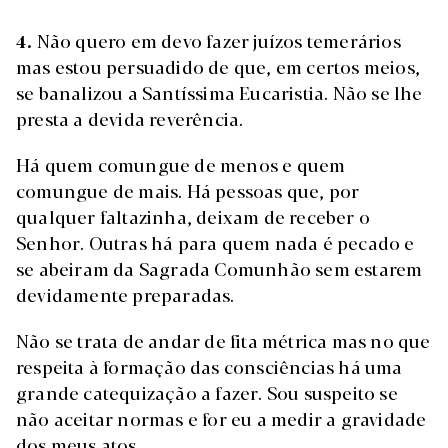
4.
Não quero em devo fazer juízos temerários
mas estou persuadido de que, em certos meios,
se banalizou a Santíssima Eucaristia. Não se lhe
presta a devida reverência.
Há quem comungue de menos e quem
comungue de mais. Há pessoas que, por
qualquer faltazinha, deixam de receber o
Senhor. Outras há para quem nada é pecado e
se abeiram da Sagrada Comunhão sem estarem
devidamente preparadas.
Não se trata de andar de fita métrica mas no que
respeita à formação das consciências há uma
grande catequização a fazer. Sou suspeito se
não aceitar normas e for eu a medir a gravidade
dos meus atos.