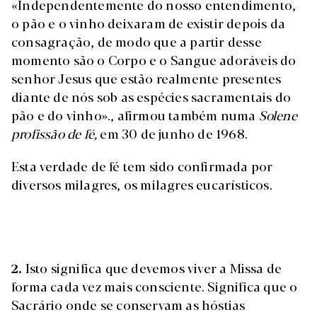
«Independentemente do nosso entendimento,
o pão e o vinho deixaram de existir depois da
consagração, de modo que a partir desse
momento são o Corpo e o Sangue adoráveis do
senhor Jesus que estão realmente presentes
diante de nós sob as espécies sacramentais do
pão e do vinho»., afirmou também numa
Solene
profissão de fé,
em 30 de junho de 1968.
Esta verdade de fé tem sido confirmada por
diversos milagres, os milagres eucarísticos.
2.
Isto significa que devemos viver a Missa de
forma cada vez mais consciente. Significa que o
Sacrário onde se conservam as hóstias