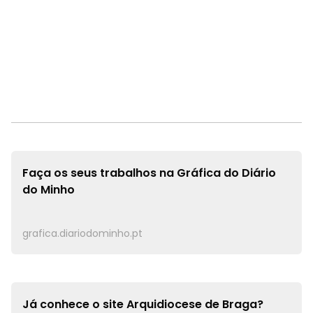
Faça os seus trabalhos na
Gráfica do Diário
do Minho
grafica.diariodominho.pt
Já conhece o site
Arquidiocese de Braga?