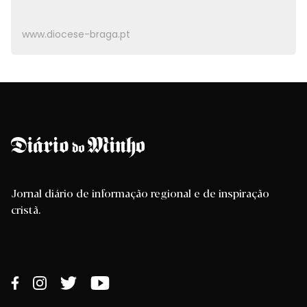
www.diocese-braga.pt
Jornal diário de informação regional e de inspiração
cristã.