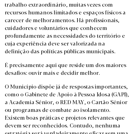
trabalho extraordinário, muitas vezes com
recursos humanos limitados e espaços físicos a
carecer de melhoramentos. Há profissionais,
cuidadores e voluntários que conhecem
profundamente as necessidades do território e
cuja experiência deve ser valorizada na
definição das políticas públicas municipais.
É precisamente aqui que reside um dos maiores
desafios: ouvir mais e decidir melhor.
O Município dispõe já de respostas importantes,
como o Gabinete de Apoio à Pessoa Idosa (GAPI),
a Academia Sénior, o RED MAY, o Cartão Sénior
ou programas de combate ao isolamento.
Existem boas práticas e projetos relevantes que
devem ser reconhecidos. Contudo, nenhuma
estratégia será verdadeiramente eficaz sem uma