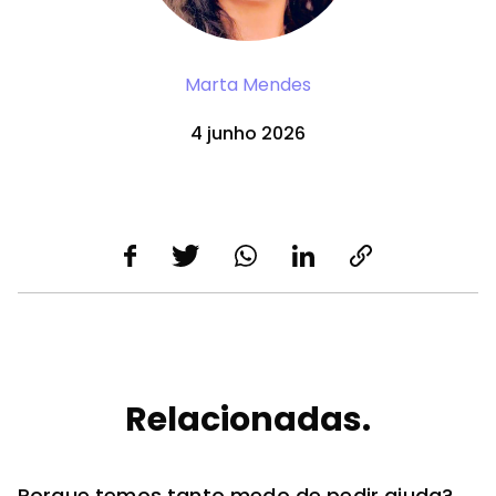
Marta Mendes
4 junho 2026
Relacionadas.
Porque temos tanto medo de pedir ajuda?