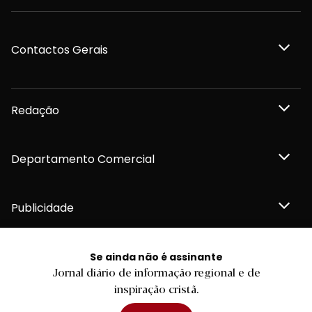
Contactos Gerais
Redação
Departamento Comercial
Publicidade
Se ainda não é assinante
Jornal diário de informação regional e de
Privacidade e Cookies
inspiração cristã.
Termos e Condições
Declaração de compromisso FSC®