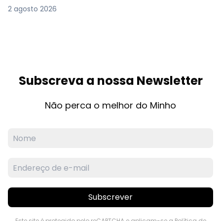
2 agosto 2026
Subscreva a nossa Newsletter
Não perca o melhor do Minho
Subscrever
Este site é protegido pelo reCAPTCHA e aplicam-se a
Política de