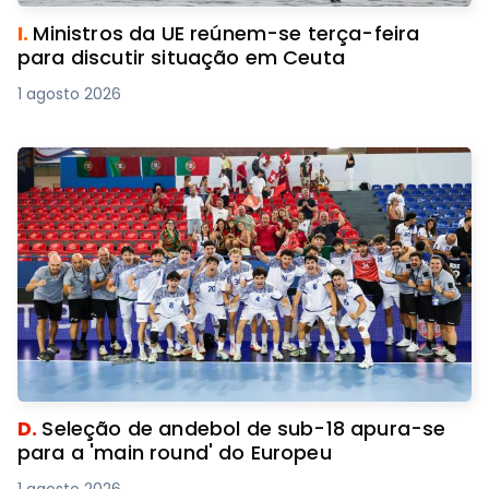
I.
Ministros da UE reúnem-se terça-feira
para discutir situação em Ceuta
1 agosto 2026
D.
Seleção de andebol de sub-18 apura-se
para a 'main round' do Europeu