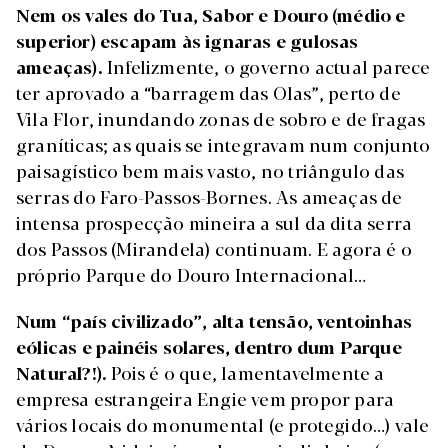
Nem os vales do Tua, Sabor e Douro (médio e
superior) escapam às ignaras e gulosas
ameaças).
Infelizmente, o governo actual parece
ter aprovado a “barragem das Olas”, perto de
Vila Flor, inundando zonas de sobro e de fragas
graníticas; as quais se integravam num conjunto
paisagístico bem mais vasto, no triângulo das
serras do Faro-Passos-Bornes. As ameaças de
intensa prospecção mineira a sul da dita serra
dos Passos (Mirandela) continuam. E agora é o
próprio Parque do Douro Internacional…
Num “país civilizado”, alta tensão, ventoinhas
eólicas e painéis solares, dentro dum Parque
Natural?!).
Pois é o que, lamentavelmente a
empresa estrangeira Engie vem propor para
vários locais do monumental (e protegido…) vale