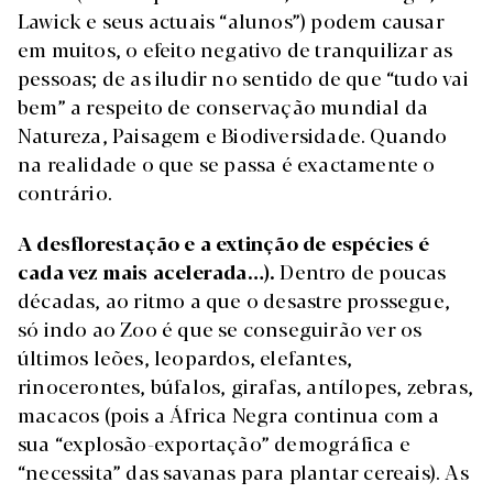
Lawick e seus actuais “alunos”) podem causar
em muitos, o efeito negativo de tranquilizar as
pessoas; de as iludir no sentido de que “tudo vai
bem” a respeito de conservação mundial da
Natureza, Paisagem e Biodiversidade. Quando
na realidade o que se passa é exactamente o
contrário.
A desflorestação e a extinção de espécies é
cada vez mais acelerada…).
Dentro de poucas
décadas, ao ritmo a que o desastre prossegue,
só indo ao Zoo é que se conseguirão ver os
últimos leões, leopardos, elefantes,
rinocerontes, búfalos, girafas, antílopes, zebras,
macacos (pois a África Negra continua com a
sua “explosão-exportação” demográfica e
“necessita” das savanas para plantar cereais). As