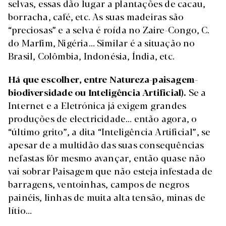
selvas, essas dão lugar a plantações de cacau,
borracha, café, etc. As suas madeiras são
“preciosas” e a selva é roída no Zaire-Congo, C.
do Marfim, Nigéria… Similar é a situação no
Brasil, Colômbia, Indonésia, Índia, etc.
Há que escolher, entre Natureza-paisagem-
biodiversidade ou Inteligência Artificial).
Se a
Internet e a Eletrónica já exigem grandes
produções de electricidade… então agora, o
“último grito”, a dita “Inteligência Artificial”, se
apesar de a multidão das suas consequências
nefastas fôr mesmo avançar, então quase não
vai sobrar Paisagem que não esteja infestada de
barragens, ventoinhas, campos de negros
painéis, linhas de muita alta tensão, minas de
lítio…