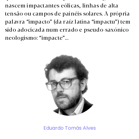
nascem impactantes eólicas, linhas de alta
tensão ou campos de painéis solares. A própria
palavra “impacto” (da raíz latina “impactu”) tem
sido adocicada num errado e pseudo-saxónico
neologismo: “impacte”…
Eduardo Tomás Alves