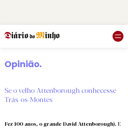
Login
Subscreva DM
Opinião.
Se o velho Attenborough conhecesse
Trás-os-Montes
Fez 100 anos, o grande David Attenborough).
E