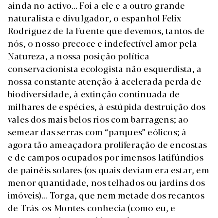
ainda no activo… Foi a ele e a outro grande
naturalista e divulgador, o espanhol Felix
Rodríguez de la Fuente que devemos, tantos de
nós, o nosso precoce e indefectível amor pela
Natureza, a nossa posição política
conservacionista ecologista não esquerdista, a
nossa constante atenção à acelerada perda de
biodiversidade, à extinção continuada de
milhares de espécies, à estúpida destruição dos
vales dos mais belos rios com barragens; ao
semear das serras com “parques” eólicos; à
agora tão ameaçadora proliferação de encostas
e de campos ocupados por imensos latifúndios
de painéis solares (os quais deviam era estar, em
menor quantidade, nos telhados ou jardins dos
imóveis)… Torga, que nem metade dos recantos
de Trás-os-Montes conhecia (como eu, e