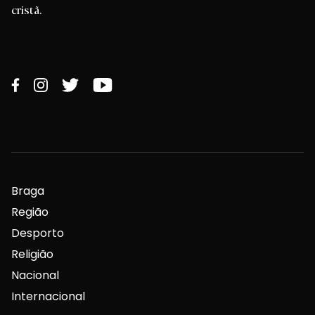
cristã.
Braga
Região
Desporto
Religião
Nacional
Internacional