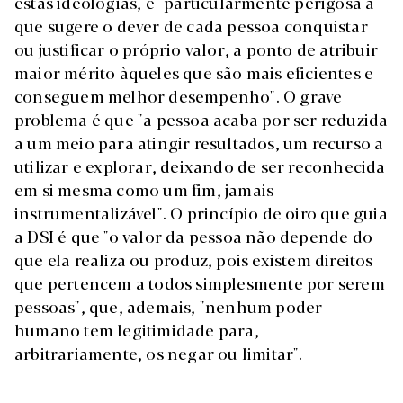
estas ideologias, é "particularmente perigosa a
que sugere o dever de cada pessoa conquistar
ou justificar o próprio valor, a ponto de atribuir
maior mérito àqueles que são mais eficientes e
conseguem melhor desempenho". O grave
problema é que "a pessoa acaba por ser reduzida
a um meio para atingir resultados, um recurso a
utilizar e explorar, deixando de ser reconhecida
em si mesma como um fim, jamais
instrumentalizável". O princípio de oiro que guia
a DSI é que "o valor da pessoa não depende do
que ela realiza ou produz, pois existem direitos
que pertencem a todos simplesmente por serem
pessoas", que, ademais, "nenhum poder
humano tem legitimidade para,
arbitrariamente, os negar ou limitar".