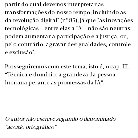
partir do qual devemos interpretar as
transformações do nosso tempo, incluindo as
da revolução digital" (nº 85), já que "as inovações
tecnológicas – entre elas a IA – não são neutras:
podem aumentar a participação e a justiça, ou,
pelo contrário, agravar desigualdades, controle
e exclusão".
Prosseguiremos com este tema, isto é, o cap. III,
“Técnica e domínio: a grandeza da pessoa
humana perante as promessas da IA”.
O autor não escreve segundo o denominado
“acordo ortográfico”