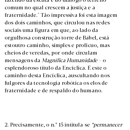
comum no qual crescem a justiça e a
fraternidade." Tão impressiva foi esta imagem
dos dois caminhos, que circulou nas redes
sociais uma figura em que, ao lado da
orgulhosa construção torre de Babel, está
estoutro caminho, simples e profícuo, mas
cheios de veredas, por onde circulam
mensagens da
Magnífica Humanidade
– o
esplendoroso título da Encíclica. É este o
caminho desta Encíclica, auscultando nos
fulgores da tecnologia robótica os elos de
fraternidade e de respaldo do humano.
2. Precisamente, o n.º 15 intitula-se
“permanecer