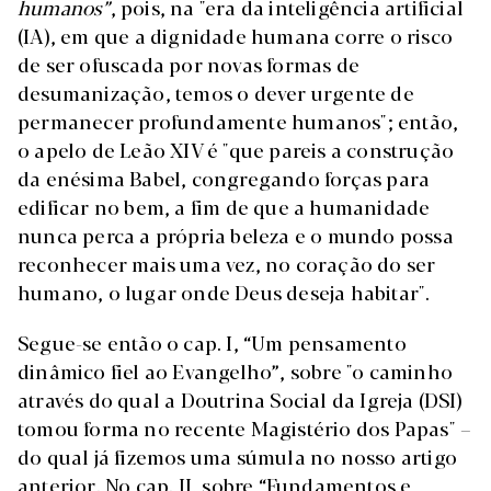
humanos”
, pois, na "era da inteligência artificial
(IA), em que a dignidade humana corre o risco
de ser ofuscada por novas formas de
desumanização, temos o dever urgente de
permanecer profundamente humanos"; então,
o apelo de Leão XIV é "que pareis a construção
da enésima Babel, congregando forças para
edificar no bem, a fim de que a humanidade
nunca perca a própria beleza e o mundo possa
reconhecer mais uma vez, no coração do ser
humano, o lugar onde Deus deseja habitar".
Segue-se então o cap. I, “Um pensamento
dinâmico fiel ao Evangelho”, sobre "o caminho
através do qual a Doutrina Social da Igreja (DSI)
tomou forma no recente Magistério dos Papas" –
do qual já fizemos uma súmula no nosso artigo
anterior. No cap. II, sobre “Fundamentos e