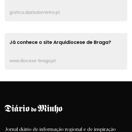
grafica.diariodominho.pt
Já conhece o site
Arquidiocese de Braga?
www.diocese-braga.pt
Jornal diário de informação regional e de inspiração