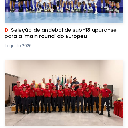
D.
Seleção de andebol de sub-18 apura-se
para a 'main round' do Europeu
1 agosto 2026