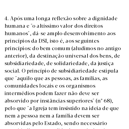
4. Após uma longa reflexão sobre a dignidade
humana e "o altíssimo valor dos direitos
humanos", dá-se amplo desenvolvimento aos
princípios da DSI, isto é, aos seguintes
princípios: do bem comum (aludimos no antigo
anterior), da destinação universal dos bens, de
subsidiariedade, de solidariedade, da justiça
social. O princípio de subsidiariedade estipula
que "aquilo que as pessoas, as famílias, as
comunidades locais e os organismos
intermédios podem fazer não deve ser
absorvido por instâncias superiores" (nº 68),
pelo que "a Igreja tem insistido na ideia de que
nem a pessoa nem a família devem ser
absorvidas pelo Estado, sendo necessário