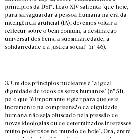
princípios da DSI”, Leão XIV salienta "que hoje,
para salvaguardar a pessoa humana na era da
inteligência artificial (IA), devemos voltar a
reflectir sobre o bem comum, a destinação
universal dos bens, a subsidiariedade, a
solidariedade e a justiça social" (nº 46).
3. Um dos princípios nucleares é "a igual
dignidade de todos os seres humanos" (nº 51),
pelo que "é importante vigiar para que este
incremento na compreensão da dignidade
humana não seja ofuscado pela pressão de
novas ideologias ou de determinados interesses
muito poderosos no mundo de hoje". Ora, entre