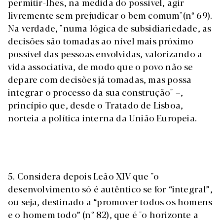
permitir-lhes, na medida do possível, agir
livremente sem prejudicar o bem comum"(nº 69).
Na verdade, "numa lógica de subsidiariedade, as
decisões são tomadas ao nível mais próximo
possível das pessoas envolvidas, valorizando a
vida associativa, de modo que o povo não se
depare com decisões já tomadas, mas possa
integrar o processo da sua construção" –,
princípio que, desde o Tratado de Lisboa,
norteia a política interna da União Europeia.
5. Considera depois Leão XIV que "o
desenvolvimento só é autêntico se for “integral”,
ou seja, destinado a “promover todos os homens
e o homem todo” (nº 82), que é "o horizonte a