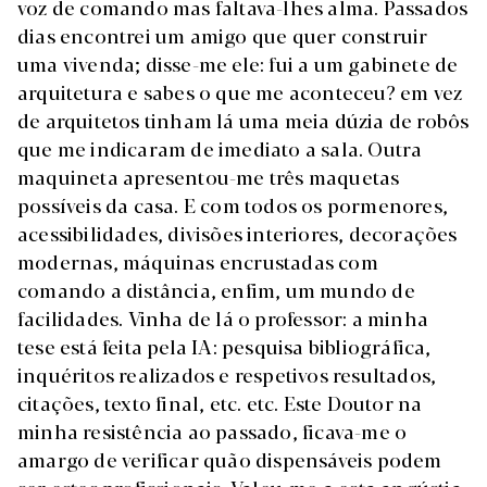
voz de comando mas faltava-lhes alma. Passados
dias encontrei um amigo que quer construir
uma vivenda; disse-me ele: fui a um gabinete de
arquitetura e sabes o que me aconteceu? em vez
de arquitetos tinham lá uma meia dúzia de robôs
que me indicaram de imediato a sala. Outra
maquineta apresentou-me três maquetas
possíveis da casa. E com todos os pormenores,
acessibilidades, divisões interiores, decorações
modernas, máquinas encrustadas com
comando a distância, enfim, um mundo de
facilidades. Vinha de lá o professor: a minha
tese está feita pela IA: pesquisa bibliográfica,
inquéritos realizados e respetivos resultados,
citações, texto final, etc. etc. Este Doutor na
minha resistência ao passado, ficava-me o
amargo de verificar quão dispensáveis podem