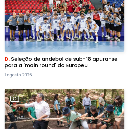
D.
Seleção de andebol de sub-18 apura-se
para a 'main round' do Europeu
1 agosto 2026