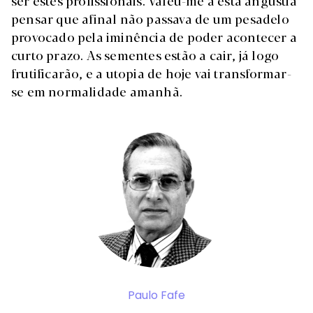
ser estes profissionais. Valeu-me a esta angústia
pensar que afinal não passava de um pesadelo
provocado pela iminência de poder acontecer a
curto prazo. As sementes estão a cair, já logo
frutificarão, e a utopia de hoje vai transformar-
se em normalidade amanhã.
Paulo Fafe