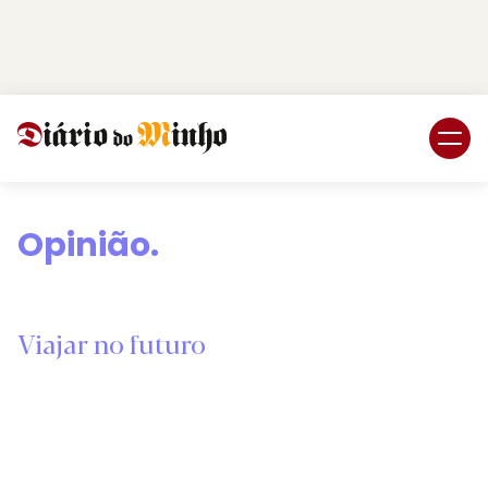
Login
Subscreva DM
Opinião.
Viajar no futuro