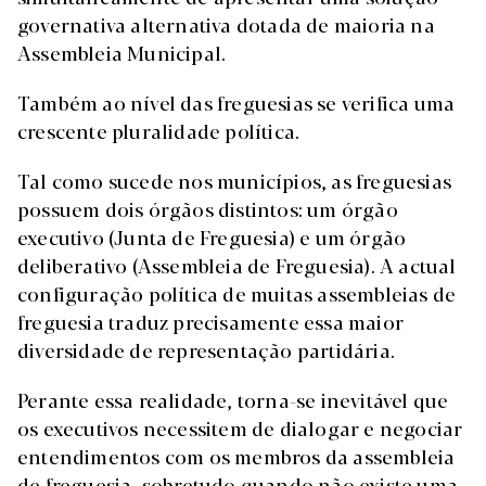
governativa alternativa dotada de maioria na
Assembleia Municipal.
Também ao nível das freguesias se verifica uma
crescente pluralidade política.
Tal como sucede nos municípios, as freguesias
possuem dois órgãos distintos: um órgão
executivo (Junta de Freguesia) e um órgão
deliberativo (Assembleia de Freguesia). A actual
configuração política de muitas assembleias de
freguesia traduz precisamente essa maior
diversidade de representação partidária.
Perante essa realidade, torna-se inevitável que
os executivos necessitem de dialogar e negociar
entendimentos com os membros da assembleia
de freguesia, sobretudo quando não existe uma