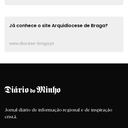
Já conhece o site
Arquidiocese de Braga?
www.diocese-braga.pt
Jornal diário de informação regional e de inspiração
cristã.