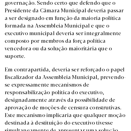
governação. Sendo certo que defendo que o
Presidente da Câmara Municipal deveria passar
a ser designado em função da maioria política
formada na Assembleia Municipal e que o
executivo municipal deveria ser integralmente
composto por membros da força política
vencedora ou da solução maioritária que o
suporte.
Em contrapartida, deveria ser reforçado o papel
fiscalizador da Assembleia Municipal, prevendo-
se expressamente mecanismos de
responsabilização política do executivo,
designadamente através da possibilidade de
aprovação de moções de censura construtivas.
Este mecanismo implicaria que qualquer moção
destinada à destituição do executivo tivesse
simultaneamente de apresentar uma solução