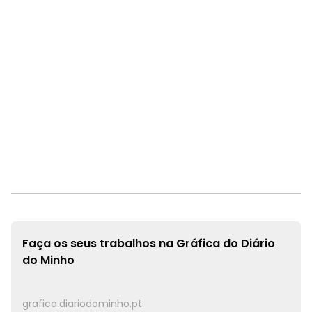
Faça os seus trabalhos na
Gráfica do Diário
do Minho
grafica.diariodominho.pt