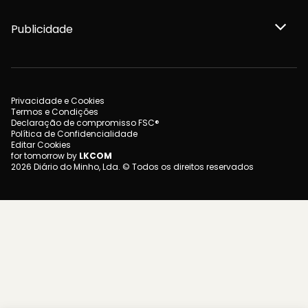
Publicidade
Privacidade e Cookies
Termos e Condições
Declaração de compromisso FSC®
Política de Confidencialidade
Editar Cookies
for tomorrow by
LKCOM
2026 Diário do Minho, Lda. © Todos os direitos reservados