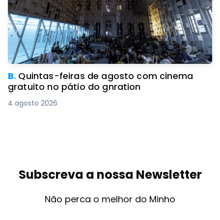
B.
Quintas-feiras de agosto com cinema
gratuito no pátio do gnration
4 agosto 2026
Subscreva a nossa Newsletter
Não perca o melhor do Minho