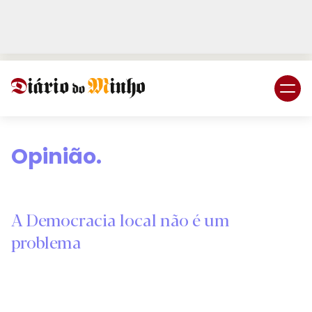
Login
Subscreva DM
Opinião.
A Democracia local não é um
problema