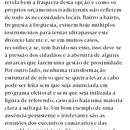
revela bem a fraqueza desta opção e como os
próprios orçamentos tradicionais não refletem
de todo as necessidades locais. Bairro a bairro,
freguesia a freguesia, existem hoje múltiplos
instrumentos para tentar ultrapassar este
divórcio latente e, se em muitos casos,
reconheça-se, tem havido sucesso, isso deve-se
à pressão dos cidadãos e à abertura de alguns
autarcas que fazem uma gestão de proximidade.
Por outro lado, nenhuma transformação
estrutural de relevo que se queira levar a cabo
pode ser feita sem que seja anunciada em
programa eleitoral e sem que seja utilizada a
figura de referendo, caso não haja uma maioria
clara a sufragá-lo. Um bom exemplo de uma
ausência persistente e irrelevante são as
reuniões dos executivos camarários e das