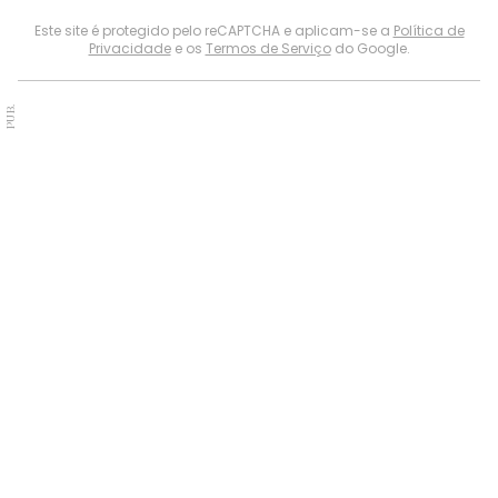
Este site é protegido pelo reCAPTCHA e aplicam-se a
Política de
Privacidade
e os
Termos de Serviço
do Google.
PUB.