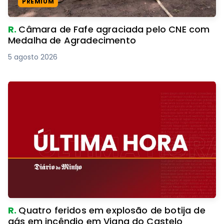
PREMIUM
R.
Câmara de Fafe agraciada pelo CNE com
Medalha de Agradecimento
5 agosto 2026
R.
Quatro feridos em explosão de botija de
gás em incêndio em Viana do Castelo