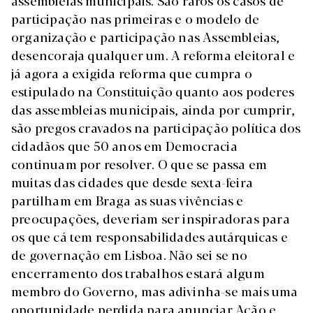
assembleias municipais. São raros os casos de
participação nas primeiras e o modelo de
organização e participação nas Assembleias,
desencoraja qualquer um. A reforma eleitoral e
já agora a exigida reforma que cumpra o
estipulado na Constituição quanto aos poderes
das assembleias municipais, ainda por cumprir,
são pregos cravados na participação política dos
cidadãos que 50 anos em Democracia
continuam por resolver. O que se passa em
muitas das cidades que desde sexta-feira
partilham em Braga as suas vivências e
preocupações, deveriam ser inspiradoras para
os que cá tem responsabilidades autárquicas e
de governação em Lisboa. Não sei se no
encerramento dos trabalhos estará algum
membro do Governo, mas adivinha-se mais uma
oportunidade perdida para anunciar Ação e