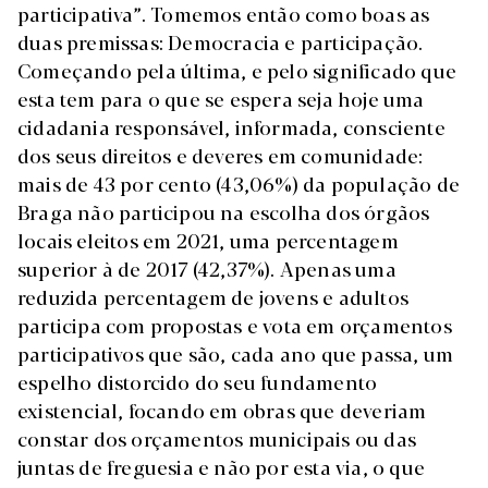
participativa”. Tomemos então como boas as
duas premissas: Democracia e participação.
Começando pela última, e pelo significado que
esta tem para o que se espera seja hoje uma
cidadania responsável, informada, consciente
dos seus direitos e deveres em comunidade:
mais de 43 por cento (43,06%) da população de
Braga não participou na escolha dos órgãos
locais eleitos em 2021, uma percentagem
superior à de 2017 (42,37%). Apenas uma
reduzida percentagem de jovens e adultos
participa com propostas e vota em orçamentos
participativos que são, cada ano que passa, um
espelho distorcido do seu fundamento
existencial, focando em obras que deveriam
constar dos orçamentos municipais ou das
juntas de freguesia e não por esta via, o que