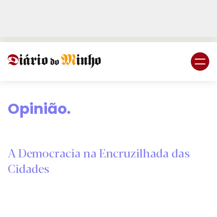
Login
Subscreva DM
Opinião.
A Democracia na Encruzilhada das
Cidades