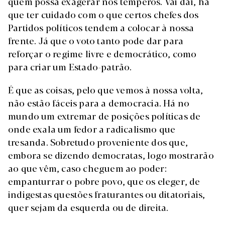
quem possa exagerar nos temperos. Vai daí, há
que ter cuidado com o que certos chefes dos
Partidos políticos tendem a colocar à nossa
frente. Já que o voto tanto pode dar para
reforçar o regime livre e democrático, como
para criar um Estado-patrão.
É que as coisas, pelo que vemos à nossa volta,
não estão fáceis para a democracia. Há no
mundo um extremar de posições políticas de
onde exala um fedor a radicalismo que
tresanda. Sobretudo proveniente dos que,
embora se dizendo democratas, logo mostrarão
ao que vêm, caso cheguem ao poder:
empanturrar o pobre povo, que os eleger, de
indigestas questões fraturantes ou ditatoriais,
quer sejam da esquerda ou de direita.