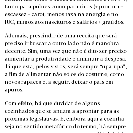
tanto para pobres como para ricos (+ procura +
escassez + caro), menos taxa na energia e no
IUC, mimos aos nascituros e salários + graúdos.
Ademais, prescindir de uma receita que será
preciso ir buscar a outro lado não é manobra
decente. Sim, uma vez que não é dito ser preciso
aumentar a produtividade e diminuir a despesa.
Já que esta, pelos vistos, será sempre “upa-upa”,
a fim de alimentar não só os do costume, como
novos rapaces e, a seguir, deixar o país em
apuros.
Com efeito, há que duvidar de alguns
cozinhados que se andam a aprontar para as
próximas legislativas. E, embora aqui a cozinha
seja no sentido metafórico do termo, há sempre