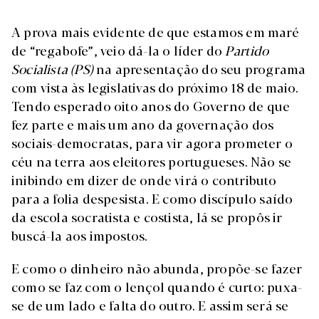
A prova mais evidente de que estamos em maré
de “regabofe”, veio dá-la o líder do
Partido
Socialista (PS)
na apresentação do seu programa
com vista às legislativas do próximo 18 de maio.
Tendo esperado oito anos do Governo de que
fez parte e mais um ano da governação dos
sociais-democratas, para vir agora prometer o
céu na terra aos eleitores portugueses. Não se
inibindo em dizer de onde virá o contributo
para a folia despesista. E como discípulo saído
da escola socratista e costista, lá se propôs ir
buscá-la aos impostos.
E como o dinheiro não abunda, propõe-se fazer
como se faz com o lençol quando é curto: puxa-
se de um lado e falta do outro. E assim será se