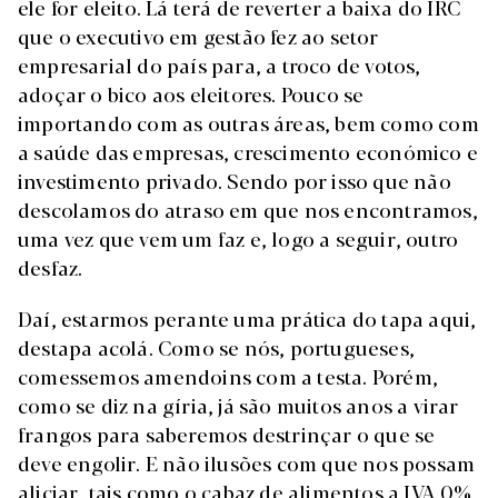
ele for eleito. Lá terá de reverter a baixa do IRC
que o executivo em gestão fez ao setor
empresarial do país para, a troco de votos,
adoçar o bico aos eleitores. Pouco se
importando com as outras áreas, bem como com
a saúde das empresas, crescimento económico e
investimento privado. Sendo por isso que não
descolamos do atraso em que nos encontramos,
uma vez que vem um faz e, logo a seguir, outro
desfaz.
Daí, estarmos perante uma prática do tapa aqui,
destapa acolá. Como se nós, portugueses,
comessemos amendoins com a testa. Porém,
como se diz na gíria, já são muitos anos a virar
frangos para saberemos destrinçar o que se
deve engolir. E não ilusões com que nos possam
aliciar, tais como o cabaz de alimentos a IVA 0%,