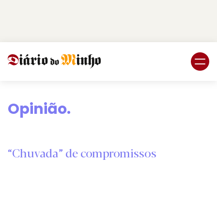
Login
Subscreva DM
Opinião.
“Chuvada” de compromissos