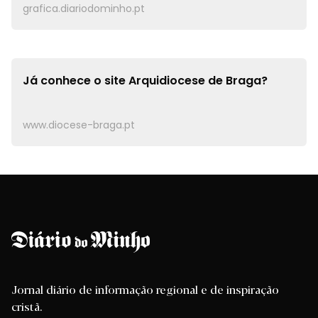
grafica.diariodominho.pt
Já conhece o site
Arquidiocese de Braga?
www.diocese-braga.pt
Jornal diário de informação regional e de inspiração
cristã.