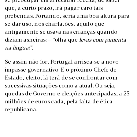
que, a curto prazo, irá pagar caro tais
prebendas. Portando, seria uma boa altura para
se dar uso, nos charlatões, àquilo que
antigamente se usava nas crianças quando
diziam asneiras: –
“
olha que
levas com pimenta
na língua!”.
Se assim não for, Portugal arrisca-se a novo
impasse governativo. E o próximo Chefe de
Estado, eleito, lá terá de se confrontar com
sucessivas situações como a atual. Ou seja,
quedas de Governo e eleições antecipadas, a 25
milhões de euros cada, pela falta de ética
republicana.